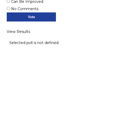
Can Be Improved
No Comments
View Results
Selected poll is not defined.