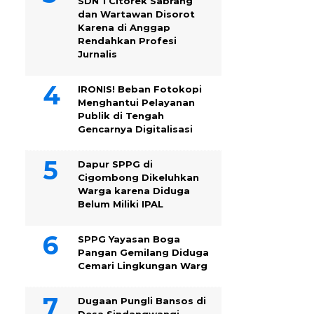
SDN 1 Citorek Sabrang
dan Wartawan Disorot
Karena di Anggap
Rendahkan Profesi
Jurnalis
IRONIS! Beban Fotokopi
Menghantui Pelayanan
Publik di Tengah
Gencarnya Digitalisasi
Dapur SPPG di
Cigombong Dikeluhkan
Warga karena Diduga
Belum Miliki IPAL
SPPG Yayasan Boga
Pangan Gemilang Diduga
Cemari Lingkungan Warg
Dugaan Pungli Bansos di