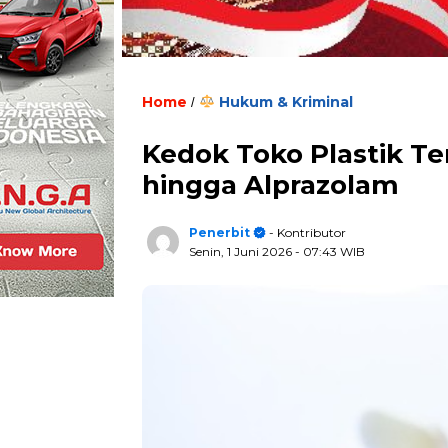
Home
Hukum & Kriminal
/
Kedok Toko Plastik Te
hingga Alprazolam
Penerbit
- Kontributor
Senin, 1 Juni 2026
- 07:43 WIB