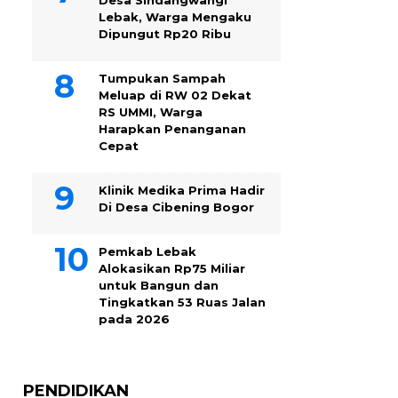
Desa Sindangwangi
Lebak, Warga Mengaku
Dipungut Rp20 Ribu
Tumpukan Sampah
Meluap di RW 02 Dekat
RS UMMI, Warga
Harapkan Penanganan
Cepat
Klinik Medika Prima Hadir
Di Desa Cibening Bogor
Pemkab Lebak
Alokasikan Rp75 Miliar
untuk Bangun dan
Tingkatkan 53 Ruas Jalan
pada 2026
PENDIDIKAN