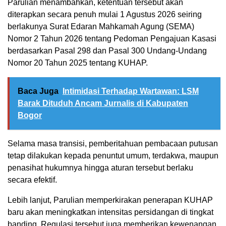
Parulian menambahkan, ketentuan tersebut akan
diterapkan secara penuh mulai 1 Agustus 2026 seiring
berlakunya Surat Edaran Mahkamah Agung (SEMA)
Nomor 2 Tahun 2026 tentang Pedoman Pengajuan Kasasi
berdasarkan Pasal 298 dan Pasal 300 Undang-Undang
Nomor 20 Tahun 2025 tentang KUHAP.
Baca Juga
Intimidasi Terhadap Wartawan: LSM
Barak Dituduh Ancam Jurnalis di Kabupaten
Bogor
Selama masa transisi, pemberitahuan pembacaan putusan
tetap dilakukan kepada penuntut umum, terdakwa, maupun
penasihat hukumnya hingga aturan tersebut berlaku
secara efektif.
Lebih lanjut, Parulian memperkirakan penerapan KUHAP
baru akan meningkatkan intensitas persidangan di tingkat
banding. Regulasi tersebut juga memberikan kewenangan