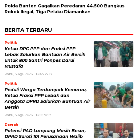
Polda Banten Gagalkan Peredaran 44.500 Bungkus
Rokok Ilegal, Tiga Pelaku Diamankan
BERITA TERBARU
Politik
Ketua DPC PPP dan Fraksi PPP
Lebak Salurkan Bantuan Air Bersih
untuk 800 Santri Ponpes Darul
Mustafa
Rabu, 5 Agu 2026 - 13:45 WIB
Politik
Peduli Warga Terdampak Kemarau,
Ketua Fraksi PPP Lebak dan
Anggota DPRD Salurkan Bantuan Air
Bersih
Rabu, 5 Agu 2026 - 13:25 WIB
Daerah
Potensi PAD Lampung Masih Besar,
DPRD Soroti 101 Perusahaan Wajib