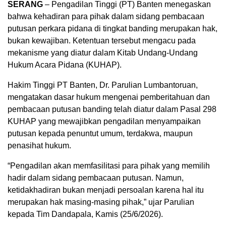
SERANG
– Pengadilan Tinggi (PT) Banten menegaskan
bahwa kehadiran para pihak dalam sidang pembacaan
putusan perkara pidana di tingkat banding merupakan hak,
bukan kewajiban. Ketentuan tersebut mengacu pada
mekanisme yang diatur dalam Kitab Undang-Undang
Hukum Acara Pidana (KUHAP).
Hakim Tinggi PT Banten, Dr. Parulian Lumbantoruan,
mengatakan dasar hukum mengenai pemberitahuan dan
pembacaan putusan banding telah diatur dalam Pasal 298
KUHAP yang mewajibkan pengadilan menyampaikan
putusan kepada penuntut umum, terdakwa, maupun
penasihat hukum.
“Pengadilan akan memfasilitasi para pihak yang memilih
hadir dalam sidang pembacaan putusan. Namun,
ketidakhadiran bukan menjadi persoalan karena hal itu
merupakan hak masing-masing pihak,” ujar Parulian
kepada Tim Dandapala, Kamis (25/6/2026).