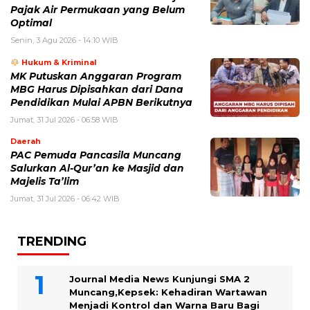
Pajak Air Permukaan yang Belum
Optimal
Senin, 3 Agu 2026 - 14:10 WIB
Hukum & Kriminal
MK Putuskan Anggaran Program
MBG Harus Dipisahkan dari Dana
Pendidikan Mulai APBN Berikutnya
Jumat, 31 Jul 2026 - 06:58 WIB
Daerah
PAC Pemuda Pancasila Muncang
Salurkan Al-Qur’an ke Masjid dan
Majelis Ta’lim
Jumat, 31 Jul 2026 - 06:42 WIB
TRENDING
Journal Media News Kunjungi SMA 2
Muncang,Kepsek: Kehadiran Wartawan
Menjadi Kontrol dan Warna Baru Bagi