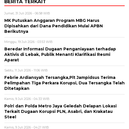
BERITA TERKAIT
Jumat, 31 Juli 2026 - 06:58 WIB
MK Putuskan Anggaran Program MBG Harus
Dipisahkan dari Dana Pendidikan Mulai APBN
Berikutnya
Minggu, 19 Juli 2026 - 03:53 WIB
Beredar Informasi Dugaan Penganiayaan terhadap
Aktivis di Lebak, Publik Menanti Klarifikasi Resmi
Aparat
Sabtu, 11 Juli 2026 - 11:06 WIB
Febrie Ardiansyah Tersangka,Plt Jampidsus Terima
Pelimpahan Tiga Perkara Korupsi, Dua Tersangka Telah
Ditetapkan
Kamis, 9 Juli 2026 - 04:33 WIB
Polri dan Polda Metro Jaya Geledah Delapan Lokasi
Terkait Dugaan Korupsi PLN, Asabri, dan Krakatau
Steel
Kamis, 9 Juli 2026 - 04:21 WIB