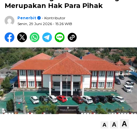
Merupakan Hak Para Pihak
Penerbit
- Kontributor
Senin, 29 Juni 2026
- 15:26 WIB
A
A
A