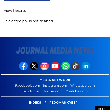
View Results
Selected poll is not defined.
MEDIA NETWORK
Facebook.com
Instagram.com
Whatsapp.com
Tiktok.com
Twitter.com
Youtube.com
INDEKS
PEDOMAN CYBER
CLOSE