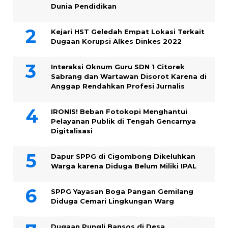
Dunia Pendidikan
Kejari HST Geledah Empat Lokasi Terkait
Dugaan Korupsi Alkes Dinkes 2022
Interaksi Oknum Guru SDN 1 Citorek
Sabrang dan Wartawan Disorot Karena di
Anggap Rendahkan Profesi Jurnalis
IRONIS! Beban Fotokopi Menghantui
Pelayanan Publik di Tengah Gencarnya
Digitalisasi
Dapur SPPG di Cigombong Dikeluhkan
Warga karena Diduga Belum Miliki IPAL
SPPG Yayasan Boga Pangan Gemilang
Diduga Cemari Lingkungan Warg
Dugaan Pungli Bansos di Desa