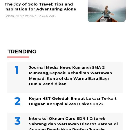
The Joy of Solo Travel: Tips and
Inspiration for Adventuring Alone
Selasa, 28 Maret 2023 - 23:44 WIB
TRENDING
Journal Media News Kunjungi SMA 2
Muncang,Kepsek: Kehadiran Wartawan
Menjadi Kontrol dan Warna Baru Bagi
Dunia Pendidikan
Kejari HST Geledah Empat Lokasi Terkait
Dugaan Korupsi Alkes Dinkes 2022
Interaksi Oknum Guru SDN 1 Citorek
Sabrang dan Wartawan Disorot Karena di
Anggap Rendahkan Profesi Jurnalis