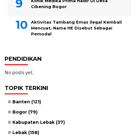
Klinik Medika Prima Hadir Di Desa
Cibening Bogor
Aktivitas Tambang Emas Ilegal Kembali
Mencuat, Nama HE Disebut Sebagai
Pemodal
PENDIDIKAN
No posts yet.
TOPIK TERKINI
Banten
(121)
Bogor
(79)
Kabupaten Lebak
(37)
Lebak
(158)