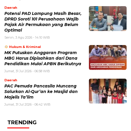
Daerah
Potensi PAD Lampung Masih Besar,
DPRD Soroti 101 Perusahaan Wajib
Pajak Air Permukaan yang Belum
Optimal
Senin, 3 Agu 2026 - 14:10 WIB
Hukum & Kriminal
MK Putuskan Anggaran Program
MBG Harus Dipisahkan dari Dana
Pendidikan Mulai APBN Berikutnya
Jumat, 31 Jul 2026 - 06:58 WIB
Daerah
PAC Pemuda Pancasila Muncang
Salurkan Al-Qur’an ke Masjid dan
Majelis Ta’lim
Jumat, 31 Jul 2026 - 06:42 WIB
TRENDING