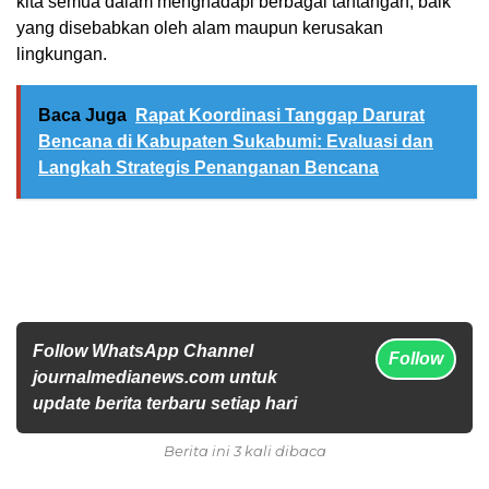
kita semua dalam menghadapi berbagai tantangan, baik
yang disebabkan oleh alam maupun kerusakan
lingkungan.
Baca Juga
Rapat Koordinasi Tanggap Darurat
Bencana di Kabupaten Sukabumi: Evaluasi dan
Langkah Strategis Penanganan Bencana
Follow WhatsApp Channel
Follow
journalmedianews.com untuk
update berita terbaru setiap hari
Berita ini 3 kali dibaca