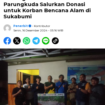
Parungkuda Salurkan Donasi
untuk Korban Bencana Alam di
Sukabumi
Penerbit
- Kontributor
Senin, 16 Desember 2024
- 05:16 WIB