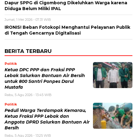
Dapur SPPG di Cigombong Dikeluhkan Warga karena
Diduga Belum Miliki IPAL
Jumat, 1 Mei 2026 - 07:31 WIB
IRONIS! Beban Fotokopi Menghantui Pelayanan Publik
di Tengah Gencarnya Digitalisasi
BERITA TERBARU
Politik
Ketua DPC PPP dan Fraksi PPP
Lebak Salurkan Bantuan Air Bersih
untuk 800 Santri Ponpes Darul
Mustafa
Rabu, 5 Agu 2026 - 13:45 WIB
Politik
Peduli Warga Terdampak Kemarau,
Ketua Fraksi PPP Lebak dan
Anggota DPRD Salurkan Bantuan Air
Bersih
Rabu, 5 Agu 2026 - 13:25 WIB