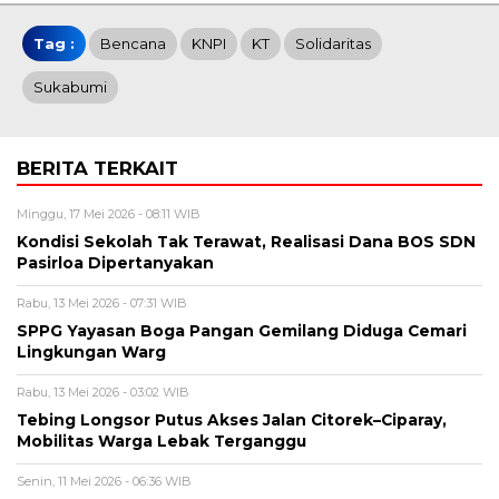
Tag :
Bencana
KNPI
KT
Solidaritas
Sukabumi
BERITA TERKAIT
Minggu, 17 Mei 2026 - 08:11 WIB
Kondisi Sekolah Tak Terawat, Realisasi Dana BOS SDN
Pasirloa Dipertanyakan
Rabu, 13 Mei 2026 - 07:31 WIB
SPPG Yayasan Boga Pangan Gemilang Diduga Cemari
Lingkungan Warg
Rabu, 13 Mei 2026 - 03:02 WIB
Tebing Longsor Putus Akses Jalan Citorek–Ciparay,
Mobilitas Warga Lebak Terganggu
Senin, 11 Mei 2026 - 06:36 WIB