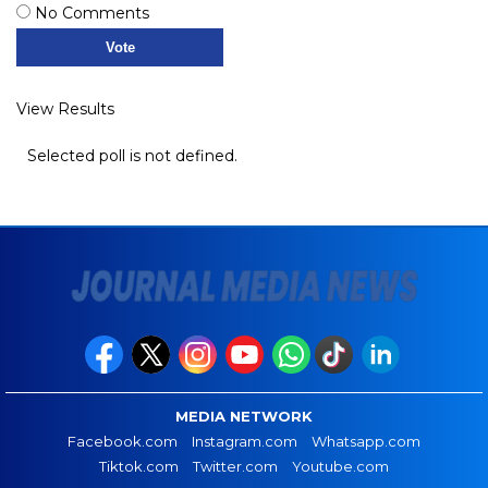
No Comments
View Results
Selected poll is not defined.
MEDIA NETWORK
Facebook.com
Instagram.com
Whatsapp.com
Tiktok.com
Twitter.com
Youtube.com