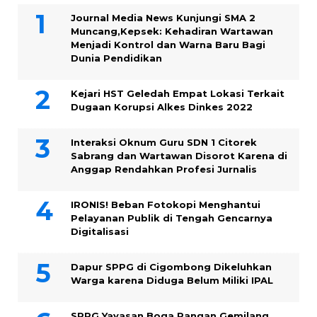
Journal Media News Kunjungi SMA 2
Muncang,Kepsek: Kehadiran Wartawan
Menjadi Kontrol dan Warna Baru Bagi
Dunia Pendidikan
Kejari HST Geledah Empat Lokasi Terkait
Dugaan Korupsi Alkes Dinkes 2022
Interaksi Oknum Guru SDN 1 Citorek
Sabrang dan Wartawan Disorot Karena di
Anggap Rendahkan Profesi Jurnalis
IRONIS! Beban Fotokopi Menghantui
Pelayanan Publik di Tengah Gencarnya
Digitalisasi
Dapur SPPG di Cigombong Dikeluhkan
Warga karena Diduga Belum Miliki IPAL
SPPG Yayasan Boga Pangan Gemilang