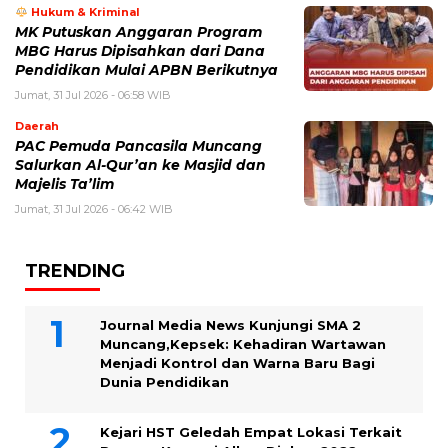
Hukum & Kriminal
MK Putuskan Anggaran Program
MBG Harus Dipisahkan dari Dana
Pendidikan Mulai APBN Berikutnya
Jumat, 31 Jul 2026 - 06:58 WIB
Daerah
PAC Pemuda Pancasila Muncang
Salurkan Al-Qur’an ke Masjid dan
Majelis Ta’lim
Jumat, 31 Jul 2026 - 06:42 WIB
TRENDING
Journal Media News Kunjungi SMA 2
Muncang,Kepsek: Kehadiran Wartawan
Menjadi Kontrol dan Warna Baru Bagi
Dunia Pendidikan
Kejari HST Geledah Empat Lokasi Terkait