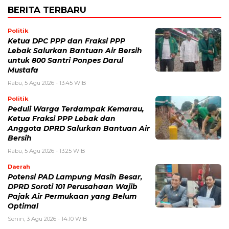
BERITA TERBARU
Politik
Ketua DPC PPP dan Fraksi PPP
Lebak Salurkan Bantuan Air Bersih
untuk 800 Santri Ponpes Darul
Mustafa
Rabu, 5 Agu 2026 - 13:45 WIB
Politik
Peduli Warga Terdampak Kemarau,
Ketua Fraksi PPP Lebak dan
Anggota DPRD Salurkan Bantuan Air
Bersih
Rabu, 5 Agu 2026 - 13:25 WIB
Daerah
Potensi PAD Lampung Masih Besar,
DPRD Soroti 101 Perusahaan Wajib
Pajak Air Permukaan yang Belum
Optimal
Senin, 3 Agu 2026 - 14:10 WIB