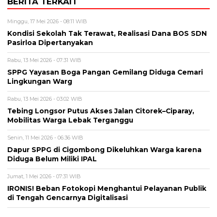
BERITA TERKAIT
Minggu, 17 Mei 2026 - 08:11 WIB
Kondisi Sekolah Tak Terawat, Realisasi Dana BOS SDN
Pasirloa Dipertanyakan
Rabu, 13 Mei 2026 - 07:31 WIB
SPPG Yayasan Boga Pangan Gemilang Diduga Cemari
Lingkungan Warg
Rabu, 13 Mei 2026 - 03:02 WIB
Tebing Longsor Putus Akses Jalan Citorek–Ciparay,
Mobilitas Warga Lebak Terganggu
Senin, 11 Mei 2026 - 06:36 WIB
Dapur SPPG di Cigombong Dikeluhkan Warga karena
Diduga Belum Miliki IPAL
Jumat, 1 Mei 2026 - 07:31 WIB
IRONIS! Beban Fotokopi Menghantui Pelayanan Publik
di Tengah Gencarnya Digitalisasi