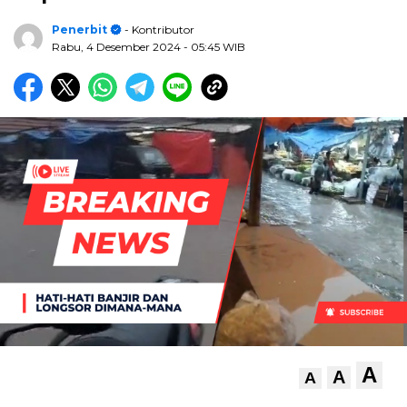
Penerbit
- Kontributor
Rabu, 4 Desember 2024
- 05:45 WIB
A
A
A