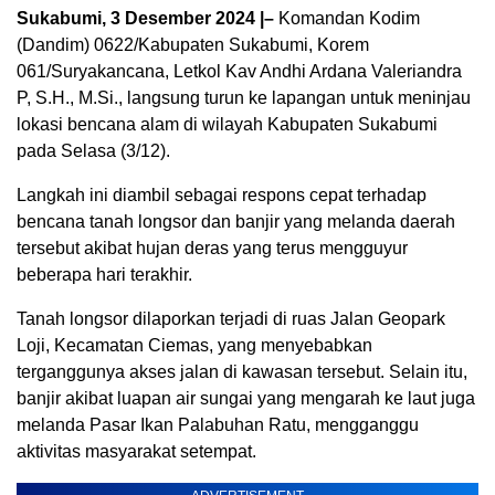
Sukabumi, 3 Desember 2024 |–
Komandan Kodim
(Dandim) 0622/Kabupaten Sukabumi, Korem
061/Suryakancana, Letkol Kav Andhi Ardana Valeriandra
P, S.H., M.Si., langsung turun ke lapangan untuk meninjau
lokasi bencana alam di wilayah Kabupaten Sukabumi
pada Selasa (3/12).
Langkah ini diambil sebagai respons cepat terhadap
bencana tanah longsor dan banjir yang melanda daerah
tersebut akibat hujan deras yang terus mengguyur
beberapa hari terakhir.
Tanah longsor dilaporkan terjadi di ruas Jalan Geopark
Loji, Kecamatan Ciemas, yang menyebabkan
terganggunya akses jalan di kawasan tersebut. Selain itu,
banjir akibat luapan air sungai yang mengarah ke laut juga
melanda Pasar Ikan Palabuhan Ratu, mengganggu
aktivitas masyarakat setempat.