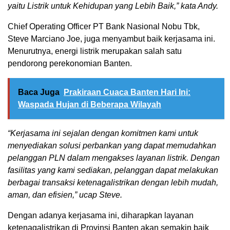
yaitu Listrik untuk Kehidupan yang Lebih Baik,” kata Andy.
Chief Operating Officer PT Bank Nasional Nobu Tbk,
Steve Marciano Joe, juga menyambut baik kerjasama ini.
Menurutnya, energi listrik merupakan salah satu
pendorong perekonomian Banten.
Baca Juga
Prakiraan Cuaca Banten Hari Ini:
Waspada Hujan di Beberapa Wilayah
“Kerjasama ini sejalan dengan komitmen kami untuk
menyediakan solusi perbankan yang dapat memudahkan
pelanggan PLN dalam mengakses layanan listrik. Dengan
fasilitas yang kami sediakan, pelanggan dapat melakukan
berbagai transaksi ketenagalistrikan dengan lebih mudah,
aman, dan efisien,” ucap Steve.
Dengan adanya kerjasama ini, diharapkan layanan
ketenagalistrikan di Provinsi Banten akan semakin baik