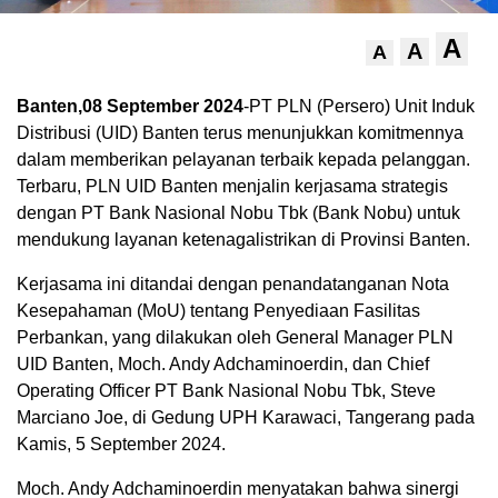
A
A
A
Banten,08 September 2024
-PT PLN (Persero) Unit Induk
Distribusi (UID) Banten terus menunjukkan komitmennya
dalam memberikan pelayanan terbaik kepada pelanggan.
Terbaru, PLN UID Banten menjalin kerjasama strategis
dengan PT Bank Nasional Nobu Tbk (Bank Nobu) untuk
mendukung layanan ketenagalistrikan di Provinsi Banten.
Kerjasama ini ditandai dengan penandatanganan Nota
Kesepahaman (MoU) tentang Penyediaan Fasilitas
Perbankan, yang dilakukan oleh General Manager PLN
UID Banten, Moch. Andy Adchaminoerdin, dan Chief
Operating Officer PT Bank Nasional Nobu Tbk, Steve
Marciano Joe, di Gedung UPH Karawaci, Tangerang pada
Kamis, 5 September 2024.
Moch. Andy Adchaminoerdin menyatakan bahwa sinergi