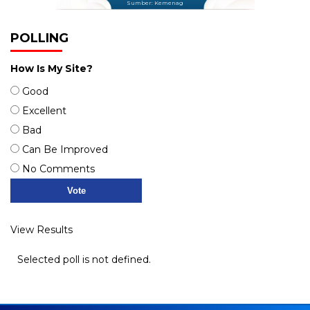
Sumber: Kemenag
POLLING
How Is My Site?
Good
Excellent
Bad
Can Be Improved
No Comments
View Results
Selected poll is not defined.