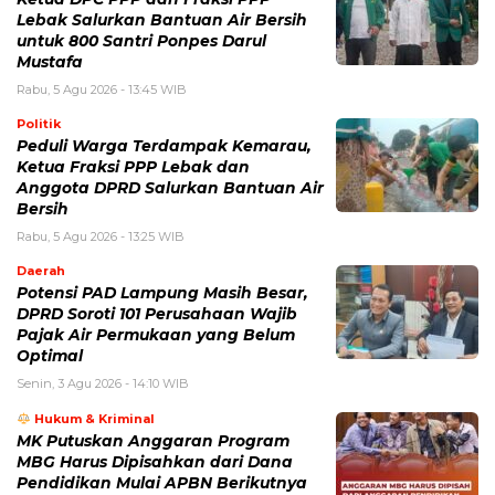
Lebak Salurkan Bantuan Air Bersih
untuk 800 Santri Ponpes Darul
Mustafa
Rabu, 5 Agu 2026 - 13:45 WIB
Politik
Peduli Warga Terdampak Kemarau,
Ketua Fraksi PPP Lebak dan
Anggota DPRD Salurkan Bantuan Air
Bersih
Rabu, 5 Agu 2026 - 13:25 WIB
Daerah
Potensi PAD Lampung Masih Besar,
DPRD Soroti 101 Perusahaan Wajib
Pajak Air Permukaan yang Belum
Optimal
Senin, 3 Agu 2026 - 14:10 WIB
Hukum & Kriminal
MK Putuskan Anggaran Program
MBG Harus Dipisahkan dari Dana
Pendidikan Mulai APBN Berikutnya