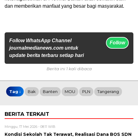
dan memberikan manfaat yang besar bagi masyarakat.
Follow WhatsApp Channel
Follow
journalmedianews.com untuk
update berita terbaru setiap hari
Berita ini 1 kali dibaca
Tag :
Bak
Banten
MOU
PLN
Tangerang
BERITA TERKAIT
Minggu, 17 Mei 2026 - 08:11 WIB
Kondisi Sekolah Tak Terawat, Realisasi Dana BOS SDN