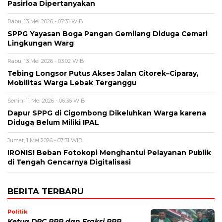
Pasirloa Dipertanyakan
Rabu, 13 Mei 2026 - 07:31 WIB
SPPG Yayasan Boga Pangan Gemilang Diduga Cemari
Lingkungan Warg
Rabu, 13 Mei 2026 - 03:02 WIB
Tebing Longsor Putus Akses Jalan Citorek–Ciparay,
Mobilitas Warga Lebak Terganggu
Senin, 11 Mei 2026 - 06:36 WIB
Dapur SPPG di Cigombong Dikeluhkan Warga karena
Diduga Belum Miliki IPAL
Jumat, 1 Mei 2026 - 07:31 WIB
IRONIS! Beban Fotokopi Menghantui Pelayanan Publik
di Tengah Gencarnya Digitalisasi
BERITA TERBARU
Politik
Ketua DPC PPP dan Fraksi PPP