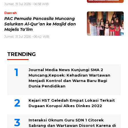
Jumat, 31 Jul 2026 - 06:58 WIB
Daerah
PAC Pemuda Pancasila Muncang
Salurkan Al-Qur’an ke Masjid dan
Majelis Ta’lim
Jumat, 31 Jul 2026 - 06:42 WIB
TRENDING
Journal Media News Kunjungi SMA 2
Muncang,Kepsek: Kehadiran Wartawan
Menjadi Kontrol dan Warna Baru Bagi
Dunia Pendidikan
Kejari HST Geledah Empat Lokasi Terkait
Dugaan Korupsi Alkes Dinkes 2022
Interaksi Oknum Guru SDN 1 Citorek
Sabrang dan Wartawan Disorot Karena di