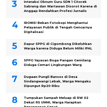
Interaksi Oknum Guru SDN 1 Citorek
Sabrang dan Wartawan Disorot Karena di
Anggap Rendahkan Profesi Jurnalis
IRONIS! Beban Fotokopi Menghantui
Pelayanan Publik di Tengah Gencarnya
Digitalisasi
Dapur SPPG di Cigombong Dikeluhkan
Warga karena Diduga Belum Miliki IPAL
SPPG Yayasan Boga Pangan Gemilang
Diduga Cemari Lingkungan Warg
Dugaan Pungli Bansos di Desa
Sindangwangi Lebak, Warga Mengaku
Dipungut Rp20 Ribu
Tumpukan Sampah Meluap di RW 02
Dekat RS UMMI, Warga Harapkan
Penanganan Cepat