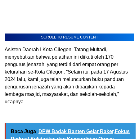
SCROLL TO RESUME CONTENT
Asisten Daerah I Kota Cilegon, Tatang Muftadi,
menyebutkan bahwa pelatihan ini diikuti oleh 170
pengurus jenazah, yang terdiri dari empat orang per
kelurahan se-Kota Cilegon. “Selain itu, pada 17 Agustus
2024 lalu, kami juga telah meluncurkan buku panduan
pengurusan jenazah yang akan dibagikan kepada
lembaga masjid, masyarakat, dan sekolah-sekolah,”
ucapnya.
Baca Juga
DPW Badak Banten Gelar Raker,Fokus
Perkuat Solidaritas dan Kemandirian Ormas