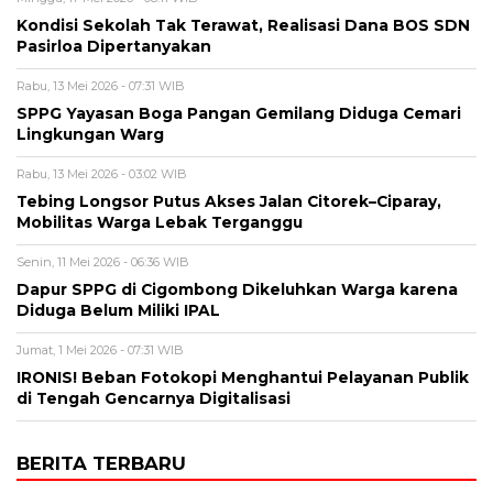
Kondisi Sekolah Tak Terawat, Realisasi Dana BOS SDN
Pasirloa Dipertanyakan
Rabu, 13 Mei 2026 - 07:31 WIB
SPPG Yayasan Boga Pangan Gemilang Diduga Cemari
Lingkungan Warg
Rabu, 13 Mei 2026 - 03:02 WIB
Tebing Longsor Putus Akses Jalan Citorek–Ciparay,
Mobilitas Warga Lebak Terganggu
Senin, 11 Mei 2026 - 06:36 WIB
Dapur SPPG di Cigombong Dikeluhkan Warga karena
Diduga Belum Miliki IPAL
Jumat, 1 Mei 2026 - 07:31 WIB
IRONIS! Beban Fotokopi Menghantui Pelayanan Publik
di Tengah Gencarnya Digitalisasi
BERITA TERBARU