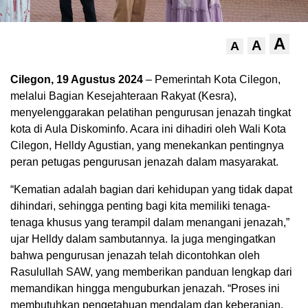
A
A
A
Cilegon, 19 Agustus 2024
– Pemerintah Kota Cilegon,
melalui Bagian Kesejahteraan Rakyat (Kesra),
menyelenggarakan pelatihan pengurusan jenazah tingkat
kota di Aula Diskominfo. Acara ini dihadiri oleh Wali Kota
Cilegon, Helldy Agustian, yang menekankan pentingnya
peran petugas pengurusan jenazah dalam masyarakat.
“Kematian adalah bagian dari kehidupan yang tidak dapat
dihindari, sehingga penting bagi kita memiliki tenaga-
tenaga khusus yang terampil dalam menangani jenazah,”
ujar Helldy dalam sambutannya. Ia juga mengingatkan
bahwa pengurusan jenazah telah dicontohkan oleh
Rasulullah SAW, yang memberikan panduan lengkap dari
memandikan hingga menguburkan jenazah. “Proses ini
membutuhkan pengetahuan mendalam dan keberanian.