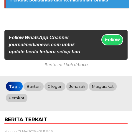
Follow WhatsApp Channel
Follow
journalmedianews.com untuk
update berita terbaru setiap hari
Berita ini 1 kali dibaca
Tag :
Banten
Cilegon
Jenazah
Masyarakat
Pemkot
BERITA TERKAIT
Minggu, 17 Mei 2026 - 08:11 WIB