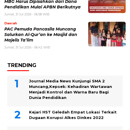
MBG Harus Dipisahkan dari Dana
Pendidikan Mulai APBN Berikutnya
Jumat, 31 Jul 2026 - 06:58 WIB
Daerah
PAC Pemuda Pancasila Muncang
Salurkan Al-Qur’an ke Masjid dan
Majelis Ta’lim
Jumat, 31 Jul 2026 - 06:42 WIB
TRENDING
Journal Media News Kunjungi SMA 2
Muncang,Kepsek: Kehadiran Wartawan
Menjadi Kontrol dan Warna Baru Bagi
Dunia Pendidikan
Kejari HST Geledah Empat Lokasi Terkait
Dugaan Korupsi Alkes Dinkes 2022