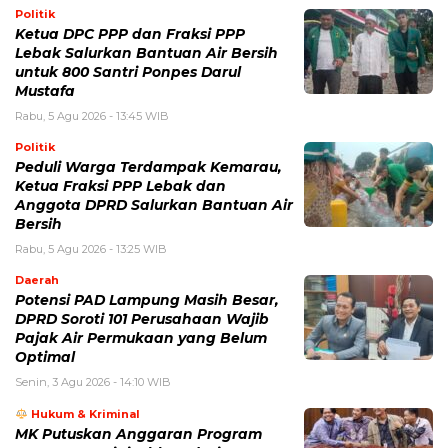
Politik
Ketua DPC PPP dan Fraksi PPP
Lebak Salurkan Bantuan Air Bersih
untuk 800 Santri Ponpes Darul
Mustafa
Rabu, 5 Agu 2026 - 13:45 WIB
Politik
Peduli Warga Terdampak Kemarau,
Ketua Fraksi PPP Lebak dan
Anggota DPRD Salurkan Bantuan Air
Bersih
Rabu, 5 Agu 2026 - 13:25 WIB
Daerah
Potensi PAD Lampung Masih Besar,
DPRD Soroti 101 Perusahaan Wajib
Pajak Air Permukaan yang Belum
Optimal
Senin, 3 Agu 2026 - 14:10 WIB
Hukum & Kriminal
MK Putuskan Anggaran Program