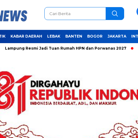
TIK
KABAR DAERAH
LEBAK
BANTEN
BOGOR
JAKARTA
IN
 Resmi Jadi Tuan Rumah HPN dan Porwanas 2027
Unifying 