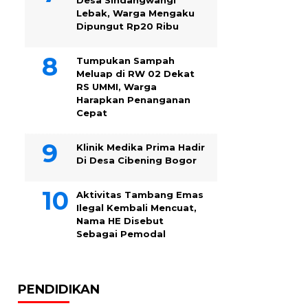
Desa Sindangwangi
Lebak, Warga Mengaku
Dipungut Rp20 Ribu
Tumpukan Sampah
Meluap di RW 02 Dekat
RS UMMI, Warga
Harapkan Penanganan
Cepat
Klinik Medika Prima Hadir
Di Desa Cibening Bogor
Aktivitas Tambang Emas
Ilegal Kembali Mencuat,
Nama HE Disebut
Sebagai Pemodal
PENDIDIKAN