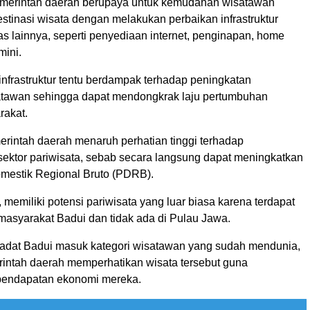
emerintah daerah berupaya untuk kemudahan wisatawan
stinasi wisata dengan melakukan perbaikan infrastruktur
itas lainnya, seperti penyediaan internet, penginapan, home
mini.
frastruktur tentu berdampak terhadap peningkatan
tawan sehingga dapat mendongkrak laju pertumbuhan
rakat.
erintah daerah menaruh perhatian tinggi terhadap
ktor pariwisata, sebab secara langsung dapat meningkatkan
estik Regional Bruto (PDRB).
i, memiliki potensi pariwisata yang luar biasa karena terdapat
masyarakat Badui dan tidak ada di Pulau Jawa.
adat Badui masuk kategori wisatawan yang sudah mendunia,
intah daerah memperhatikan wisata tersebut guna
pendapatan ekonomi mereka.