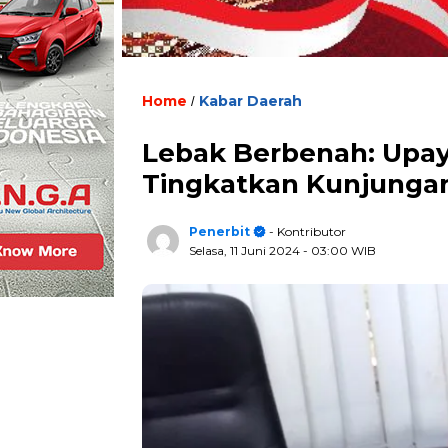
Home
Kabar Daerah
/
Lebak Berbenah: Upa
Tingkatkan Kunjunga
Penerbit
- Kontributor
Selasa, 11 Juni 2024
- 03:00 WIB