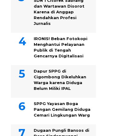
SDN 1 Citorek Sabrang
dan Wartawan Disorot
Karena di Anggap
Rendahkan Profesi
Jurnalis
IRONIS! Beban Fotokopi
Menghantui Pelayanan
Publik di Tengah
Gencarnya Digitalisasi
Dapur SPPG di
Cigombong Dikeluhkan
Warga karena Diduga
Belum Miliki IPAL
SPPG Yayasan Boga
Pangan Gemilang Diduga
Cemari Lingkungan Warg
Dugaan Pungli Bansos di