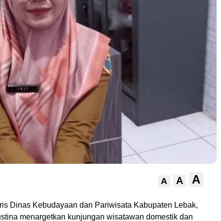
A
A
A
ris Dinas Kebudayaan dan Pariwisata Kabupaten Lebak,
ustina menargetkan kunjungan wisatawan domestik dan