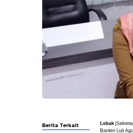
Lebak
|Sekreta
Berita Terkait
Banten Luli Ag