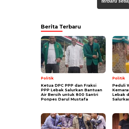
terbaru setia
Berita Terbaru
Politik
Politik
Ketua DPC PPP dan Fraksi
Peduli
PPP Lebak Salurkan Bantuan
Kemarau
Air Bersih untuk 800 Santri
Lebak 
Ponpes Darul Mustafa
Salurka