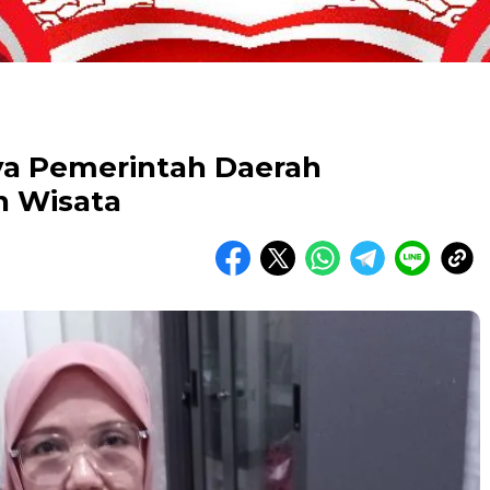
ya Pemerintah Daerah
n Wisata