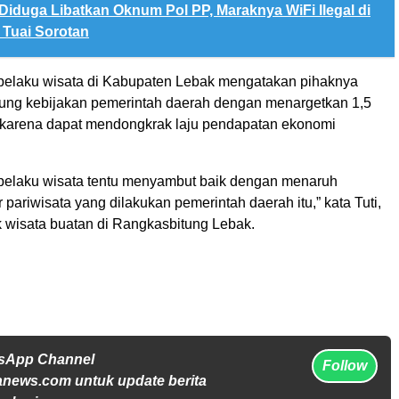
Diduga Libatkan Oknum Pol PP, Maraknya WiFi Ilegal di
Tuai Sorotan
 pelaku wisata di Kabupaten Lebak mengatakan pihaknya
ng kebijakan pemerintah daerah dengan menargetkan 1,5
 karena dapat mendongkrak laju pendapatan ekonomi
pelaku wisata tentu menyambut baik dengan menaruh
r pariwisata yang dilakukan pemerintah daerah itu,” kata Tuti,
k wisata buatan di Rangkasbitung Lebak.
tsApp Channel
Follow
anews.com untuk update berita