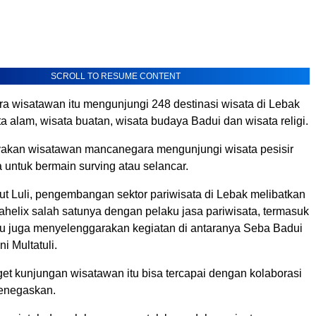
SCROLL TO RESUME CONTENT
ra wisatawan itu mengunjungi 248 destinasi wisata di Lebak
ata alam, wisata buatan, wisata budaya Badui dan wisata religi.
akan wisatawan mancanegara mengunjungi wisata pesisir
 untuk bermain surving atau selancar.
jut Luli, pengembangan sektor pariwisata di Lebak melibatkan
ahelix salah satunya dengan pelaku jasa pariwisata, termasuk
itu juga menyelenggarakan kegiatan di antaranya Seba Badui
i Multatuli.
get kunjungan wisatawan itu bisa tercapai dengan kolaborasi
 menegaskan.