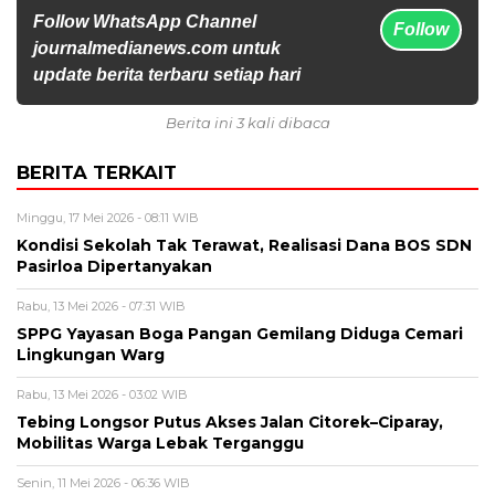
Follow WhatsApp Channel
Follow
journalmedianews.com untuk
update berita terbaru setiap hari
Berita ini 3 kali dibaca
BERITA TERKAIT
Minggu, 17 Mei 2026 - 08:11 WIB
Kondisi Sekolah Tak Terawat, Realisasi Dana BOS SDN
Pasirloa Dipertanyakan
Rabu, 13 Mei 2026 - 07:31 WIB
SPPG Yayasan Boga Pangan Gemilang Diduga Cemari
Lingkungan Warg
Rabu, 13 Mei 2026 - 03:02 WIB
Tebing Longsor Putus Akses Jalan Citorek–Ciparay,
Mobilitas Warga Lebak Terganggu
Senin, 11 Mei 2026 - 06:36 WIB