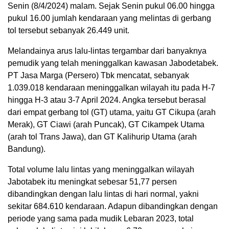
Senin (8/4/2024) malam. Sejak Senin pukul 06.00 hingga
pukul 16.00 jumlah kendaraan yang melintas di gerbang
tol tersebut sebanyak 26.449 unit.
Melandainya arus lalu-lintas tergambar dari banyaknya
pemudik yang telah meninggalkan kawasan Jabodetabek.
PT Jasa Marga (Persero) Tbk mencatat, sebanyak
1.039.018 kendaraan meninggalkan wilayah itu pada H-7
hingga H-3 atau 3-7 April 2024. Angka tersebut berasal
dari empat gerbang tol (GT) utama, yaitu GT Cikupa (arah
Merak), GT Ciawi (arah Puncak), GT Cikampek Utama
(arah tol Trans Jawa), dan GT Kalihurip Utama (arah
Bandung).
Total volume lalu lintas yang meninggalkan wilayah
Jabotabek itu meningkat sebesar 51,77 persen
dibandingkan dengan lalu lintas di hari normal, yakni
sekitar 684.610 kendaraan. Adapun dibandingkan dengan
periode yang sama pada mudik Lebaran 2023, total