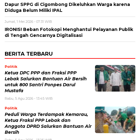
Dapur SPPG di Cigombong Dikeluhkan Warga karena
Diduga Belum Miliki IPAL
Jumat, 1 Mei 2026 - 07:31 WIB
IRONIS! Beban Fotokopi Menghantui Pelayanan Publik
di Tengah Gencarnya Digitalisasi
BERITA TERBARU
Politik
Ketua DPC PPP dan Fraksi PPP
Lebak Salurkan Bantuan Air Bersih
untuk 800 Santri Ponpes Darul
Mustafa
Rabu, 5 Agu 2026 - 13:45 WIB
Politik
Peduli Warga Terdampak Kemarau,
Ketua Fraksi PPP Lebak dan
Anggota DPRD Salurkan Bantuan Air
Bersih