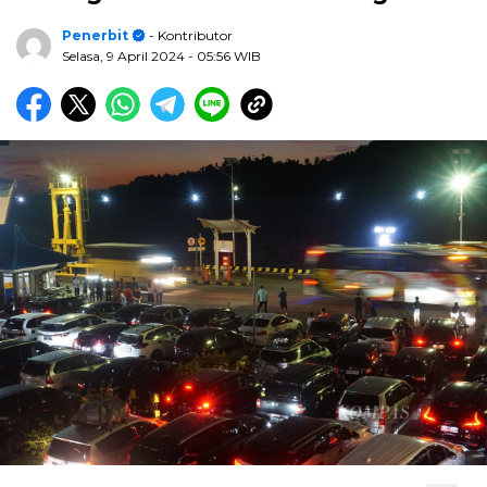
Penerbit
- Kontributor
Selasa, 9 April 2024
- 05:56 WIB