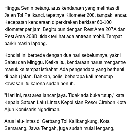
Hingga Senin petang, arus kendaraan yang melintas di
Jalan Tol Palikanci, tepatnya Kilometer 208, tampak lancar.
Kecepatan kendaraan diperkirakan berkisar 60-100
kilometer per jam. Begitu pun dengan Rest Area 207A dan
Rest Area 208B, tidak terlihat ada antrean mobil. Tempat
parkir masih lapang.
Kondisi ini berbeda dengan dua hari sebelumnya, yakni
Sabtu dan Minggu. Ketika itu, kendaraan harus mengantre
masuk ke tempat istirahat. Ada pengendara yang berhenti
di bahu jalan. Bahkan, polisi beberapa kali menutup
kawasan itu karena sudah penuh.
”Hari ini, rest area lancar jaya. Tidak ada buka tutup,” kata
Kepala Satuan Lalu Lintas Kepolisian Resor Cirebon Kota
Ajun Komisaris Ngadiman.
Arus lalu-lintas di Gerbang Tol Kalikangkung, Kota
Semarang, Jawa Tengah, juga sudah mulai lengang,