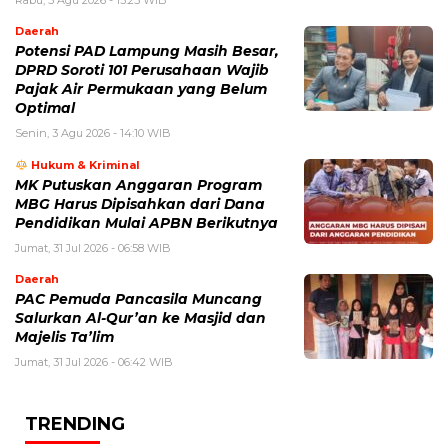
Rabu, 5 Agu 2026 - 13:25 WIB
Daerah
Potensi PAD Lampung Masih Besar,
DPRD Soroti 101 Perusahaan Wajib
Pajak Air Permukaan yang Belum
Optimal
Senin, 3 Agu 2026 - 14:10 WIB
Hukum & Kriminal
MK Putuskan Anggaran Program
MBG Harus Dipisahkan dari Dana
Pendidikan Mulai APBN Berikutnya
Jumat, 31 Jul 2026 - 06:58 WIB
Daerah
PAC Pemuda Pancasila Muncang
Salurkan Al-Qur’an ke Masjid dan
Majelis Ta’lim
Jumat, 31 Jul 2026 - 06:42 WIB
TRENDING