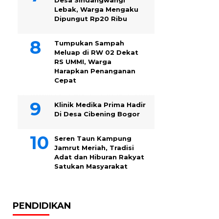
Desa Sindangwangi
Lebak, Warga Mengaku
Dipungut Rp20 Ribu
Tumpukan Sampah
Meluap di RW 02 Dekat
RS UMMI, Warga
Harapkan Penanganan
Cepat
Klinik Medika Prima Hadir
Di Desa Cibening Bogor
Seren Taun Kampung
Jamrut Meriah, Tradisi
Adat dan Hiburan Rakyat
Satukan Masyarakat
PENDIDIKAN