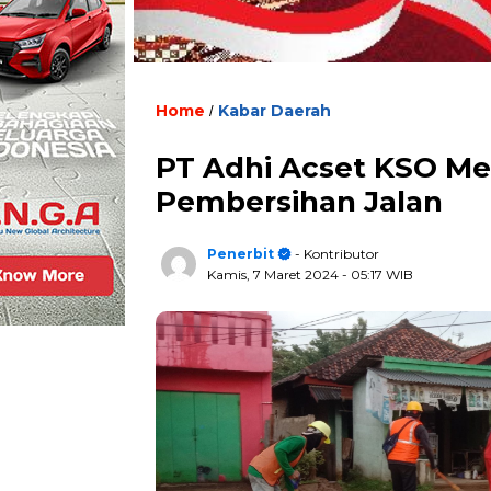
Home
Kabar Daerah
/
PT Adhi Acset KSO Me
Pembersihan Jalan
Penerbit
- Kontributor
Kamis, 7 Maret 2024
- 05:17 WIB