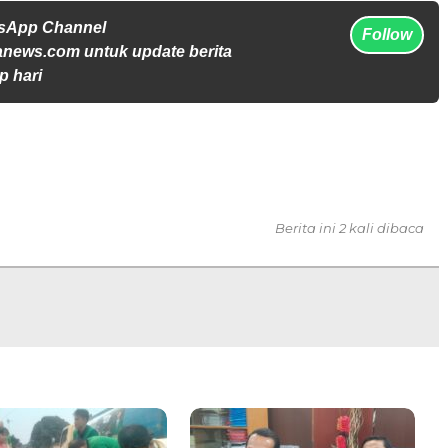
tsApp Channel
Follow
anews.com untuk update berita
p hari
Berita ini 2 kali dibaca