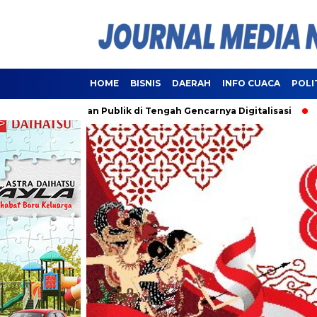
HOME
BISNIS
DAERAH
INFO CUACA
POLI
Pelayanan Publik di Tengah Gencarnya Digitalisasi
Lampung