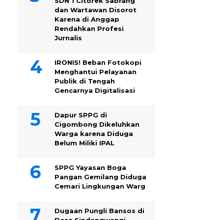
SDN 1 Citorek Sabrang
dan Wartawan Disorot
Karena di Anggap
Rendahkan Profesi
Jurnalis
IRONIS! Beban Fotokopi
Menghantui Pelayanan
Publik di Tengah
Gencarnya Digitalisasi
Dapur SPPG di
Cigombong Dikeluhkan
Warga karena Diduga
Belum Miliki IPAL
SPPG Yayasan Boga
Pangan Gemilang Diduga
Cemari Lingkungan Warg
Dugaan Pungli Bansos di