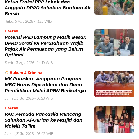
Ketua Fraksi PPP Lebak dan
Anggota DPRD Salurkan Bantuan Air
Bersih
Rabu, 5 Agu 2026 - 13:25 WIB
Daerah
Potensi PAD Lampung Masih Besar,
DPRD Soroti 101 Perusahaan Wajib
Pajak Air Permukaan yang Belum
Optimal
Senin, 3 Agu 2026 - 14:10 WIB
Hukum & Kriminal
MK Putuskan Anggaran Program
MBG Harus Dipisahkan dari Dana
Pendidikan Mulai APBN Berikutnya
Jumat, 31 Jul 2026 - 06:58 WIB
Daerah
PAC Pemuda Pancasila Muncang
Salurkan Al-Qur’an ke Masjid dan
Majelis Ta’lim
Jumat, 31 Jul 2026 - 06:42 WIB