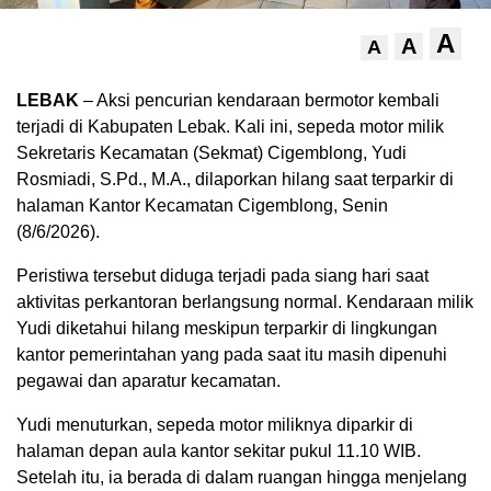
A
A
A
LEBAK
– Aksi pencurian kendaraan bermotor kembali
terjadi di Kabupaten Lebak. Kali ini, sepeda motor milik
Sekretaris Kecamatan (Sekmat) Cigemblong, Yudi
Rosmiadi, S.Pd., M.A., dilaporkan hilang saat terparkir di
halaman Kantor Kecamatan Cigemblong, Senin
(8/6/2026).
Peristiwa tersebut diduga terjadi pada siang hari saat
aktivitas perkantoran berlangsung normal. Kendaraan milik
Yudi diketahui hilang meskipun terparkir di lingkungan
kantor pemerintahan yang pada saat itu masih dipenuhi
pegawai dan aparatur kecamatan.
Yudi menuturkan, sepeda motor miliknya diparkir di
halaman depan aula kantor sekitar pukul 11.10 WIB.
Setelah itu, ia berada di dalam ruangan hingga menjelang