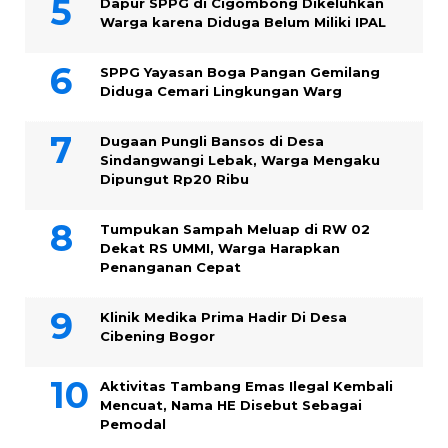
Dapur SPPG di Cigombong Dikeluhkan
Warga karena Diduga Belum Miliki IPAL
SPPG Yayasan Boga Pangan Gemilang
Diduga Cemari Lingkungan Warg
Dugaan Pungli Bansos di Desa
Sindangwangi Lebak, Warga Mengaku
Dipungut Rp20 Ribu
Tumpukan Sampah Meluap di RW 02
Dekat RS UMMI, Warga Harapkan
Penanganan Cepat
Klinik Medika Prima Hadir Di Desa
Cibening Bogor
Aktivitas Tambang Emas Ilegal Kembali
Mencuat, Nama HE Disebut Sebagai
Pemodal