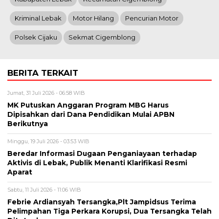
Kriminal Lebak
Motor Hilang
Pencurian Motor
Polsek Cijaku
Sekmat Cigemblong
BERITA TERKAIT
Jumat, 31 Juli 2026 - 06:58 WIB
MK Putuskan Anggaran Program MBG Harus
Dipisahkan dari Dana Pendidikan Mulai APBN
Berikutnya
Minggu, 19 Juli 2026 - 03:53 WIB
Beredar Informasi Dugaan Penganiayaan terhadap
Aktivis di Lebak, Publik Menanti Klarifikasi Resmi
Aparat
Sabtu, 11 Juli 2026 - 11:06 WIB
Febrie Ardiansyah Tersangka,Plt Jampidsus Terima
Pelimpahan Tiga Perkara Korupsi, Dua Tersangka Telah