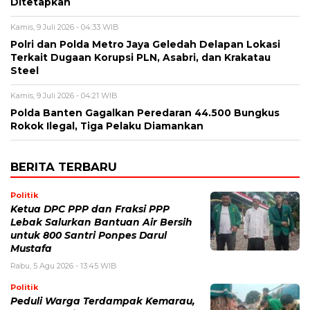
Ditetapkan
Kamis, 9 Juli 2026 - 04:33 WIB
Polri dan Polda Metro Jaya Geledah Delapan Lokasi
Terkait Dugaan Korupsi PLN, Asabri, dan Krakatau
Steel
Kamis, 9 Juli 2026 - 04:21 WIB
Polda Banten Gagalkan Peredaran 44.500 Bungkus
Rokok Ilegal, Tiga Pelaku Diamankan
BERITA TERBARU
Politik
Ketua DPC PPP dan Fraksi PPP
Lebak Salurkan Bantuan Air Bersih
untuk 800 Santri Ponpes Darul
Mustafa
Rabu, 5 Agu 2026 - 13:45 WIB
Politik
Peduli Warga Terdampak Kemarau,