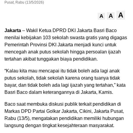
Pusat, Rabu (13/5/2026)
A
A
A
Jakarta
– Wakil Ketua DPRD DKI Jakarta Basri Baco
menilai kebijakan 103 sekolah swasta gratis yang digagas
Pemerintah Provinsi DKI Jakarta menjadi kunci untuk
mencegah anak putus sekolah hingga persoalan ijazah
tertahan akibat tunggakan biaya pendidikan.
“Kalau kita mau mencapai itu tidak boleh ada lagi anak
putus sekolah, tidak sekolah karena orang tuanya tidak
bayar, dan tidak boleh ada lagi ijazah yang tertahan,” kata
Basri Baco dalam keterangannya di Jakarta, Kamis.
Baco saat membuka diskusi publik terkait pendidikan di
Markas DPD Partai Golkar Jakarta, Cikini, Jakarta Pusat,
Rabu (13/5), mengatakan pendidikan memiliki hubungan
langsung dengan tingkat kesejahteraan masyarakat.