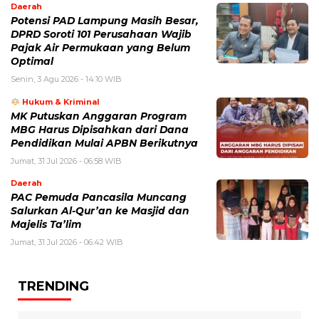
Daerah
Potensi PAD Lampung Masih Besar,
DPRD Soroti 101 Perusahaan Wajib
Pajak Air Permukaan yang Belum
Optimal
Senin, 3 Agu 2026 - 14:10 WIB
Hukum & Kriminal
MK Putuskan Anggaran Program
MBG Harus Dipisahkan dari Dana
Pendidikan Mulai APBN Berikutnya
Jumat, 31 Jul 2026 - 06:58 WIB
Daerah
PAC Pemuda Pancasila Muncang
Salurkan Al-Qur’an ke Masjid dan
Majelis Ta’lim
Jumat, 31 Jul 2026 - 06:42 WIB
TRENDING