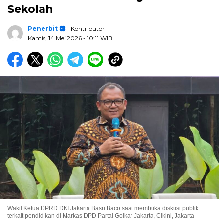
Sekolah
Penerbit
- Kontributor
Kamis, 14 Mei 2026
- 10:11 WIB
Wakil Ketua DPRD DKI Jakarta Basri Baco saat membuka diskusi publik
terkait pendidikan di Markas DPD Partai Golkar Jakarta, Cikini, Jakarta