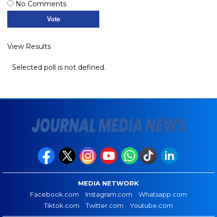
No Comments
View Results
Selected poll is not defined.
MEDIA NETWORK
Facebook.com
Instagram.com
Whatsapp.com
Tiktok.com
Twitter.com
Youtube.com