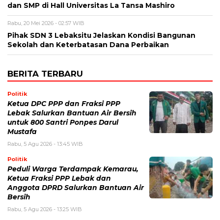
dan SMP di Hall Universitas La Tansa Mashiro
Rabu, 20 Mei 2026 - 02:57 WIB
Pihak SDN 3 Lebaksitu Jelaskan Kondisi Bangunan
Sekolah dan Keterbatasan Dana Perbaikan
BERITA TERBARU
Politik
Ketua DPC PPP dan Fraksi PPP
Lebak Salurkan Bantuan Air Bersih
untuk 800 Santri Ponpes Darul
Mustafa
Rabu, 5 Agu 2026 - 13:45 WIB
Politik
Peduli Warga Terdampak Kemarau,
Ketua Fraksi PPP Lebak dan
Anggota DPRD Salurkan Bantuan Air
Bersih
Rabu, 5 Agu 2026 - 13:25 WIB