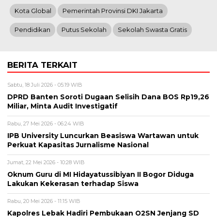
Kota Global
Pemerintah Provinsi DKI Jakarta
Pendidikan
Putus Sekolah
Sekolah Swasta Gratis
BERITA TERKAIT
Sabtu, 18 Juli 2026 - 05:19 WIB
DPRD Banten Soroti Dugaan Selisih Dana BOS Rp19,26
Miliar, Minta Audit Investigatif
Rabu, 27 Mei 2026 - 06:24 WIB
IPB University Luncurkan Beasiswa Wartawan untuk
Perkuat Kapasitas Jurnalisme Nasional
Jumat, 22 Mei 2026 - 10:28 WIB
Oknum Guru di MI Hidayatussibiyan II Bogor Diduga
Lakukan Kekerasan terhadap Siswa
Rabu, 20 Mei 2026 - 11:15 WIB
Kapolres Lebak Hadiri Pembukaan O2SN Jenjang SD