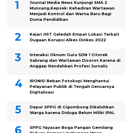
Journal Media News Kunjungi SMA 2
Muncang,Kepsek: Kehadiran Wartawan
Menjadi Kontrol dan Warna Baru Bagi
Dunia Pendidikan
Kejari HST Geledah Empat Lokasi Terkait
Dugaan Korupsi Alkes Dinkes 2022
Interaksi Oknum Guru SDN 1 Citorek
Sabrang dan Wartawan Disorot Karena di
Anggap Rendahkan Profesi Jurnalis
IRONIS! Beban Fotokopi Menghantui
Pelayanan Publik di Tengah Gencarnya
Digitalisasi
Dapur SPPG di Cigombong Dikeluhkan
Warga karena Diduga Belum Miliki IPAL
SPPG Yayasan Boga Pangan Gemilang
Diduga Cemari Lingkungan Warg