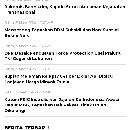
Rakernis Bareskrim, Kapolri Soroti Ancaman Kejahatan
Transnasional
Selasa, 31 Maret 2026 - 10:07 WIB
Mensesneg Tegaskan BBM Subsidi dan Non-Subsidi
Belum Naik
Selasa, 31 Maret 2026 - 10:03 WIB
DPR Desak Penguatan Force Protection Usai Prajurit
TNI Gugur di Lebanon
Selasa, 31 Maret 2026 - 10:00 WIB
Rupiah Melemah ke Rp17.041 per Dolar AS, Dipicu
Lonjakan Harga Minyak Dunia
Sabtu, 7 Maret 2026 - 13:53 WIB
Ketum FRIC Instruksikan Jajaran Se-Indonesia Awasi
Dapur MBG, Tegaskan Hak Rakyat Tidak Boleh
Dikurangi
BERITA TERBARU