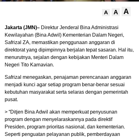
A
A
A
Jakarta (JMN)–
Direktur Jenderal Bina Administrasi
Kewilayahan (Bina Adwil) Kementerian Dalam Negeri,
Safrizal ZA, memastikan penggunaan anggaran di
direktorat yang dipimpinnya berjalan tepat sasaran. Hal itu,
menurutnya, sejalan dengan kebijakan Menteri Dalam
Negeri Tito Karnavian.
Safrizal menegaskan, penajaman perencanaan anggaran
menjadi kunci agar setiap program benar-benar sesuai
kebutuhan masyarakat serta selaras dengan pemerintah
pusat.
> “Ditjen Bina Adwil akan memperkuat penyusunan
program dengan menyelaraskannya pada direktif
Presiden, program prioritas nasional, dan kementerian.
Seperti penguatan pelayanan publik, pemberdayaan