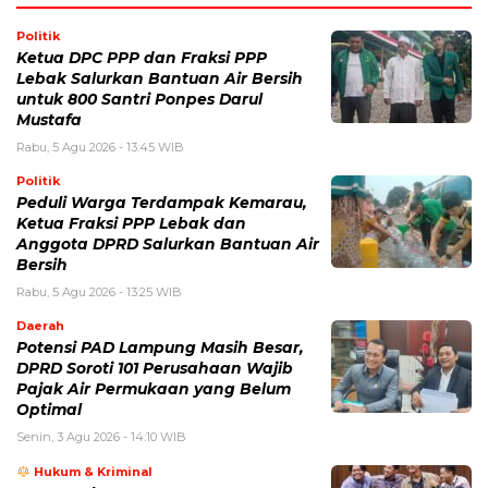
Politik
Ketua DPC PPP dan Fraksi PPP
Lebak Salurkan Bantuan Air Bersih
untuk 800 Santri Ponpes Darul
Mustafa
Rabu, 5 Agu 2026 - 13:45 WIB
Politik
Peduli Warga Terdampak Kemarau,
Ketua Fraksi PPP Lebak dan
Anggota DPRD Salurkan Bantuan Air
Bersih
Rabu, 5 Agu 2026 - 13:25 WIB
Daerah
Potensi PAD Lampung Masih Besar,
DPRD Soroti 101 Perusahaan Wajib
Pajak Air Permukaan yang Belum
Optimal
Senin, 3 Agu 2026 - 14:10 WIB
Hukum & Kriminal