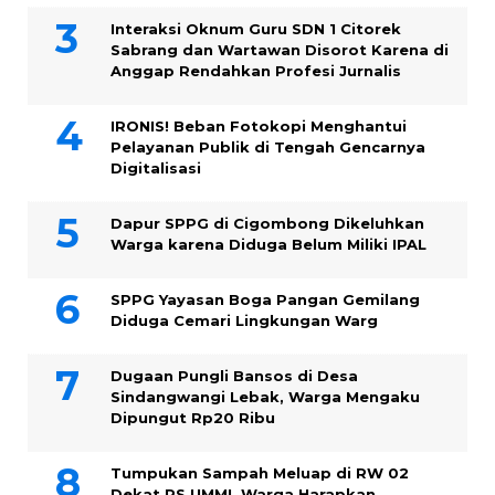
Interaksi Oknum Guru SDN 1 Citorek
Sabrang dan Wartawan Disorot Karena di
Anggap Rendahkan Profesi Jurnalis
IRONIS! Beban Fotokopi Menghantui
Pelayanan Publik di Tengah Gencarnya
Digitalisasi
Dapur SPPG di Cigombong Dikeluhkan
Warga karena Diduga Belum Miliki IPAL
SPPG Yayasan Boga Pangan Gemilang
Diduga Cemari Lingkungan Warg
Dugaan Pungli Bansos di Desa
Sindangwangi Lebak, Warga Mengaku
Dipungut Rp20 Ribu
Tumpukan Sampah Meluap di RW 02
Dekat RS UMMI, Warga Harapkan