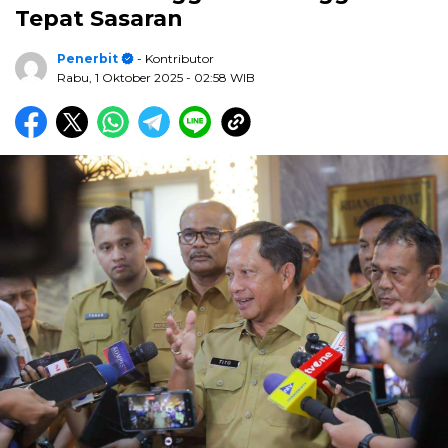
Tepat Sasaran
Penerbit
- Kontributor
Rabu, 1 Oktober 2025
- 02:58 WIB