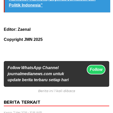
Politik Indonesia”
Editor: Zaenal
Copyright JMN 2025
Follow WhatsApp Channel
Follow
journalmedianews.com untuk
update berita terbaru setiap hari
Berita ini 1 kali dibaca
BERITA TERKAIT
Kamis, 7 Mei 2026 - 10:16 WIB