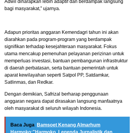
Adwil diharapkan lebih adaptif dan berdampak langsung
bagi masyarakat,” ujarnya.
Adapun prioritas anggaran Kemendagri tahun ini akan
diarahkan pada program-program yang berdampak
signifikan terhadap kesejahteraan masyarakat. Fokus
utama mencakup pemenuhan pelayanan perizinan untuk
memperluas investasi, bantuan pembangunan infrastruktur
di daerah perbatasan, serta bantuan pemerintah untuk
aparat kewilayahan seperti Satpol PP, Satdamkar,
Satlinmas, dan Redkar.
Dengan demikian, Safrizal berharap penggunaan
anggaran negara dapat dirasakan langsung manfaatnya
oleh masyarakat di seluruh wilayah Indonesia.
Baca Juga
Bamsoet Kenang Almarhum
Harmoko:"Harmoko, Legenda Jurnalistik dan