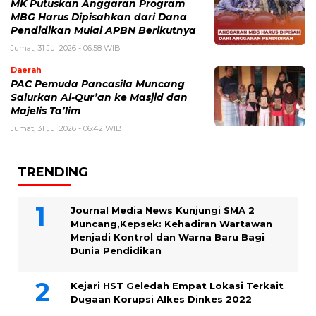
MK Putuskan Anggaran Program
MBG Harus Dipisahkan dari Dana
Pendidikan Mulai APBN Berikutnya
Jumat, 31 Jul 2026 - 06:58 WIB
Daerah
PAC Pemuda Pancasila Muncang
Salurkan Al-Qur’an ke Masjid dan
Majelis Ta’lim
Jumat, 31 Jul 2026 - 06:42 WIB
TRENDING
Journal Media News Kunjungi SMA 2
Muncang,Kepsek: Kehadiran Wartawan
Menjadi Kontrol dan Warna Baru Bagi
Dunia Pendidikan
Kejari HST Geledah Empat Lokasi Terkait
Dugaan Korupsi Alkes Dinkes 2022