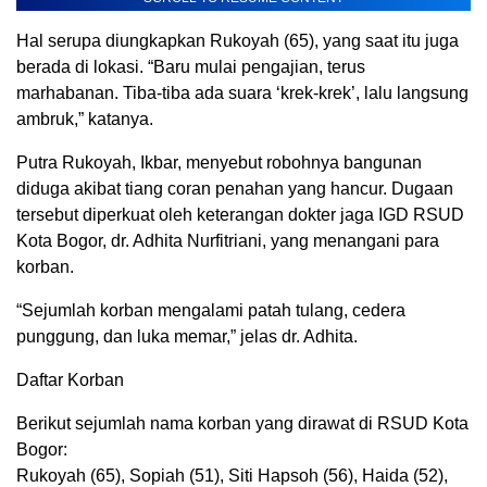
Hal serupa diungkapkan Rukoyah (65), yang saat itu juga
berada di lokasi. “Baru mulai pengajian, terus
marhabanan. Tiba-tiba ada suara ‘krek-krek’, lalu langsung
ambruk,” katanya.
Putra Rukoyah, Ikbar, menyebut robohnya bangunan
diduga akibat tiang coran penahan yang hancur. Dugaan
tersebut diperkuat oleh keterangan dokter jaga IGD RSUD
Kota Bogor, dr. Adhita Nurfitriani, yang menangani para
korban.
“Sejumlah korban mengalami patah tulang, cedera
punggung, dan luka memar,” jelas dr. Adhita.
Daftar Korban
Berikut sejumlah nama korban yang dirawat di RSUD Kota
Bogor:
Rukoyah (65), Sopiah (51), Siti Hapsoh (56), Haida (52),