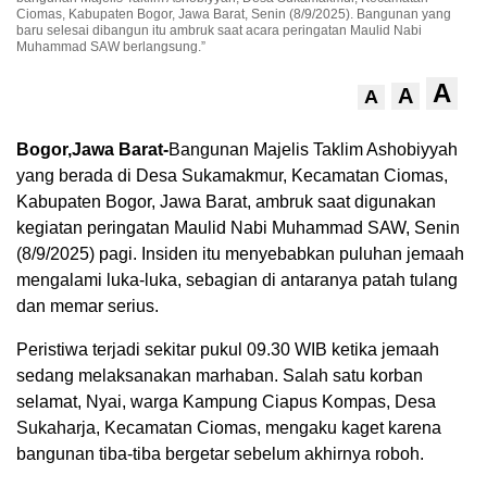
Ciomas, Kabupaten Bogor, Jawa Barat, Senin (8/9/2025). Bangunan yang
baru selesai dibangun itu ambruk saat acara peringatan Maulid Nabi
Muhammad SAW berlangsung.”
A
A
A
Bogor,Jawa Barat-
Bangunan Majelis Taklim Ashobiyyah
yang berada di Desa Sukamakmur, Kecamatan Ciomas,
Kabupaten Bogor, Jawa Barat, ambruk saat digunakan
kegiatan peringatan Maulid Nabi Muhammad SAW, Senin
(8/9/2025) pagi. Insiden itu menyebabkan puluhan jemaah
mengalami luka-luka, sebagian di antaranya patah tulang
dan memar serius.
Peristiwa terjadi sekitar pukul 09.30 WIB ketika jemaah
sedang melaksanakan marhaban. Salah satu korban
selamat, Nyai, warga Kampung Ciapus Kompas, Desa
Sukaharja, Kecamatan Ciomas, mengaku kaget karena
bangunan tiba-tiba bergetar sebelum akhirnya roboh.