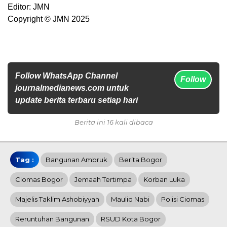
Editor: JMN
Copyright © JMN 2025
Follow WhatsApp Channel
Follow
journalmedianews.com untuk
update berita terbaru setiap hari
Berita ini 16 kali dibaca
Tag :
Bangunan Ambruk
Berita Bogor
Ciomas Bogor
Jemaah Tertimpa
Korban Luka
Majelis Taklim Ashobiyyah
Maulid Nabi
Polisi Ciomas
Reruntuhan Bangunan
RSUD Kota Bogor