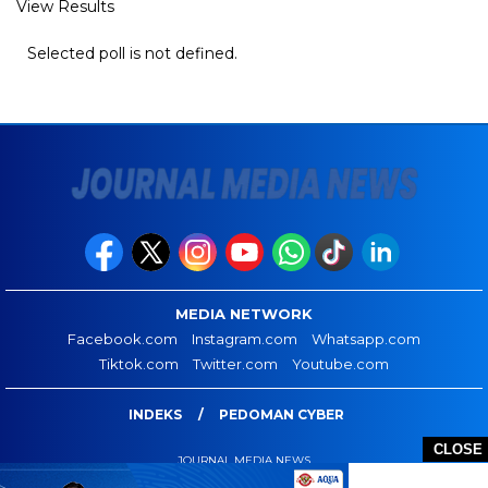
View Results
Selected poll is not defined.
MEDIA NETWORK
Facebook.com
Instagram.com
Whatsapp.com
Tiktok.com
Twitter.com
Youtube.com
INDEKS
PEDOMAN CYBER
CLOSE
JOURNAL MEDIA NEWS