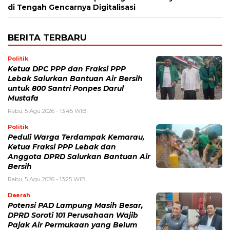
di Tengah Gencarnya Digitalisasi
BERITA TERBARU
Politik
Ketua DPC PPP dan Fraksi PPP
Lebak Salurkan Bantuan Air Bersih
untuk 800 Santri Ponpes Darul
Mustafa
Rabu, 5 Agu 2026 - 13:45 WIB
Politik
Peduli Warga Terdampak Kemarau,
Ketua Fraksi PPP Lebak dan
Anggota DPRD Salurkan Bantuan Air
Bersih
Rabu, 5 Agu 2026 - 13:25 WIB
Daerah
Potensi PAD Lampung Masih Besar,
DPRD Soroti 101 Perusahaan Wajib
Pajak Air Permukaan yang Belum