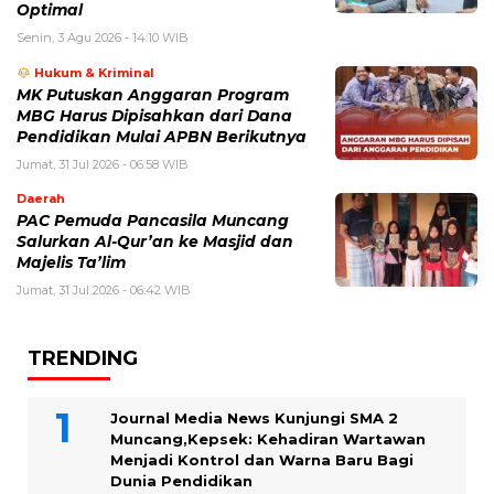
Optimal
Senin, 3 Agu 2026 - 14:10 WIB
Hukum & Kriminal
MK Putuskan Anggaran Program
MBG Harus Dipisahkan dari Dana
Pendidikan Mulai APBN Berikutnya
Jumat, 31 Jul 2026 - 06:58 WIB
Daerah
PAC Pemuda Pancasila Muncang
Salurkan Al-Qur’an ke Masjid dan
Majelis Ta’lim
Jumat, 31 Jul 2026 - 06:42 WIB
TRENDING
Journal Media News Kunjungi SMA 2
Muncang,Kepsek: Kehadiran Wartawan
Menjadi Kontrol dan Warna Baru Bagi
Dunia Pendidikan