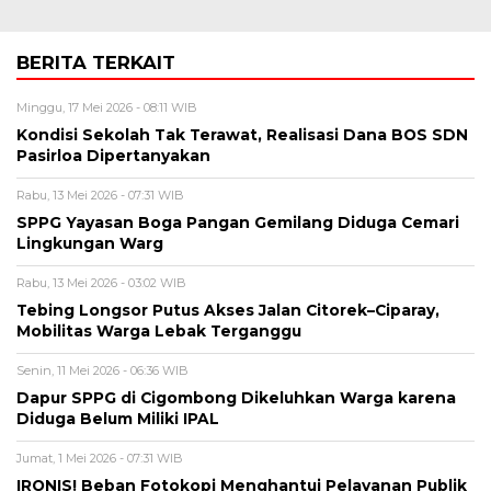
BERITA TERKAIT
Minggu, 17 Mei 2026 - 08:11 WIB
Kondisi Sekolah Tak Terawat, Realisasi Dana BOS SDN
Pasirloa Dipertanyakan
Rabu, 13 Mei 2026 - 07:31 WIB
SPPG Yayasan Boga Pangan Gemilang Diduga Cemari
Lingkungan Warg
Rabu, 13 Mei 2026 - 03:02 WIB
Tebing Longsor Putus Akses Jalan Citorek–Ciparay,
Mobilitas Warga Lebak Terganggu
Senin, 11 Mei 2026 - 06:36 WIB
Dapur SPPG di Cigombong Dikeluhkan Warga karena
Diduga Belum Miliki IPAL
Jumat, 1 Mei 2026 - 07:31 WIB
IRONIS! Beban Fotokopi Menghantui Pelayanan Publik