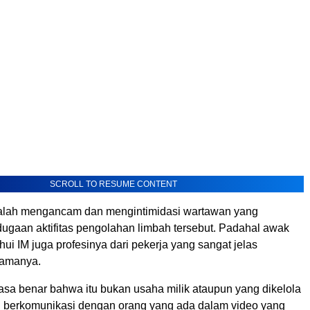
SCROLL TO RESUME CONTENT
alah mengancam dan mengintimidasi wartawan yang
ugaan aktifitas pengolahan limbah tersebut. Padahal awak
i IM juga profesinya dari pekerja yang sangat jelas
amanya.
asa benar bahwa itu bukan usaha milik ataupun yang dikelola
n berkomunikasi dengan orang yang ada dalam video yang