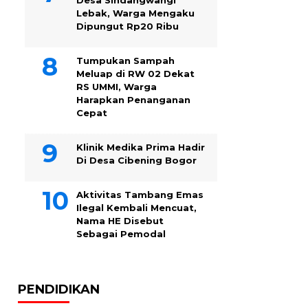
Desa Sindangwangi
Lebak, Warga Mengaku
Dipungut Rp20 Ribu
Tumpukan Sampah
Meluap di RW 02 Dekat
RS UMMI, Warga
Harapkan Penanganan
Cepat
Klinik Medika Prima Hadir
Di Desa Cibening Bogor
Aktivitas Tambang Emas
Ilegal Kembali Mencuat,
Nama HE Disebut
Sebagai Pemodal
PENDIDIKAN