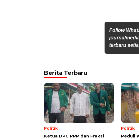
Follow Wha
journalmedi
terbaru setia
Berita Terbaru
Politik
Politik
Ketua DPC PPP dan Fraksi
Peduli