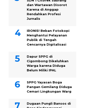
SDN 1 Citorek Sabrang
dan Wartawan Disorot
Karena di Anggap
Rendahkan Profesi
Jurnalis
IRONIS! Beban Fotokopi
Menghantui Pelayanan
Publik di Tengah
Gencarnya Digitalisasi
Dapur SPPG di
Cigombong Dikeluhkan
Warga karena Diduga
Belum Miliki IPAL
SPPG Yayasan Boga
Pangan Gemilang Diduga
Cemari Lingkungan Warg
Dugaan Pungli Bansos di