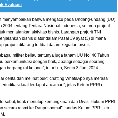
ak Evaluasi
 Ikin menyampaikan bahwa mengacu pada Undang-undang (UU)
2004 tentang Tentara Nasional Indonesia, seluruh prajurit
tuk menjalankan aktivitas bisnis. Larangan prajurit TNI
enjalankan bisnis diatur dalam Pasal 39 ayat (3) di mana
p prajurit dilarang terlibat dalam kegiatan bisnis.
bagai militer beliau tentunya juga faham UU No. 40 Tahun
 berkomunikasi dengan baik, apalagi sebagai seorang
h berpangkat kolonel”, tutur Ikin, Senin 3 Juni 2024.
r cerita dan melihat bukti chatting WhatsApp nya merasa
, terindikasi kuat terdapat ancaman”, jelas Ketum PPRI di
tersebut, tidak menutup kemungkinan dari Divisi Hukum PPRI
n secara resmi ke Danpuspomal”, tandas Ketum PPRI Ikin
.M.