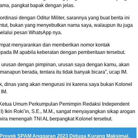
ma, pangkat bapak dengan jelas.
rdinasi dengan Oditur Militer, sarannya yang buat berita ini
untut, bukan yang menyebutkan nama saya, walaupun itu juga
 melalui pesan WhatsApp nya.
mpat menyarankan dan memberikan nomor kontak
pada IM apabila keberatan dengan pemberitaan tersebut.
a urusan dengan pimpinan, urusan saya dengan kamu, akan
imanapun berada, tentara itu tidak banyak bicara”, ucap IM.
k, dinas yang akan mengurusi ini karena saya bukan Kolonel
 IM.
, Ketua Umum Perkumpulan Pemimpin Redaksi Independent
) Ikin Roki’in, S.E., M.M., sangat menyayangkan sikap arogan
wira menengah TNI AL berpangkat Kolonel tersebut.
Proyek SPAM Anggaran 2023 Diduga Kurang Maksimal,