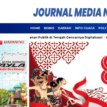
HOME
BISNIS
DAERAH
INFO CUACA
POLI
 Pelayanan Publik di Tengah Gencarnya Digitalisasi
Lampun