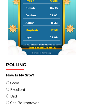
Imsak
04:35
Subuh
04:45
Dzuhur
12:02
Ashar
15:23
Maghrib
17:58
Isya
19:09
Waktu sholat berikutnya dalam:
1 jam 6 menit 33 detik
Sumber: Kemenag
POLLING
How Is My Site?
Good
Excellent
Bad
Can Be Improved