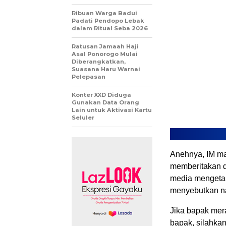
Ribuan Warga Badui
Padati Pendopo Lebak
dalam Ritual Seba 2026
Ratusan Jamaah Haji
Asal Ponorogo Mulai
Diberangkatkan,
Suasana Haru Warnai
Pelepasan
Konter XXD Diduga
Gunakan Data Orang
Lain untuk Aktivasi Kartu
Seluler
Anehnya, IM m
memberitakan d
media mengetahu
menyebutkan n
Jika bapak mer
bapak, silahka