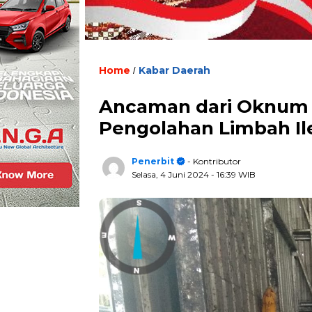
Home
Kabar Daerah
/
Ancaman dari Oknum Ko
Pengolahan Limbah Ile
Penerbit
- Kontributor
Selasa, 4 Juni 2024
- 16:39 WIB