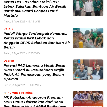
Ketua DPC PPP dan Fraksi PPP
Lebak Salurkan Bantuan Air Bersih
untuk 800 Santri Ponpes Darul
Mustafa
Rabu, 5 Agu 2026 - 13:45 WIB
Politik
Peduli Warga Terdampak Kemarau,
Ketua Fraksi PPP Lebak dan
Anggota DPRD Salurkan Bantuan Air
Bersih
Rabu, 5 Agu 2026 - 13:25 WIB
Daerah
Potensi PAD Lampung Masih Besar,
DPRD Soroti 101 Perusahaan Wajib
Pajak Air Permukaan yang Belum
Optimal
Senin, 3 Agu 2026 - 14:10 WIB
Hukum & Kriminal
MK Putuskan Anggaran Program
MBG Harus Dipisahkan dari Dana
Pendidikan Mulai APBN Berikutnya