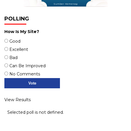
Sumber: Kemenag
POLLING
How Is My Site?
Good
Excellent
Bad
Can Be Improved
No Comments
View Results
Selected poll is not defined.