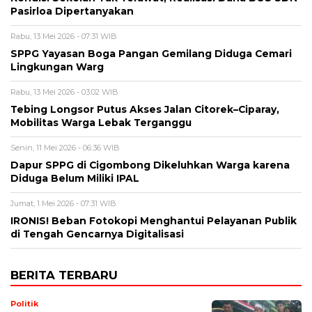
Pasirloa Dipertanyakan
Rabu, 13 Mei 2026 - 07:31 WIB
SPPG Yayasan Boga Pangan Gemilang Diduga Cemari
Lingkungan Warg
Rabu, 13 Mei 2026 - 03:02 WIB
Tebing Longsor Putus Akses Jalan Citorek–Ciparay,
Mobilitas Warga Lebak Terganggu
Senin, 11 Mei 2026 - 06:36 WIB
Dapur SPPG di Cigombong Dikeluhkan Warga karena
Diduga Belum Miliki IPAL
Jumat, 1 Mei 2026 - 07:31 WIB
IRONIS! Beban Fotokopi Menghantui Pelayanan Publik
di Tengah Gencarnya Digitalisasi
BERITA TERBARU
Politik