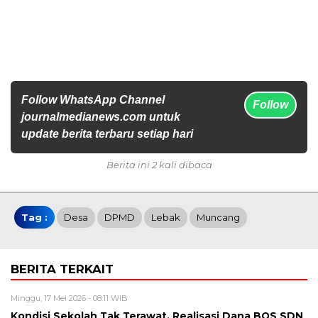
Follow WhatsApp Channel
Follow
journalmedianews.com untuk
update berita terbaru setiap hari
Berita ini 2 kali dibaca
Tag :
Desa
DPMD
Lebak
Muncang
BERITA TERKAIT
Minggu, 17 Mei 2026 - 08:11 WIB
Kondisi Sekolah Tak Terawat, Realisasi Dana BOS SDN