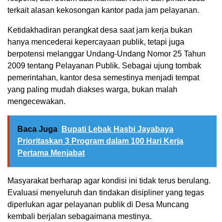
terkait alasan kekosongan kantor pada jam pelayanan.
Ketidakhadiran perangkat desa saat jam kerja bukan
hanya mencederai kepercayaan publik, tetapi juga
berpotensi melanggar Undang-Undang Nomor 25 Tahun
2009 tentang Pelayanan Publik. Sebagai ujung tombak
pemerintahan, kantor desa semestinya menjadi tempat
yang paling mudah diakses warga, bukan malah
mengecewakan.
Baca Juga
Bupati Lebak Hasbi Jayabaya
Prioritaskan 3 Program dalam 100 Hari Kerja
Pertama Menjabat
Masyarakat berharap agar kondisi ini tidak terus berulang.
Evaluasi menyeluruh dan tindakan disipliner yang tegas
diperlukan agar pelayanan publik di Desa Muncang
kembali berjalan sebagaimana mestinya.