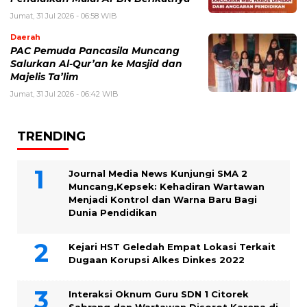
Jumat, 31 Jul 2026 - 06:58 WIB
Daerah
PAC Pemuda Pancasila Muncang
Salurkan Al-Qur’an ke Masjid dan
Majelis Ta’lim
Jumat, 31 Jul 2026 - 06:42 WIB
TRENDING
Journal Media News Kunjungi SMA 2
Muncang,Kepsek: Kehadiran Wartawan
Menjadi Kontrol dan Warna Baru Bagi
Dunia Pendidikan
Kejari HST Geledah Empat Lokasi Terkait
Dugaan Korupsi Alkes Dinkes 2022
Interaksi Oknum Guru SDN 1 Citorek