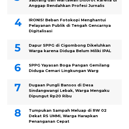
Sabrang dan Wartawan Disorot Karena di
Anggap Rendahkan Profesi Jurnalis
IRONIS! Beban Fotokopi Menghantui
Pelayanan Publik di Tengah Gencarnya
Digitalisasi
Dapur SPPG di Cigombong Dikeluhkan
Warga karena Diduga Belum Miliki IPAL
SPPG Yayasan Boga Pangan Gemilang
Diduga Cemari Lingkungan Warg
Dugaan Pungli Bansos di Desa
Sindangwangi Lebak, Warga Mengaku
Dipungut Rp20 Ribu
Tumpukan Sampah Meluap di RW 02
Dekat RS UMMI, Warga Harapkan
Penanganan Cepat