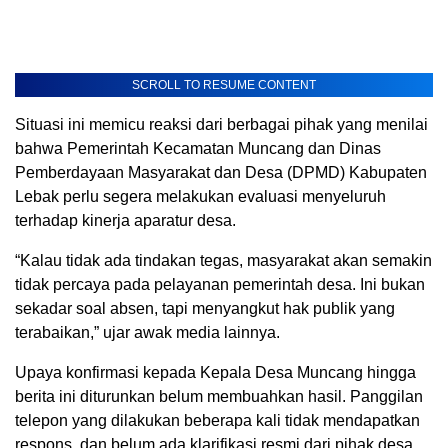
SCROLL TO RESUME CONTENT
Situasi ini memicu reaksi dari berbagai pihak yang menilai
bahwa Pemerintah Kecamatan Muncang dan Dinas
Pemberdayaan Masyarakat dan Desa (DPMD) Kabupaten
Lebak perlu segera melakukan evaluasi menyeluruh
terhadap kinerja aparatur desa.
“Kalau tidak ada tindakan tegas, masyarakat akan semakin
tidak percaya pada pelayanan pemerintah desa. Ini bukan
sekadar soal absen, tapi menyangkut hak publik yang
terabaikan,” ujar awak media lainnya.
Upaya konfirmasi kepada Kepala Desa Muncang hingga
berita ini diturunkan belum membuahkan hasil. Panggilan
telepon yang dilakukan beberapa kali tidak mendapatkan
respons, dan belum ada klarifikasi resmi dari pihak desa