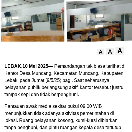
A
A
A
LEBAK,10 Mei 2025—
Pemandangan tak biasa terlihat di
Kantor Desa Muncang, Kecamatan Muncang, Kabupaten
Lebak, pada Jumat (9/5/25) pagi. Saat seharusnya
pelayanan publik berlangsung aktif, kantor tersebut justru
tampak sepi dan tidak berpenghuni.
Pantauan awak media sekitar pukul 09.00 WIB
menunjukkan tidak adanya aktivitas pemerintahan di
lokasi. Ruang pelayanan kosong, kursi-kursi dibiarkan
tanpa penghuni, dan pintu ruangan kepala desa tertutup