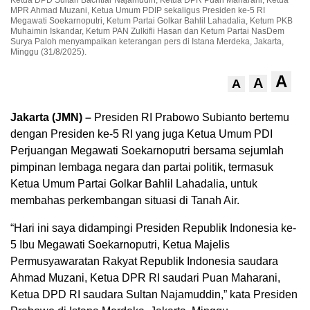
MPR Ahmad Muzani, Ketua Umum PDIP sekaligus Presiden ke-5 RI
Megawati Soekarnoputri, Ketum Partai Golkar Bahlil Lahadalia, Ketum PKB
Muhaimin Iskandar, Ketum PAN Zulkifli Hasan dan Ketum Partai NasDem
Surya Paloh menyampaikan keterangan pers di Istana Merdeka, Jakarta,
Minggu (31/8/2025).
A
A
A
Jakarta (JMN) –
Presiden RI Prabowo Subianto bertemu
dengan Presiden ke-5 RI yang juga Ketua Umum PDI
Perjuangan Megawati Soekarnoputri bersama sejumlah
pimpinan lembaga negara dan partai politik, termasuk
Ketua Umum Partai Golkar Bahlil Lahadalia, untuk
membahas perkembangan situasi di Tanah Air.
“Hari ini saya didampingi Presiden Republik Indonesia ke-
5 Ibu Megawati Soekarnoputri, Ketua Majelis
Permusyawaratan Rakyat Republik Indonesia saudara
Ahmad Muzani, Ketua DPR RI saudari Puan Maharani,
Ketua DPD RI saudara Sultan Najamuddin,” kata Presiden