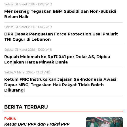
Selasa, 31 Maret 2026 - 10:07 WIB
Mensesneg Tegaskan BBM Subsidi dan Non-Subsidi
Belum Naik
Selasa, 31 Maret 2026 - 10:03 WIB
DPR Desak Penguatan Force Protection Usai Prajurit
TNI Gugur di Lebanon
Selasa, 31 Maret 2026 - 10:00 WIB
Rupiah Melemah ke Rp17.041 per Dolar AS, Dipicu
Lonjakan Harga Minyak Dunia
Sabtu, 7 Maret 2026 - 13:53 WIB
Ketum FRIC Instruksikan Jajaran Se-Indonesia Awasi
Dapur MBG, Tegaskan Hak Rakyat Tidak Boleh
Dikurangi
BERITA TERBARU
Politik
Ketua DPC PPP dan Fraksi PPP