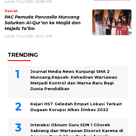
Jumat, 31 Jul 2026 - 06:58 WIB
Daerah
PAC Pemuda Pancasila Muncang
Salurkan Al-Qur’an ke Masjid dan
Majelis Ta’lim
Jumat, 31 Jul 2026 - 06:42 WIB
TRENDING
Journal Media News Kunjungi SMA 2
Muncang,Kepsek: Kehadiran Wartawan
Menjadi Kontrol dan Warna Baru Bagi
Dunia Pendidikan
Kejari HST Geledah Empat Lokasi Terkait
Dugaan Korupsi Alkes Dinkes 2022
Interaksi Oknum Guru SDN 1 Citorek
Sabrang dan Wartawan Disorot Karena di