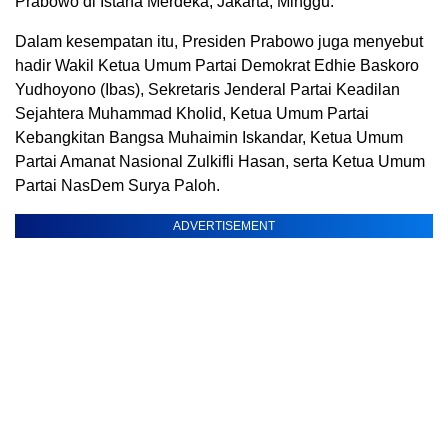
Prabowo di Istana Merdeka, Jakarta, Minggu.
Dalam kesempatan itu, Presiden Prabowo juga menyebut
hadir Wakil Ketua Umum Partai Demokrat Edhie Baskoro
Yudhoyono (Ibas), Sekretaris Jenderal Partai Keadilan
Sejahtera Muhammad Kholid, Ketua Umum Partai
Kebangkitan Bangsa Muhaimin Iskandar, Ketua Umum
Partai Amanat Nasional Zulkifli Hasan, serta Ketua Umum
Partai NasDem Surya Paloh.
ADVERTISEMENT