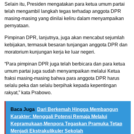
Selain itu, Presiden mengatakan para ketua umum partai
telah mengambil langkah tegas terhadap anggota DPR
masing-masing yang dinilai keliru dalam menyampaikan
pernyataan.
Pimpinan DPR, lanjutnya, juga akan mencabut sejumlah
kebijakan, termasuk besaran tunjangan anggota DPR dan
moratorium kunjungan kerja ke luar negeri.
“Para pimpinan DPR juga telah berbicara dan para ketua
umum partai juga sudah menyampaikan melalui Ketua
fraksi masing-masing bahwa para anggota DPR harus
selalu peka dan selalu berpihak kepada kepentingan
rakyat,” kata Prabowo.
Baca Juga
Dari Berkemah Hingga Membangun
Karakter: Menggali Potensi Remaja Melalui
Kepramukaan,Menpora Tegaskan Pramuka Tetap
Menjadi Ekstrakulikuler Sekolah