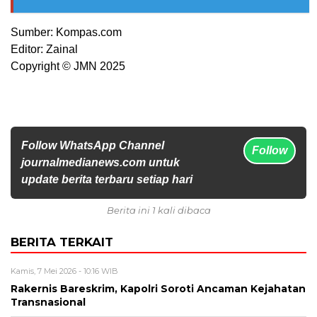
Sumber: Kompas.com
Editor: Zainal
Copyright © JMN 2025
Follow WhatsApp Channel
Follow
journalmedianews.com untuk
update berita terbaru setiap hari
Berita ini 1 kali dibaca
BERITA TERKAIT
Kamis, 7 Mei 2026 - 10:16 WIB
Rakernis Bareskrim, Kapolri Soroti Ancaman Kejahatan
Transnasional