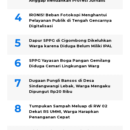
Anggap Rendahkan Profesi Jurnalis
IRONIS! Beban Fotokopi Menghantui
Pelayanan Publik di Tengah Gencarnya
Digitalisasi
Dapur SPPG di Cigombong Dikeluhkan
Warga karena Diduga Belum Miliki IPAL
SPPG Yayasan Boga Pangan Gemilang
Diduga Cemari Lingkungan Warg
Dugaan Pungli Bansos di Desa
Sindangwangi Lebak, Warga Mengaku
Dipungut Rp20 Ribu
Tumpukan Sampah Meluap di RW 02
Dekat RS UMMI, Warga Harapkan
Penanganan Cepat