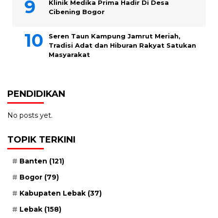
Klinik Medika Prima Hadir Di Desa
Cibening Bogor
Seren Taun Kampung Jamrut Meriah,
Tradisi Adat dan Hiburan Rakyat Satukan
Masyarakat
PENDIDIKAN
No posts yet.
TOPIK TERKINI
Banten
(121)
Bogor
(79)
Kabupaten Lebak
(37)
Lebak
(158)