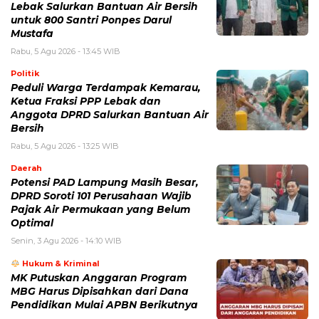
Lebak Salurkan Bantuan Air Bersih
untuk 800 Santri Ponpes Darul
Mustafa
Rabu, 5 Agu 2026 - 13:45 WIB
Politik
Peduli Warga Terdampak Kemarau,
Ketua Fraksi PPP Lebak dan
Anggota DPRD Salurkan Bantuan Air
Bersih
Rabu, 5 Agu 2026 - 13:25 WIB
Daerah
Potensi PAD Lampung Masih Besar,
DPRD Soroti 101 Perusahaan Wajib
Pajak Air Permukaan yang Belum
Optimal
Senin, 3 Agu 2026 - 14:10 WIB
Hukum & Kriminal
MK Putuskan Anggaran Program
MBG Harus Dipisahkan dari Dana
Pendidikan Mulai APBN Berikutnya