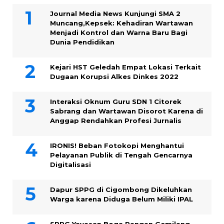
Journal Media News Kunjungi SMA 2
Muncang,Kepsek: Kehadiran Wartawan
Menjadi Kontrol dan Warna Baru Bagi
Dunia Pendidikan
Kejari HST Geledah Empat Lokasi Terkait
Dugaan Korupsi Alkes Dinkes 2022
Interaksi Oknum Guru SDN 1 Citorek
Sabrang dan Wartawan Disorot Karena di
Anggap Rendahkan Profesi Jurnalis
IRONIS! Beban Fotokopi Menghantui
Pelayanan Publik di Tengah Gencarnya
Digitalisasi
Dapur SPPG di Cigombong Dikeluhkan
Warga karena Diduga Belum Miliki IPAL
SPPG Yayasan Boga Pangan Gemilang