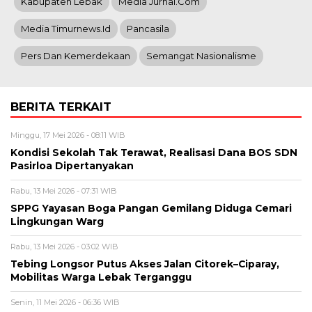
Kabupaten Lebak
Media Jurnal.com
Media Timurnews.id
Pancasila
Pers Dan Kemerdekaan
Semangat Nasionalisme
BERITA TERKAIT
Minggu, 17 Mei 2026 - 08:11 WIB
Kondisi Sekolah Tak Terawat, Realisasi Dana BOS SDN
Pasirloa Dipertanyakan
Rabu, 13 Mei 2026 - 07:31 WIB
SPPG Yayasan Boga Pangan Gemilang Diduga Cemari
Lingkungan Warg
Rabu, 13 Mei 2026 - 03:02 WIB
Tebing Longsor Putus Akses Jalan Citorek–Ciparay,
Mobilitas Warga Lebak Terganggu
Senin, 11 Mei 2026 - 06:36 WIB