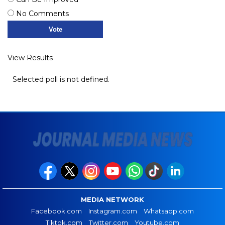
No Comments
View Results
Selected poll is not defined.
MEDIA NETWORK
Facebook.com
Instagram.com
Whatsapp.com
Tiktok.com
Twitter.com
Youtube.com