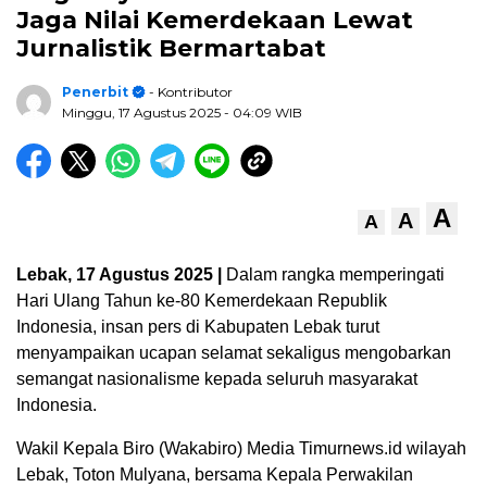
Jaga Nilai Kemerdekaan Lewat
Jurnalistik Bermartabat
Penerbit
- Kontributor
Minggu, 17 Agustus 2025
- 04:09 WIB
A
A
A
Lebak, 17 Agustus 2025 |
Dalam rangka memperingati
Hari Ulang Tahun ke-80 Kemerdekaan Republik
Indonesia, insan pers di Kabupaten Lebak turut
menyampaikan ucapan selamat sekaligus mengobarkan
semangat nasionalisme kepada seluruh masyarakat
Indonesia.
Wakil Kepala Biro (Wakabiro) Media Timurnews.id wilayah
Lebak, Toton Mulyana, bersama Kepala Perwakilan