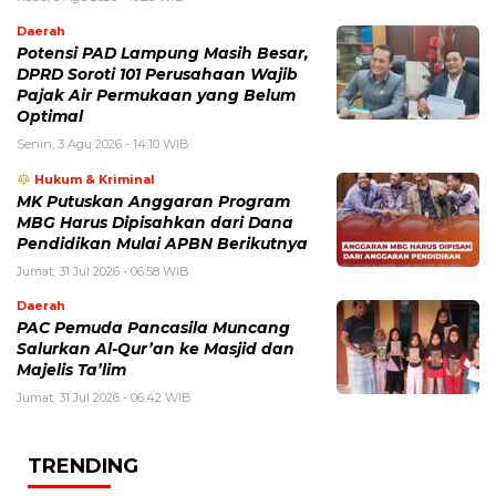
Daerah
Potensi PAD Lampung Masih Besar,
DPRD Soroti 101 Perusahaan Wajib
Pajak Air Permukaan yang Belum
Optimal
Senin, 3 Agu 2026 - 14:10 WIB
Hukum & Kriminal
MK Putuskan Anggaran Program
MBG Harus Dipisahkan dari Dana
Pendidikan Mulai APBN Berikutnya
Jumat, 31 Jul 2026 - 06:58 WIB
Daerah
PAC Pemuda Pancasila Muncang
Salurkan Al-Qur’an ke Masjid dan
Majelis Ta’lim
Jumat, 31 Jul 2026 - 06:42 WIB
TRENDING