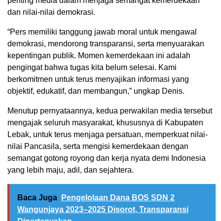
penting media dalam menjaga semangat kemerdekaan
dan nilai-nilai demokrasi.
“Pers memiliki tanggung jawab moral untuk mengawal
demokrasi, mendorong transparansi, serta menyuarakan
kepentingan publik. Momen kemerdekaan ini adalah
pengingat bahwa tugas kita belum selesai. Kami
berkomitmen untuk terus menyajikan informasi yang
objektif, edukatif, dan membangun,” ungkap Denis.
Menutup pernyataannya, kedua perwakilan media tersebut
mengajak seluruh masyarakat, khususnya di Kabupaten
Lebak, untuk terus menjaga persatuan, memperkuat nilai-
nilai Pancasila, serta mengisi kemerdekaan dengan
semangat gotong royong dan kerja nyata demi Indonesia
yang lebih maju, adil, dan sejahtera.
Baca Juga
Pengelolaan Dana BOS SDN 2
Wangunjaya 2023–2025 Disorot, Transparansi