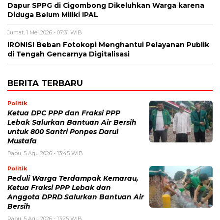
Dapur SPPG di Cigombong Dikeluhkan Warga karena
Diduga Belum Miliki IPAL
Jumat, 1 Mei 2026 - 07:31 WIB
IRONIS! Beban Fotokopi Menghantui Pelayanan Publik
di Tengah Gencarnya Digitalisasi
BERITA TERBARU
Politik
Ketua DPC PPP dan Fraksi PPP
Lebak Salurkan Bantuan Air Bersih
untuk 800 Santri Ponpes Darul
Mustafa
Rabu, 5 Agu 2026 - 13:45 WIB
Politik
Peduli Warga Terdampak Kemarau,
Ketua Fraksi PPP Lebak dan
Anggota DPRD Salurkan Bantuan Air
Bersih
Rabu, 5 Agu 2026 - 13:25 WIB