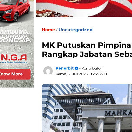
Home
Uncategorized
/
MK Putuskan Pimpinan
Rangkap Jabatan Seba
Penerbit
- Kontributor
Kamis, 31 Juli 2025
- 13:53 WIB