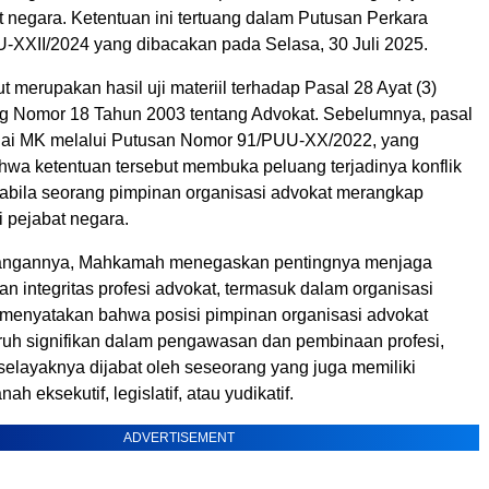
 negara. Ketentuan ini tertuang dalam Putusan Perkara
XXII/2024 yang dibacakan pada Selasa, 30 Juli 2025.
t merupakan hasil uji materiil terhadap Pasal 28 Ayat (3)
 Nomor 18 Tahun 2003 tentang Advokat. Sebelumnya, pasal
knai MK melalui Putusan Nomor 91/PUU-XX/2022, yang
wa ketentuan tersebut membuka peluang terjadinya konflik
abila seorang pimpinan organisasi advokat merangkap
 pejabat negara.
angannya, Mahkamah menegaskan pentingnya menjaga
n integritas profesi advokat, termasuk dalam organisasi
 menyatakan bahwa posisi pimpinan organisasi advokat
ruh signifikan dalam pengawasan dan pembinaan profesi,
selayaknya dijabat oleh seseorang yang juga memiliki
ah eksekutif, legislatif, atau yudikatif.
ADVERTISEMENT