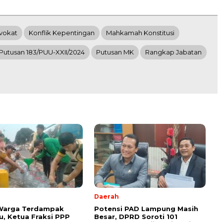
vokat
Konflik Kepentingan
Mahkamah Konstitusi
Putusan 183/PUU-XXII/2024
Putusan MK
Rangkap Jabatan
Daerah
 Warga Terdampak
Potensi PAD Lampung Masih
, Ketua Fraksi PPP
Besar, DPRD Soroti 101