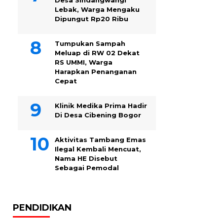
Desa Sindangwangi
Lebak, Warga Mengaku
Dipungut Rp20 Ribu
Tumpukan Sampah
Meluap di RW 02 Dekat
RS UMMI, Warga
Harapkan Penanganan
Cepat
Klinik Medika Prima Hadir
Di Desa Cibening Bogor
Aktivitas Tambang Emas
Ilegal Kembali Mencuat,
Nama HE Disebut
Sebagai Pemodal
PENDIDIKAN