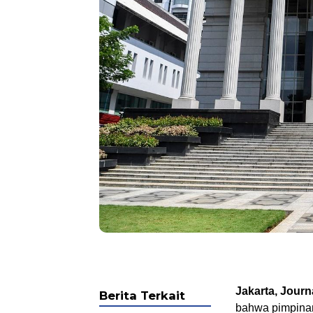
Jakarta, Jour
Berita Terkait
bahwa pimpinan