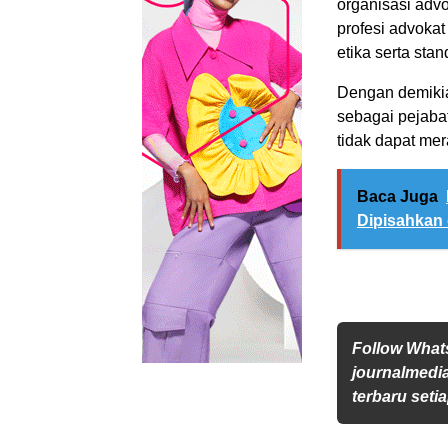
organisasi adv
profesi advoka
etika serta stan
Dengan demikia
sebagai pejabat
tidak dapat me
Baca Juga
Dipisahkan 
Follow Wha
journalmedi
terbaru setia