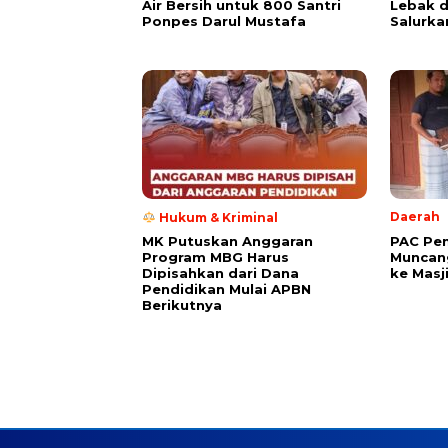
Air Bersih untuk 800 Santri
Lebak 
Ponpes Darul Mustafa
Salurka
Daerah
Hukum & Kriminal
PAC Pe
MK Putuskan Anggaran
Muncang
Program MBG Harus
ke Masj
Dipisahkan dari Dana
Pendidikan Mulai APBN
Berikutnya