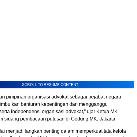
SCROLL TO RESUME CONTENT
an pimpinan organisasi advokat sebagai pejabat negara
nimbulkan benturan kepentingan dan mengganggu
 serta independensi organisasi advokat,” ujar Ketua MK
m sidang pembacaan putusan di Gedung MK, Jakarta.
ilai menjadi langkah penting dalam memperkuat tata kelola