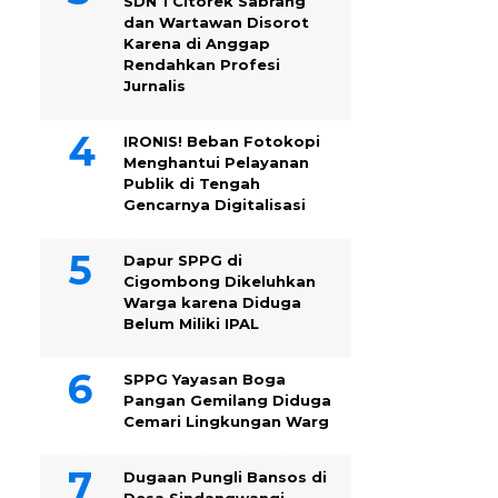
SDN 1 Citorek Sabrang
dan Wartawan Disorot
Karena di Anggap
Rendahkan Profesi
Jurnalis
IRONIS! Beban Fotokopi
Menghantui Pelayanan
Publik di Tengah
Gencarnya Digitalisasi
Dapur SPPG di
Cigombong Dikeluhkan
Warga karena Diduga
Belum Miliki IPAL
SPPG Yayasan Boga
Pangan Gemilang Diduga
Cemari Lingkungan Warg
Dugaan Pungli Bansos di