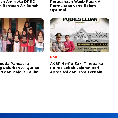
dan Anggota DPRD
Perusahaan Wajib Pajak Air
n Bantuan Air Bersih
Permukaan yang Belum
Optimal
Polri
muda Pancasila
AKBP Herfio Zaki Tinggalkan
 Salurkan Al-Qur’an
Polres Lebak,Jajaran Beri
id dan Majelis Ta’lim
Apresiasi dan Do’a Terbaik