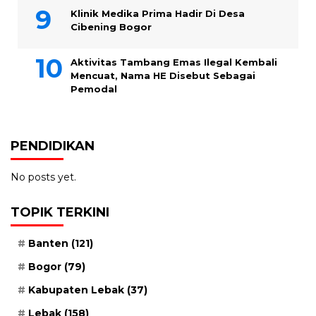
Klinik Medika Prima Hadir Di Desa
Cibening Bogor
Aktivitas Tambang Emas Ilegal Kembali
Mencuat, Nama HE Disebut Sebagai
Pemodal
PENDIDIKAN
No posts yet.
TOPIK TERKINI
Banten
(121)
Bogor
(79)
Kabupaten Lebak
(37)
Lebak
(158)