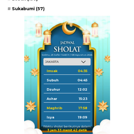
Sukabumi
(57)
Sabtu, 23 Safar 1448 H / 08 Agustus 2026
Imsak
04:35
Subuh
04:45
Dzuhur
12:02
Ashar
15:23
Maghrib
17:58
Isya
19:09
Waktu sholat berikutnya dalam:
3 jam 33 menit 42 detik