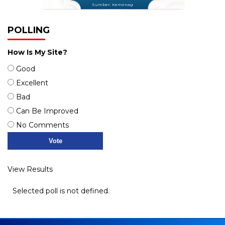
Sumber: Kemenag
POLLING
How Is My Site?
Good
Excellent
Bad
Can Be Improved
No Comments
View Results
Selected poll is not defined.