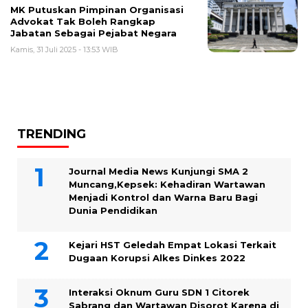
MK Putuskan Pimpinan Organisasi
Advokat Tak Boleh Rangkap
Jabatan Sebagai Pejabat Negara
Kamis, 31 Juli 2025 - 13:53 WIB
TRENDING
Journal Media News Kunjungi SMA 2
Muncang,Kepsek: Kehadiran Wartawan
Menjadi Kontrol dan Warna Baru Bagi
Dunia Pendidikan
Kejari HST Geledah Empat Lokasi Terkait
Dugaan Korupsi Alkes Dinkes 2022
Interaksi Oknum Guru SDN 1 Citorek
Sabrang dan Wartawan Disorot Karena di