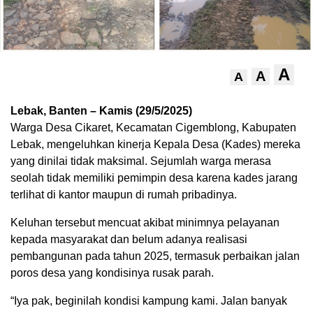
A
A
A
Lebak, Banten – Kamis (29/5/2025)
Warga Desa Cikaret, Kecamatan Cigemblong, Kabupaten
Lebak, mengeluhkan kinerja Kepala Desa (Kades) mereka
yang dinilai tidak maksimal. Sejumlah warga merasa
seolah tidak memiliki pemimpin desa karena kades jarang
terlihat di kantor maupun di rumah pribadinya.
Keluhan tersebut mencuat akibat minimnya pelayanan
kepada masyarakat dan belum adanya realisasi
pembangunan pada tahun 2025, termasuk perbaikan jalan
poros desa yang kondisinya rusak parah.
“Iya pak, beginilah kondisi kampung kami. Jalan banyak