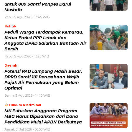
untuk 800 Santri Ponpes Darul
Mustafa
Rabu, 5 Agu 2026 - 13:45 WIB
Politik
Peduli Warga Terdampak Kemarau,
Ketua Fraksi PPP Lebak dan
Anggota DPRD Salurkan Bantuan Air
Bersih
Rabu, 5 Agu 2026 - 13:25 WIB
Daerah
Potensi PAD Lampung Masih Besar,
DPRD Soroti 101 Perusahaan Wajib
Pajak Air Permukaan yang Belum
Optimal
Senin, 3 Agu 2026 - 14:10 WIB
Hukum & Kriminal
MK Putuskan Anggaran Program
MBG Harus Dipisahkan dari Dana
Pendidikan Mulai APBN Berikutnya
Jumat, 31 Jul 2026 - 06:58 WIB