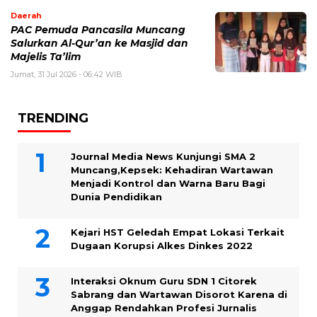
Daerah
PAC Pemuda Pancasila Muncang
Salurkan Al-Qur’an ke Masjid dan
Majelis Ta’lim
Jumat, 31 Jul 2026 - 06:42 WIB
TRENDING
Journal Media News Kunjungi SMA 2
Muncang,Kepsek: Kehadiran Wartawan
Menjadi Kontrol dan Warna Baru Bagi
Dunia Pendidikan
Kejari HST Geledah Empat Lokasi Terkait
Dugaan Korupsi Alkes Dinkes 2022
Interaksi Oknum Guru SDN 1 Citorek
Sabrang dan Wartawan Disorot Karena di
Anggap Rendahkan Profesi Jurnalis