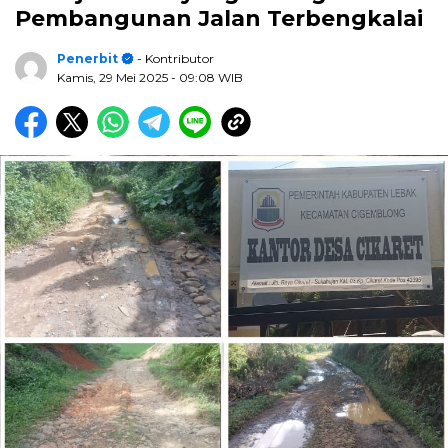
Pembangunan Jalan Terbengkalai
Penerbit
- Kontributor
Kamis, 29 Mei 2025
- 09:08 WIB