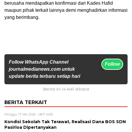
berusaha mendapatkan konfirmasi dari Kades Hafid
maupun pihak terkait lainnya demi menghadirkan informasi
yang berimbang.
Follow WhatsApp Channel
Follow
journalmedianews.com untuk
update berita terbaru setiap hari
Berita ini 14 kali dibaca
BERITA TERKAIT
Minggu, 17 Mei 2026 - 08:11 WIB
Kondisi Sekolah Tak Terawat, Realisasi Dana BOS SDN
Pasirloa Dipertanyakan