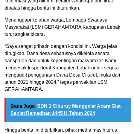
konfirmasi yang dikirim melalui WhatsApp pun tidak
dibalas hingga berita ini diturunkan.
Menanggapi keluhan warga, Lembaga Swadaya
Masyarakat (LSM) GERAHAMTARA Kabupaten Lebak
turut angkat bicara.
“Saya sangat prihatin dengan kondisi ini. Warga jelas
dirugikan. Dana desa seharusnya dikelola secara
transparan dan untuk kepentingan masyarakat. Kami
mendesak Inspektorat Kabupaten Lebak untuk segera
mengaudit penggunaan Dana Desa Cikaret, mulai dari
tahun 2021 hingga 2024,” tegas perwakilan LSM
GERAHAMTARA.
Baca Juga
SDN 1 Ciburuy Menggelar Acara Giat
Sanlat Ramadhan 1445 H.Tahun 2024
Hingga berita ini diterbitkan, pihak media masih terus