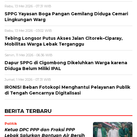
Rabu, 13 Mei 2026 - 07:31 WIB
SPPG Yayasan Boga Pangan Gemilang Diduga Cemari
Lingkungan Warg
Rabu, 13 Mei 2026 - 03:02 WIB
Tebing Longsor Putus Akses Jalan Citorek–Ciparay,
Mobilitas Warga Lebak Terganggu
Senin, 11 Mei 2026 - 06:36 WIB
Dapur SPPG di Cigombong Dikeluhkan Warga karena
Diduga Belum Miliki IPAL
Jumat, 1 Mei 2026 - 07:31 WIB
IRONIS! Beban Fotokopi Menghantui Pelayanan Publik
di Tengah Gencarnya Digitalisasi
BERITA TERBARU
Politik
Ketua DPC PPP dan Fraksi PPP
Lebak Salurkan Bantuan Air Bersih