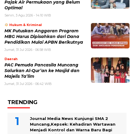
Pajak Air Permukaan yang Belum
Optimal
Senin, 3 Agu 2026 - 14:10 WIB
Hukum & Kriminal
MK Putuskan Anggaran Program
MBG Harus Dipisahkan dari Dana
Pendidikan Mulai APBN Berikutnya
Jumat, 31 Jul 2026 - 06:58 WIB
Daerah
PAC Pemuda Pancasila Muncang
Salurkan Al-Qur’an ke Masjid dan
Majelis Ta’lim
Jumat, 31 Jul 2026 - 06:42 WIB
TRENDING
Journal Media News Kunjungi SMA 2
Muncang,Kepsek: Kehadiran Wartawan
Menjadi Kontrol dan Warna Baru Bagi