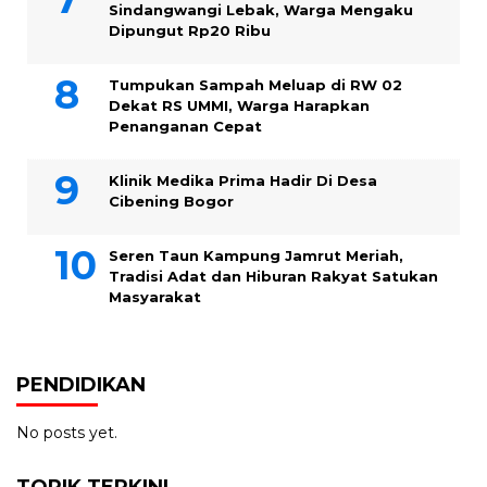
Sindangwangi Lebak, Warga Mengaku
Dipungut Rp20 Ribu
Tumpukan Sampah Meluap di RW 02
Dekat RS UMMI, Warga Harapkan
Penanganan Cepat
Klinik Medika Prima Hadir Di Desa
Cibening Bogor
Seren Taun Kampung Jamrut Meriah,
Tradisi Adat dan Hiburan Rakyat Satukan
Masyarakat
PENDIDIKAN
No posts yet.
TOPIK TERKINI