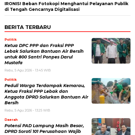
IRONIS! Beban Fotokopi Menghantui Pelayanan Publik
di Tengah Gencarnya Digitalisasi
BERITA TERBARU
Politik
Ketua DPC PPP dan Fraksi PPP
Lebak Salurkan Bantuan Air Bersih
untuk 800 Santri Ponpes Darul
Mustafa
Rabu, 5 Agu 2026 - 13:45 WIB
Politik
Peduli Warga Terdampak Kemarau,
Ketua Fraksi PPP Lebak dan
Anggota DPRD Salurkan Bantuan Air
Bersih
Rabu, 5 Agu 2026 - 13:25 WIB
Daerah
Potensi PAD Lampung Masih Besar,
DPRD Soroti 101 Perusahaan Wajib