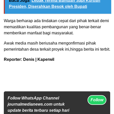
Baca Juga
Lebak Terima Bantuan Sapi Kurban
Presiden, Diserahkan Besok oleh Bupati
Warga berharap ada tindakan cepat dari pihak terkait demi
memastikan kualitas pembangunan yang benar-benar
memberikan manfaat bagi masyarakat.
Awak media masih beriusaha mengonfirmasi pihak
pemerintahan desa terkait proyek ini,hingga berita ini terbit.
Reporter: Denis | Kaperwil
Follow WhatsApp Channel
Follow
journalmedianews.com untuk
update berita terbaru setiap hari