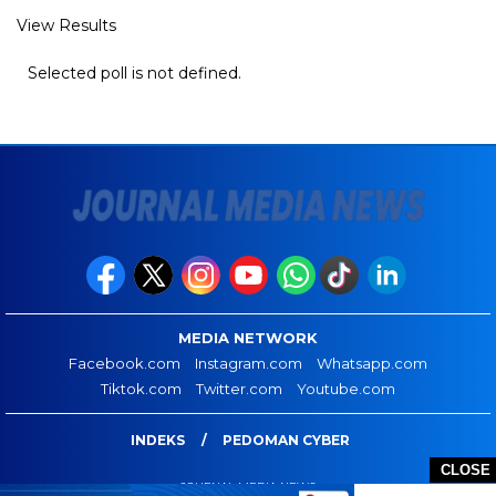
View Results
Selected poll is not defined.
MEDIA NETWORK
Facebook.com
Instagram.com
Whatsapp.com
Tiktok.com
Twitter.com
Youtube.com
INDEKS
PEDOMAN CYBER
CLOSE
JOURNAL MEDIA NEWS