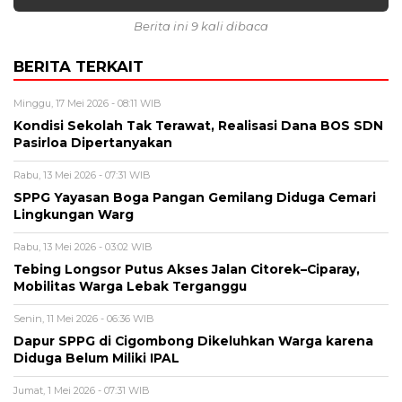
Berita ini 9 kali dibaca
BERITA TERKAIT
Minggu, 17 Mei 2026 - 08:11 WIB
Kondisi Sekolah Tak Terawat, Realisasi Dana BOS SDN
Pasirloa Dipertanyakan
Rabu, 13 Mei 2026 - 07:31 WIB
SPPG Yayasan Boga Pangan Gemilang Diduga Cemari
Lingkungan Warg
Rabu, 13 Mei 2026 - 03:02 WIB
Tebing Longsor Putus Akses Jalan Citorek–Ciparay,
Mobilitas Warga Lebak Terganggu
Senin, 11 Mei 2026 - 06:36 WIB
Dapur SPPG di Cigombong Dikeluhkan Warga karena
Diduga Belum Miliki IPAL
Jumat, 1 Mei 2026 - 07:31 WIB