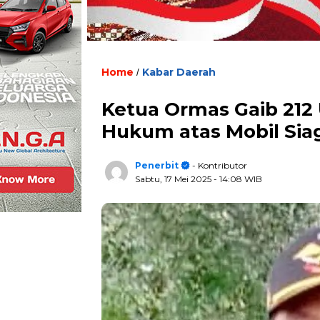
Home
Kabar Daerah
/
Ketua Ormas Gaib 212
Hukum atas Mobil Sia
Penerbit
- Kontributor
Sabtu, 17 Mei 2025
- 14:08 WIB