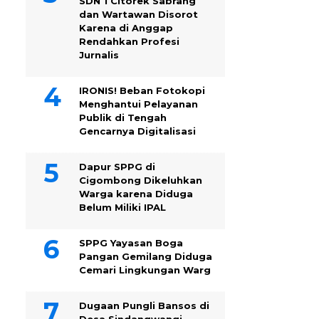
SDN 1 Citorek Sabrang
dan Wartawan Disorot
Karena di Anggap
Rendahkan Profesi
Jurnalis
IRONIS! Beban Fotokopi
Menghantui Pelayanan
Publik di Tengah
Gencarnya Digitalisasi
Dapur SPPG di
Cigombong Dikeluhkan
Warga karena Diduga
Belum Miliki IPAL
SPPG Yayasan Boga
Pangan Gemilang Diduga
Cemari Lingkungan Warg
Dugaan Pungli Bansos di