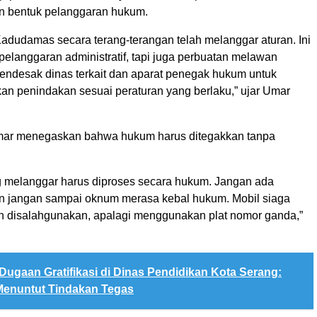
n bentuk pelanggaran hukum.
adudamas secara terang-terangan telah melanggar aturan. Ini
elanggaran administratif, tapi juga perbuatan melawan
ndesak dinas terkait dan aparat penegak hukum untuk
an penindakan sesuai peraturan yang berlaku,” ujar Umar
Umar menegaskan bahwa hukum harus ditegakkan tanpa
 melanggar harus diproses secara hukum. Jangan ada
dan jangan sampai oknum merasa kebal hukum. Mobil siaga
eh disalahgunakan, apalagi menggunakan plat nomor ganda,”
Dugaan Gratifikasi di Dinas Pendidikan Kota Serang:
enuntut Tindakan Tegas