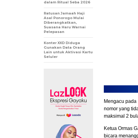
dalam Ritual Seba 2026
Ratusan Jamaah Haji
Asal Ponorogo Mulai
Diberangkatkan,
Suasana Haru Warnai
Pelepasan
Konter XXD Diduga
Gunakan Data Orang
Lain untuk Aktivasi Kartu
Seluler
Mengacu pada P
nomor yang tid
maksimal 2 bul
Ketua Ormas Ga
bicara menangga