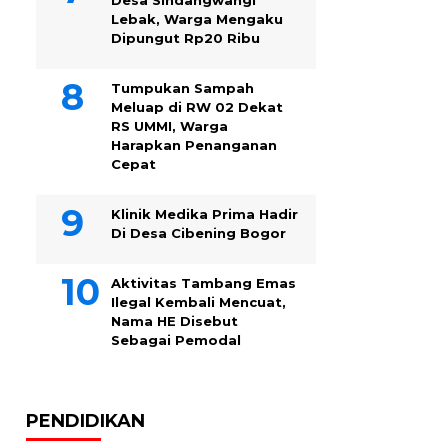
Desa Sindangwangi
Lebak, Warga Mengaku
Dipungut Rp20 Ribu
Tumpukan Sampah
Meluap di RW 02 Dekat
RS UMMI, Warga
Harapkan Penanganan
Cepat
Klinik Medika Prima Hadir
Di Desa Cibening Bogor
Aktivitas Tambang Emas
Ilegal Kembali Mencuat,
Nama HE Disebut
Sebagai Pemodal
PENDIDIKAN