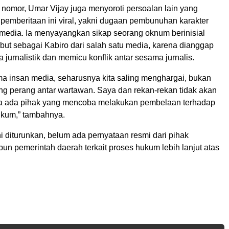
t nomor, Umar Vijay juga menyoroti persoalan lain yang
 pemberitaan ini viral, yakni dugaan pembunuhan karakter
media. Ia menyayangkan sikap seorang oknum berinisial
but sebagai Kabiro dari salah satu media, karena dianggap
 jurnalistik dan memicu konflik antar sesama jurnalis.
a insan media, seharusnya kita saling menghargai, bukan
ng perang antar wartawan. Saya dan rekan-rekan tidak akan
ika ada pihak yang mencoba melakukan pembelaan terhadap
ukum,” tambahnya.
ni diturunkan, belum ada pernyataan resmi dari pihak
un pemerintah daerah terkait proses hukum lebih lanjut atas