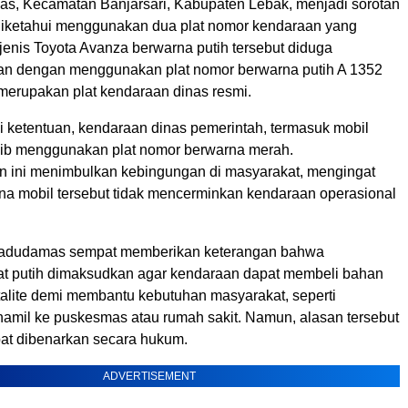
, Kecamatan Banjarsari, Kabupaten Lebak, menjadi sorotan
 diketahui menggunakan dua plat nomor kendaraan yang
jenis Toyota Avanza berwarna putih tersebut diduga
an dengan menggunakan plat nomor berwarna putih A 1352
merupakan plat kendaraan dinas resmi.
i ketentuan, kendaraan dinas pemerintah, termasuk mobil
jib menggunakan plat nomor berwarna merah.
n ini menimbulkan kebingungan di masyarakat, mengingat
na mobil tersebut tidak mencerminkan kendaraan operasional
adudamas sempat memberikan keterangan bahwa
t putih dimaksudkan agar kendaraan dapat membeli bahan
talite demi membantu kebutuhan masyarakat, seperti
hamil ke puskesmas atau rumah sakit. Namun, alasan tersebut
apat dibenarkan secara hukum.
ADVERTISEMENT