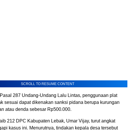
SCROLL TO RESUME CONTENT
asal 287 Undang-Undang Lalu Lintas, penggunaan plat
ak sesuai dapat dikenakan sanksi pidana berupa kurungan
an atau denda sebesar Rp500.000.
ib 212 DPC Kabupaten Lebak, Umar Vijay, turut angkat
pi kasus ini. Menurutnya, tindakan kepala desa tersebut