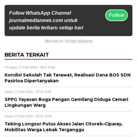
Follow WhatsApp Channel
Follow
journalmedianews.com untuk
update berita terbaru setiap hari
Berita ini 19 kali dibaca
BERITA TERKAIT
Minggu, 17 Mei 2026 - 08:11 WIB
Kondisi Sekolah Tak Terawat, Realisasi Dana BOS SDN
Pasirloa Dipertanyakan
Rabu, 13 Mei 2026 - 07:31 WIB
SPPG Yayasan Boga Pangan Gemilang Diduga Cemari
Lingkungan Warg
Rabu, 13 Mei 2026 - 03:02 WIB
Tebing Longsor Putus Akses Jalan Citorek–Ciparay,
Mobilitas Warga Lebak Terganggu