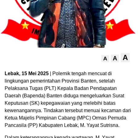
A
A
A
Lebak, 15 Mei 2025
| Polemik tengah mencuat di
lingkungan pemerintahan Provinsi Banten, setelah
Pelaksana Tugas (PLT) Kepala Badan Pendapatan
Daerah (Bapenda) Banten diduga mengeluarkan Surat
Keputusan (SK) kepegawaian yang melebihi batas
kewenangannya. Tindakan tersebut menuai kecaman dari
Ketua Majelis Pimpinan Cabang (MPC) Ormas Pemuda
Pancasila (PP) Kabupaten Lebak, M. Yayat Sutrisna.
Dalam keterangannya kepada wartawan, M. Yayat