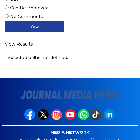
Can Be Improved
No Comments
View Results
Selected poll is not defined.
MEDIA NETWORK
Facebook.com
Instagram.com
Whatsapp.com