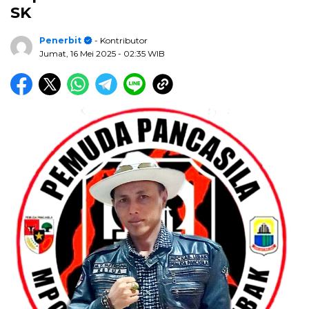
SK
Penerbit
- Kontributor
Jumat, 16 Mei 2025
- 02:35 WIB