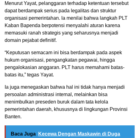
Menurut Yayat, pelanggaran terhadap ketentuan tersebut
dapat berdampak serius pada legalitas dan struktur
organisasi pemerintahan. Ia menilai bahwa langkah PLT
Kaban Bapenda berpotensi menyalahi aturan karena
memasuki ranah strategis yang seharusnya menjadi
domain pejabat definitif.
“Keputusan semacam ini bisa berdampak pada aspek
hukum organisasi, pengangkatan pegawai, hingga
pengalokasian anggaran. PLT harus memahami batas-
batas itu,” tegas Yayat.
Ia juga menegaskan bahwa hal ini tidak hanya menjadi
persoalan administrasi internal, melainkan bisa
menimbulkan preseden buruk dalam tata kelola
pemerintahan daerah, khususnya di lingkungan Provinsi
Banten.
Baca Juga
Kecewa Dengan Maskawin di Duga