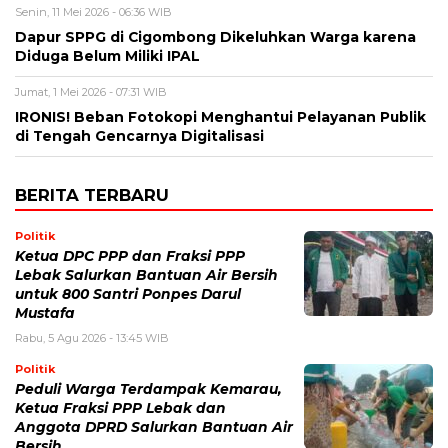
Senin, 11 Mei 2026 - 06:36 WIB
Dapur SPPG di Cigombong Dikeluhkan Warga karena
Diduga Belum Miliki IPAL
Jumat, 1 Mei 2026 - 07:31 WIB
IRONIS! Beban Fotokopi Menghantui Pelayanan Publik
di Tengah Gencarnya Digitalisasi
BERITA TERBARU
Politik
Ketua DPC PPP dan Fraksi PPP
Lebak Salurkan Bantuan Air Bersih
untuk 800 Santri Ponpes Darul
Mustafa
Rabu, 5 Agu 2026 - 13:45 WIB
Politik
Peduli Warga Terdampak Kemarau,
Ketua Fraksi PPP Lebak dan
Anggota DPRD Salurkan Bantuan Air
Bersih