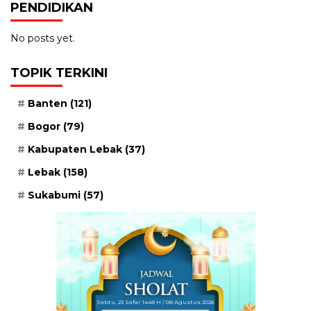
PENDIDIKAN
No posts yet.
TOPIK TERKINI
Banten
(121)
Bogor
(79)
Kabupaten Lebak
(37)
Lebak
(158)
Sukabumi
(57)
Sabtu, 23 Safar 1448 H / 08 Agustus 2026