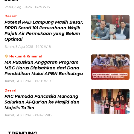
Rabu, 5 Agu 2026 - 13:25 WIB
Daerah
Potensi PAD Lampung Masih Besar,
DPRD Soroti 101 Perusahaan Wajib
Pajak Air Permukaan yang Belum
Optimal
Senin, 3 Agu 2026 - 14:10 WIB
Hukum & Kriminal
MK Putuskan Anggaran Program
MBG Harus Dipisahkan dari Dana
Pendidikan Mulai APBN Berikutnya
Jumat, 31 Jul 2026 - 06:58 WIB
Daerah
PAC Pemuda Pancasila Muncang
Salurkan Al-Qur’an ke Masjid dan
Majelis Ta’lim
Jumat, 31 Jul 2026 - 06:42 WIB
TRENDING