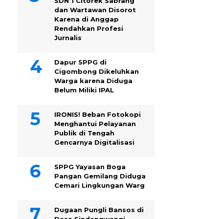
SDN 1 Citorek Sabrang
dan Wartawan Disorot
Karena di Anggap
Rendahkan Profesi
Jurnalis
Dapur SPPG di
Cigombong Dikeluhkan
Warga karena Diduga
Belum Miliki IPAL
IRONIS! Beban Fotokopi
Menghantui Pelayanan
Publik di Tengah
Gencarnya Digitalisasi
SPPG Yayasan Boga
Pangan Gemilang Diduga
Cemari Lingkungan Warg
Dugaan Pungli Bansos di