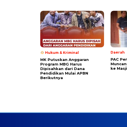
Daerah
Hukum & Kriminal
PAC Pe
MK Putuskan Anggaran
Muncang
Program MBG Harus
ke Masj
Dipisahkan dari Dana
Pendidikan Mulai APBN
Berikutnya