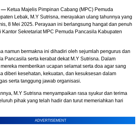
n —
Ketua Majelis Pimpinan Cabang (MPC) Pemuda
paten Lebak, M.Y Sutrisna, merayakan ulang tahunnya yang
is, 8 Mei 2025. Perayaan ini berlangsung hangat dan penuh
i Kantor Sekretariat MPC Pemuda Pancasila Kabupaten
a namun bermakna ini dihadiri oleh sejumlah pengurus dan
 Pancasila serta kerabat dekat M.Y Sutrisna. Dalam
 mereka memberikan ucapan selamat serta doa agar sang
sa diberi kesehatan, kekuatan, dan kesuksesan dalam
gas serta tanggung jawab organisasi.
nya, M.Y Sutrisna menyampaikan rasa syukur dan terima
luruh pihak yang telah hadir dan turut memeriahkan hari
ADVERTISEMENT