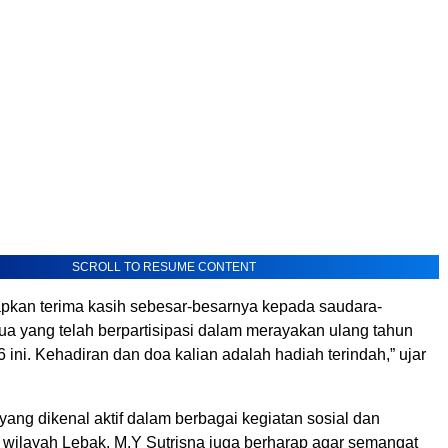
SCROLL TO RESUME CONTENT
kan terima kasih sebesar-besarnya kepada saudara-
a yang telah berpartisipasi dalam merayakan ulang tahun
 ini. Kehadiran dan doa kalian adalah hadiah terindah,” ujar
ang dikenal aktif dalam berbagai kegiatan sosial dan
wilayah Lebak, M.Y Sutrisna juga berharap agar semangat