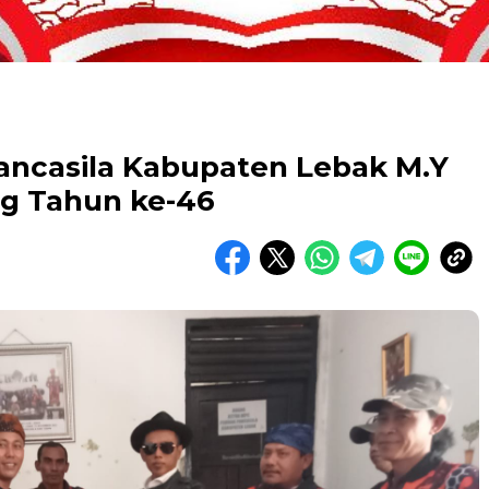
ncasila Kabupaten Lebak M.Y
ng Tahun ke-46