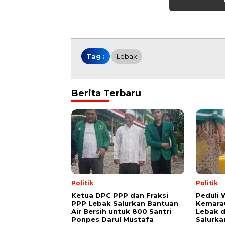
Tag :
Lebak
Berita Terbaru
Politik
Politik
Ketua DPC PPP dan Fraksi
Peduli
PPP Lebak Salurkan Bantuan
Kemarau
Air Bersih untuk 800 Santri
Lebak 
Ponpes Darul Mustafa
Salurka