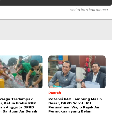
Berita ini 9 kali dibaca
Daerah
 Warga Terdampak
Potensi PAD Lampung Masih
, Ketua Fraksi PPP
Besar, DPRD Soroti 101
dan Anggota DPRD
Perusahaan Wajib Pajak Air
n Bantuan Air Bersih
Permukaan yang Belum