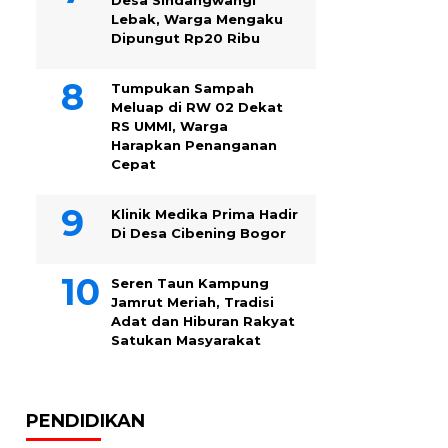
Desa Sindangwangi
Lebak, Warga Mengaku
Dipungut Rp20 Ribu
Tumpukan Sampah
Meluap di RW 02 Dekat
RS UMMI, Warga
Harapkan Penanganan
Cepat
Klinik Medika Prima Hadir
Di Desa Cibening Bogor
Seren Taun Kampung
Jamrut Meriah, Tradisi
Adat dan Hiburan Rakyat
Satukan Masyarakat
PENDIDIKAN