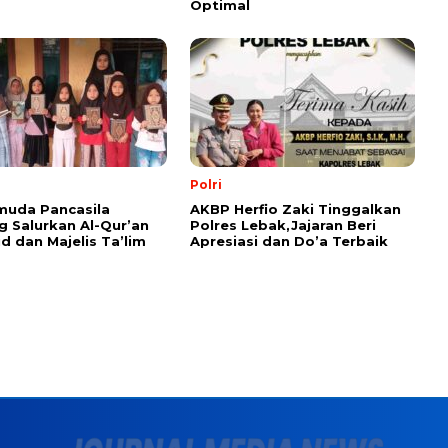
Optimal
Polri
muda Pancasila
AKBP Herfio Zaki Tinggalkan
 Salurkan Al-Qur’an
Polres Lebak,Jajaran Beri
id dan Majelis Ta’lim
Apresiasi dan Do’a Terbaik