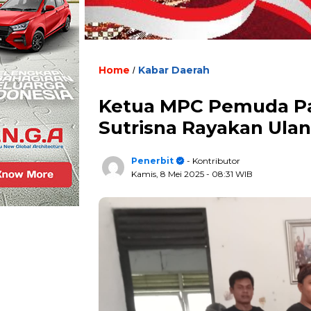
Home
Kabar Daerah
/
Ketua MPC Pemuda Pa
Sutrisna Rayakan Ula
Penerbit
- Kontributor
Kamis, 8 Mei 2025
- 08:31 WIB