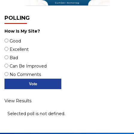
Sumber: Kemenag
POLLING
How Is My Site?
Good
Excellent
Bad
Can Be Improved
No Comments
View Results
Selected poll is not defined.