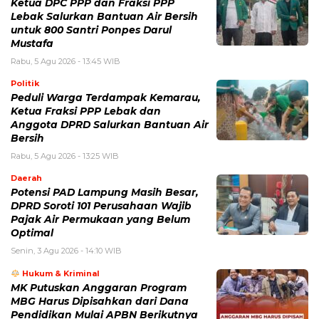
Ketua DPC PPP dan Fraksi PPP
Lebak Salurkan Bantuan Air Bersih
untuk 800 Santri Ponpes Darul
Mustafa
Rabu, 5 Agu 2026 - 13:45 WIB
Politik
Peduli Warga Terdampak Kemarau,
Ketua Fraksi PPP Lebak dan
Anggota DPRD Salurkan Bantuan Air
Bersih
Rabu, 5 Agu 2026 - 13:25 WIB
Daerah
Potensi PAD Lampung Masih Besar,
DPRD Soroti 101 Perusahaan Wajib
Pajak Air Permukaan yang Belum
Optimal
Senin, 3 Agu 2026 - 14:10 WIB
Hukum & Kriminal
MK Putuskan Anggaran Program
MBG Harus Dipisahkan dari Dana
Pendidikan Mulai APBN Berikutnya