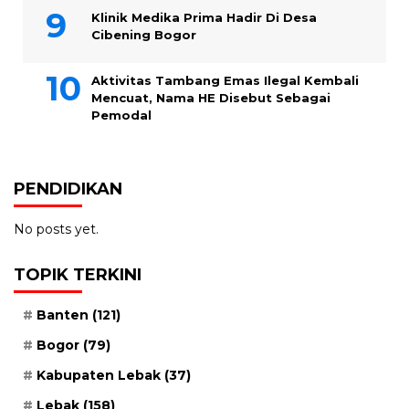
Klinik Medika Prima Hadir Di Desa
Cibening Bogor
Aktivitas Tambang Emas Ilegal Kembali
Mencuat, Nama HE Disebut Sebagai
Pemodal
PENDIDIKAN
No posts yet.
TOPIK TERKINI
Banten
(121)
Bogor
(79)
Kabupaten Lebak
(37)
Lebak
(158)