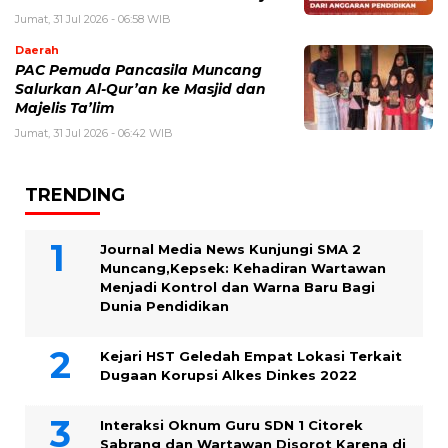
Jumat, 31 Jul 2026 - 06:58 WIB
Daerah
PAC Pemuda Pancasila Muncang
Salurkan Al-Qur’an ke Masjid dan
Majelis Ta’lim
Jumat, 31 Jul 2026 - 06:42 WIB
TRENDING
Journal Media News Kunjungi SMA 2
Muncang,Kepsek: Kehadiran Wartawan
Menjadi Kontrol dan Warna Baru Bagi
Dunia Pendidikan
Kejari HST Geledah Empat Lokasi Terkait
Dugaan Korupsi Alkes Dinkes 2022
Interaksi Oknum Guru SDN 1 Citorek
Sabrang dan Wartawan Disorot Karena di