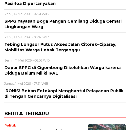
Pasirloa Dipertanyakan
Rabu, 13 Mei 2026 - 07:31 WIB
SPPG Yayasan Boga Pangan Gemilang Diduga Cemari
Lingkungan Warg
Rabu, 13 Mei 2026 - 03:02 WIB
Tebing Longsor Putus Akses Jalan Citorek–Ciparay,
Mobilitas Warga Lebak Terganggu
Senin, 11 Mei 2026 - 06:36 WIB
Dapur SPPG di Cigombong Dikeluhkan Warga karena
Diduga Belum Miliki IPAL
Jumat, 1 Mei 2026 - 07:31 WIB
IRONIS! Beban Fotokopi Menghantui Pelayanan Publik
di Tengah Gencarnya Digitalisasi
BERITA TERBARU
Politik