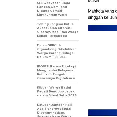
Masehi.
SPPG Yayasan Boga
Pangan Gemilang
Diduga Cemari
Mahkota yang di
Lingkungan Warg
singgah ke Bum
Tebing Longsor Putus
Akses Jalan Citorek–
Ciparay, Mobilitas Warga
Lebak Terganggu
Dapur SPPG di
Cigombong Dikeluhkan
Warga karena Diduga
Belum Miliki IPAL
IRONIS! Beban Fotokopi
Menghantui Pelayanan
Publik di Tengah
Gencarnya Digitalisasi
Ribuan Warga Badui
Padati Pendopo Lebak
dalam Ritual Seba 2026
Ratusan Jamaah Haji
Asal Ponorogo Mulai
Diberangkatkan,
Suasana Haru Warnai