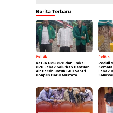
Berita Terbaru
Politik
Politik
Ketua DPC PPP dan Fraksi
Peduli
PPP Lebak Salurkan Bantuan
Kemarau
Air Bersih untuk 800 Santri
Lebak 
Ponpes Darul Mustafa
Salurka