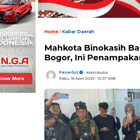
Home
Kabar Daerah
/
Mahkota Binokasih Ba
Bogor, Ini Penampaka
Penerbit
- Kontributor
Rabu, 16 April 2025
- 10:37 WIB