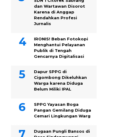
SDN 1 Citorek Sabrang
dan Wartawan Disorot
Karena di Anggap
Rendahkan Profesi
Jurnalis
IRONIS! Beban Fotokopi
Menghantui Pelayanan
Publik di Tengah
Gencarnya Digitalisasi
Dapur SPPG di
Cigombong Dikeluhkan
Warga karena Diduga
Belum Miliki IPAL
SPPG Yayasan Boga
Pangan Gemilang Diduga
Cemari Lingkungan Warg
Dugaan Pungli Bansos di