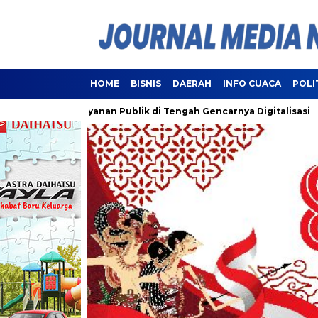
HOME
BISNIS
DAERAH
INFO CUACA
POLI
i Pelayanan Publik di Tengah Gencarnya Digitalisasi
Lampu