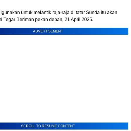
gunakan untuk melantik raja-raja di tatar Sunda itu akan
i Tegar Beriman pekan depan, 21 April 2025.
ADVERTISEMENT
SCROLL TO RESUME CONTENT