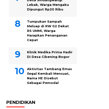
Desa Sindangwangi
Lebak, Warga Mengaku
Dipungut Rp20 Ribu
Tumpukan Sampah
Meluap di RW 02 Dekat
RS UMMI, Warga
Harapkan Penanganan
Cepat
Klinik Medika Prima Hadir
Di Desa Cibening Bogor
Aktivitas Tambang Emas
Ilegal Kembali Mencuat,
Nama HE Disebut
Sebagai Pemodal
PENDIDIKAN