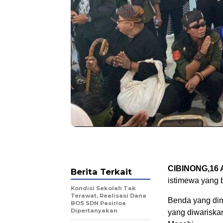
CIBINONG,16 Ap
Berita Terkait
istimewa yang 
Kondisi Sekolah Tak
Terawat, Realisasi Dana
Benda yang dim
BOS SDN Pasirloa
Dipertanyakan
yang diwariska