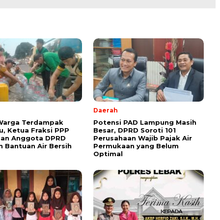
Daerah
 Warga Terdampak
Potensi PAD Lampung Masih
, Ketua Fraksi PPP
Besar, DPRD Soroti 101
dan Anggota DPRD
Perusahaan Wajib Pajak Air
n Bantuan Air Bersih
Permukaan yang Belum
Optimal