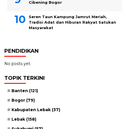
Cibening Bogor
Seren Taun Kampung Jamrut Meriah,
Tradisi Adat dan Hiburan Rakyat Satukan
Masyarakat
PENDIDIKAN
No posts yet.
TOPIK TERKINI
Banten
(121)
Bogor
(79)
Kabupaten Lebak
(37)
Lebak
(158)
Sukabumi
(57)