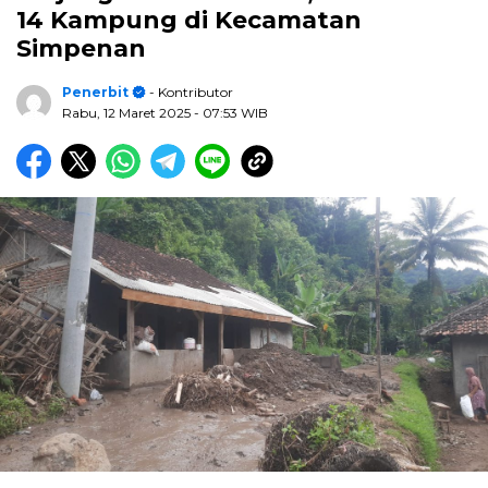
14 Kampung di Kecamatan
Simpenan
Penerbit
- Kontributor
Rabu, 12 Maret 2025
- 07:53 WIB