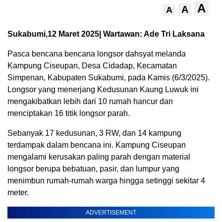
A
A
A
Sukabumi,12 Maret 2025| Wartawan: Ade Tri Laksana
Pasca bencana bencana longsor dahsyat melanda
Kampung Ciseupan, Desa Cidadap, Kecamatan
Simpenan, Kabupaten Sukabumi, pada Kamis (6/3/2025).
Longsor yang menerjang Kedusunan Kaung Luwuk ini
mengakibatkan lebih dari 10 rumah hancur dan
menciptakan 16 titik longsor parah.
Sebanyak 17 kedusunan, 3 RW, dan 14 kampung
terdampak dalam bencana ini. Kampung Ciseupan
mengalami kerusakan paling parah dengan material
longsor berupa bebatuan, pasir, dan lumpur yang
menimbun rumah-rumah warga hingga setinggi sekitar 4
meter.
ADVERTISEMENT