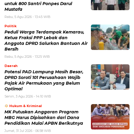
untuk 800 Santri Ponpes Darul
Mustafa
Rabu, 5 Agu 2026 - 13:45 WIB
Politik
Peduli Warga Terdampak Kemarau,
Ketua Fraksi PPP Lebak dan
Anggota DPRD Salurkan Bantuan Air
Bersih
Rabu, 5 Agu 2026 - 13:25 WIB
Daerah
Potensi PAD Lampung Masih Besar,
DPRD Soroti 101 Perusahaan Wajib
Pajak Air Permukaan yang Belum
Optimal
Senin, 3 Agu 2026 - 14:10 WIB
Hukum & Kriminal
MK Putuskan Anggaran Program
MBG Harus Dipisahkan dari Dana
Pendidikan Mulai APBN Berikutnya
Jumat, 31 Jul 2026 - 06:58 WIB