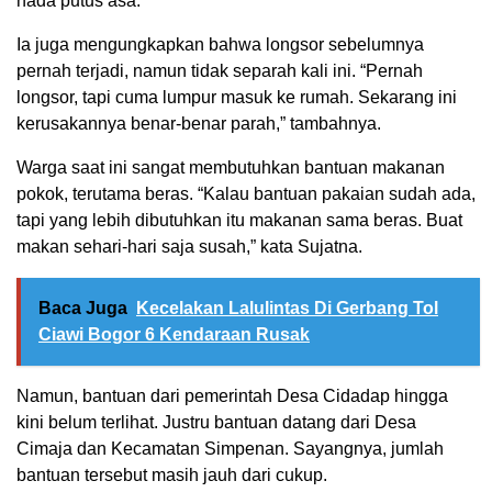
nada putus asa.
Ia juga mengungkapkan bahwa longsor sebelumnya
pernah terjadi, namun tidak separah kali ini. “Pernah
longsor, tapi cuma lumpur masuk ke rumah. Sekarang ini
kerusakannya benar-benar parah,” tambahnya.
Warga saat ini sangat membutuhkan bantuan makanan
pokok, terutama beras. “Kalau bantuan pakaian sudah ada,
tapi yang lebih dibutuhkan itu makanan sama beras. Buat
makan sehari-hari saja susah,” kata Sujatna.
Baca Juga
Kecelakan Lalulintas Di Gerbang Tol
Ciawi Bogor 6 Kendaraan Rusak
Namun, bantuan dari pemerintah Desa Cidadap hingga
kini belum terlihat. Justru bantuan datang dari Desa
Cimaja dan Kecamatan Simpenan. Sayangnya, jumlah
bantuan tersebut masih jauh dari cukup.