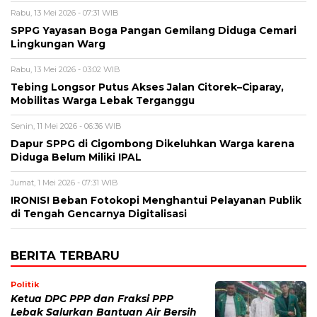
Rabu, 13 Mei 2026 - 07:31 WIB
SPPG Yayasan Boga Pangan Gemilang Diduga Cemari
Lingkungan Warg
Rabu, 13 Mei 2026 - 03:02 WIB
Tebing Longsor Putus Akses Jalan Citorek–Ciparay,
Mobilitas Warga Lebak Terganggu
Senin, 11 Mei 2026 - 06:36 WIB
Dapur SPPG di Cigombong Dikeluhkan Warga karena
Diduga Belum Miliki IPAL
Jumat, 1 Mei 2026 - 07:31 WIB
IRONIS! Beban Fotokopi Menghantui Pelayanan Publik
di Tengah Gencarnya Digitalisasi
BERITA TERBARU
Politik
Ketua DPC PPP dan Fraksi PPP
Lebak Salurkan Bantuan Air Bersih