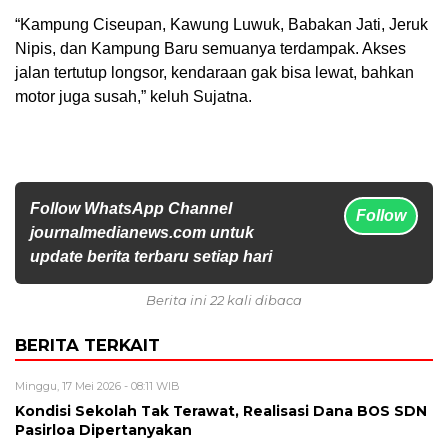
“Kampung Ciseupan, Kawung Luwuk, Babakan Jati, Jeruk
Nipis, dan Kampung Baru semuanya terdampak. Akses
jalan tertutup longsor, kendaraan gak bisa lewat, bahkan
motor juga susah,” keluh Sujatna.
Follow WhatsApp Channel
Follow
journalmedianews.com untuk
update berita terbaru setiap hari
Berita ini 22 kali dibaca
BERITA TERKAIT
Minggu, 17 Mei 2026 - 08:11 WIB
Kondisi Sekolah Tak Terawat, Realisasi Dana BOS SDN
Pasirloa Dipertanyakan