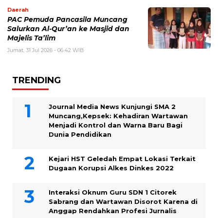
Daerah
PAC Pemuda Pancasila Muncang
Salurkan Al-Qur’an ke Masjid dan
Majelis Ta’lim
Jumat, 31 Jul 2026 - 06:42 WIB
TRENDING
Journal Media News Kunjungi SMA 2
Muncang,Kepsek: Kehadiran Wartawan
Menjadi Kontrol dan Warna Baru Bagi
Dunia Pendidikan
Kejari HST Geledah Empat Lokasi Terkait
Dugaan Korupsi Alkes Dinkes 2022
Interaksi Oknum Guru SDN 1 Citorek
Sabrang dan Wartawan Disorot Karena di
Anggap Rendahkan Profesi Jurnalis