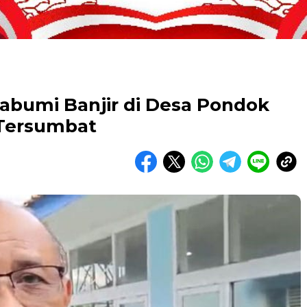
abumi Banjir di Desa Pondok
 Tersumbat