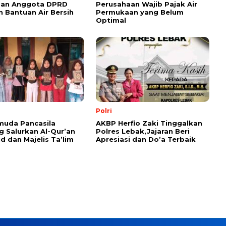
dan Anggota DPRD
Perusahaan Wajib Pajak Air
n Bantuan Air Bersih
Permukaan yang Belum
Optimal
Polri
muda Pancasila
AKBP Herfio Zaki Tinggalkan
 Salurkan Al-Qur’an
Polres Lebak,Jajaran Beri
id dan Majelis Ta’lim
Apresiasi dan Do’a Terbaik