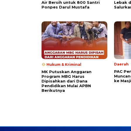
Air Bersih untuk 800 Santri
Lebak 
Ponpes Darul Mustafa
Salurka
Daerah
Hukum & Kriminal
PAC Pe
MK Putuskan Anggaran
Muncang
Program MBG Harus
ke Masj
Dipisahkan dari Dana
Pendidikan Mulai APBN
Berikutnya