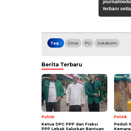
journalmedi
terbaru setia
Tag :
Dinas
PU
Sukabumi
Berita Terbaru
Politik
Politik
Ketua DPC PPP dan Fraksi
Peduli
PPP Lebak Salurkan Bantuan
Kemarau