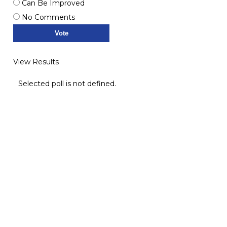
Can Be Improved
No Comments
View Results
Selected poll is not defined.