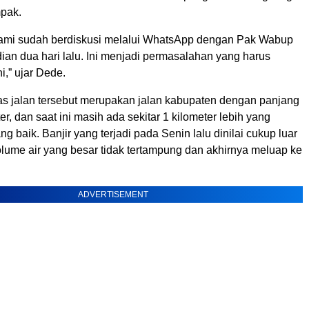
mpak.
ami sudah berdiskusi melalui WhatsApp dengan Pak Wabup
an dua hari lalu. Ini menjadi permasalahan yang harus
i,” ujar Dede.
as jalan tersebut merupakan jalan kabupaten dengan panjang
ter, dan saat ini masih ada sekitar 1 kilometer lebih yang
ng baik. Banjir yang terjadi pada Senin lalu dinilai cukup luar
olume air yang besar tidak tertampung dan akhirnya meluap ke
ADVERTISEMENT