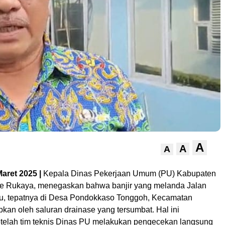
A
A
A
aret 2025 |
Kepala Dinas Pekerjaan Umum (PU) Kabupaten
e Rukaya, menegaskan bahwa banjir yang melanda Jalan
u, tepatnya di Desa Pondokkaso Tonggoh, Kecamatan
kan oleh saluran drainase yang tersumbat. Hal ini
telah tim teknis Dinas PU melakukan pengecekan langsung