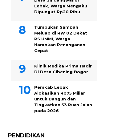
Desa Sindangwangi
Lebak, Warga Mengaku
Dipungut Rp20 Ribu
Tumpukan Sampah
Meluap di RW 02 Dekat
RS UMMI, Warga
Harapkan Penanganan
Cepat
Klinik Medika Prima Hadir
Di Desa Cibening Bogor
Pemkab Lebak
Alokasikan Rp75 Miliar
untuk Bangun dan
Tingkatkan 53 Ruas Jalan
pada 2026
PENDIDIKAN