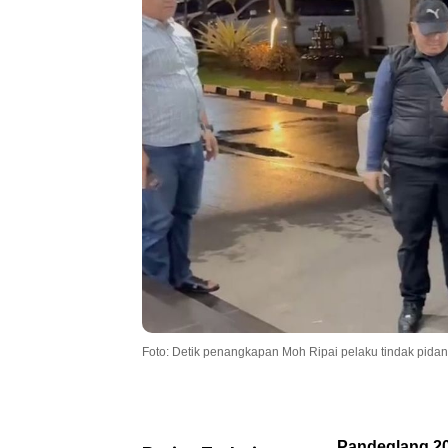
Foto: Detik penangkapan Moh Ripai pelaku tindak pida
Pandeglang,20