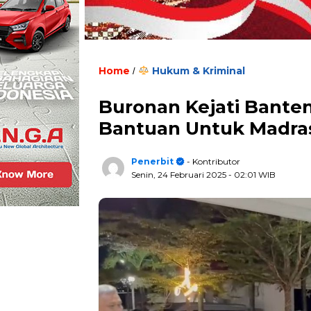
Home
Hukum & Kriminal
/
Buronan Kejati Bante
Bantuan Untuk Madras
Penerbit
- Kontributor
Senin, 24 Februari 2025
- 02:01 WIB