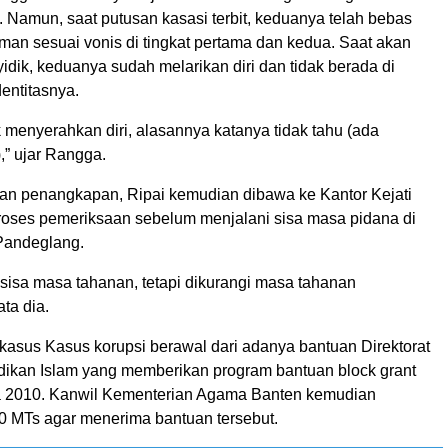
 Namun, saat putusan kasasi terbit, keduanya telah bebas
man sesuai vonis di tingkat pertama dan kedua. Saat akan
idik, keduanya sudah melarikan diri dan tidak berada di
entitasnya.
k menyerahkan diri, alasannya katanya tidak tahu (ada
,” ujar Rangga.
kan penangkapan, Ripai kemudian dibawa ke Kantor Kejati
roses pemeriksaan sebelum menjalani sisa masa pidana di
 Pandeglang.
 sisa masa tahanan, tetapi dikurangi masa tahanan
ta dia.
 kasus Kasus korupsi berawal dari adanya bantuan Direktorat
dikan Islam yang memberikan program bantuan block grant
a 2010. Kanwil Kementerian Agama Banten kemudian
 MTs agar menerima bantuan tersebut.