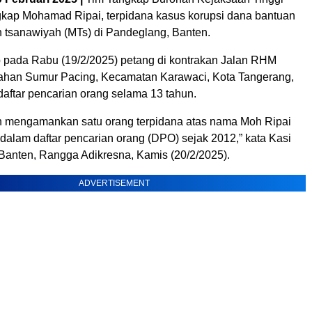
ap Mohamad Ripai, terpidana kasus korupsi dana bantuan
 tsanawiyah (MTs) di Pandeglang, Banten.
p pada Rabu (19/2/2025) petang di kontrakan Jalan RHM
rahan Sumur Pacing, Kecamatan Karawaci, Kota Tangerang,
daftar pencarian orang selama 13 tahun.
ah mengamankan satu orang terpidana atas nama Moh Ripai
dalam daftar pencarian orang (DPO) sejak 2012,” kata Kasi
Banten, Rangga Adikresna, Kamis (20/2/2025).
ADVERTISEMENT