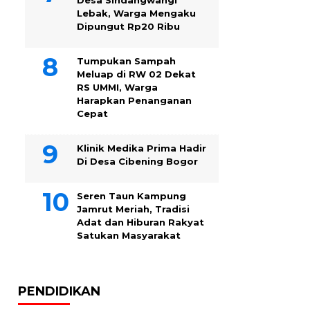
Desa Sindangwangi
Lebak, Warga Mengaku
Dipungut Rp20 Ribu
Tumpukan Sampah
Meluap di RW 02 Dekat
RS UMMI, Warga
Harapkan Penanganan
Cepat
Klinik Medika Prima Hadir
Di Desa Cibening Bogor
Seren Taun Kampung
Jamrut Meriah, Tradisi
Adat dan Hiburan Rakyat
Satukan Masyarakat
PENDIDIKAN