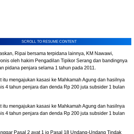
SCROLL TO RESUME CONTENT
skan, Ripai bersama terpidana lainnya, KM Nawawi,
onis oleh hakim Pengadilan Tipikor Serang dan bandingnya
an pidana penjara selama 1 tahun pada 2011.
t itu mengajukan kasasi ke Mahkamah Agung dan hasilnya
is 4 tahun penjara dan denda Rp 200 juta subsider 1 bulan
t itu mengajukan kasasi ke Mahkamah Agung dan hasilnya
is 4 tahun penjara dan denda Rp 200 juta subsider 1 bulan
ggar Pasal 2 ayat 1 jo Pasal 18 Undang-Undang Tindak