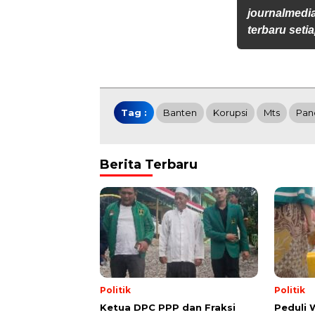
journalmedi
terbaru setia
Tag :
Banten
Korupsi
Mts
Pan
Berita Terbaru
Politik
Politik
Ketua DPC PPP dan Fraksi
Peduli