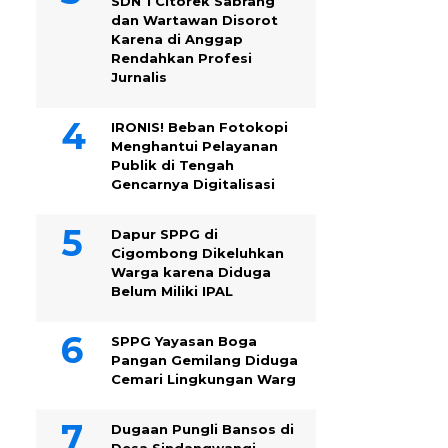
SDN 1 Citorek Sabrang
dan Wartawan Disorot
Karena di Anggap
Rendahkan Profesi
Jurnalis
IRONIS! Beban Fotokopi
Menghantui Pelayanan
Publik di Tengah
Gencarnya Digitalisasi
Dapur SPPG di
Cigombong Dikeluhkan
Warga karena Diduga
Belum Miliki IPAL
SPPG Yayasan Boga
Pangan Gemilang Diduga
Cemari Lingkungan Warg
Dugaan Pungli Bansos di