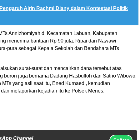
Pengaruh Airin Rachmi Diany dalam Kontestasi Politik
 MTs Annizhomiyah di Kecamatan Labuan, Kabupaten
ng menerima bantuan Rp 90 juta. Ripai dan Nawawi
ura-pura sebagai Kepala Sekolah dan Bendahara MTs
sukan surat-surat dan mencairkan dana tersebut atas
g buron juga bernama Dadang Hasbulloh dan Satrio Wibowo.
 MTs yang asli saat itu, Ened Kurnaedi, kemudian
dan melaporkan kejadian itu ke Polsek Menes.
tsApp Channel