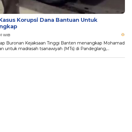
Kasus Korupsi Dana Bantuan Untuk
angkap
01 WIB
gkap Buronan Kejaksaan Tinggi Banten menangkap Mohamad
uan untuk madrasah tsanawiyah (MTs) di Pandeglang,…