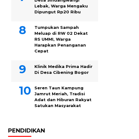
Desa Sindangwangi
Lebak, Warga Mengaku
Dipungut Rp20 Ribu
Tumpukan Sampah
Meluap di RW 02 Dekat
RS UMMI, Warga
Harapkan Penanganan
Cepat
Klinik Medika Prima Hadir
Di Desa Cibening Bogor
Seren Taun Kampung
Jamrut Meriah, Tradisi
Adat dan Hiburan Rakyat
Satukan Masyarakat
PENDIDIKAN