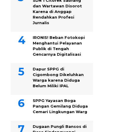
SDN 1 Citorek Sabrang
dan Wartawan Disorot
Karena di Anggap
Rendahkan Profesi
Jurnalis
IRONIS! Beban Fotokopi
Menghantui Pelayanan
Publik di Tengah
Gencarnya Digitalisasi
Dapur SPPG di
Cigombong Dikeluhkan
Warga karena Diduga
Belum Miliki IPAL
SPPG Yayasan Boga
Pangan Gemilang Diduga
Cemari Lingkungan Warg
Dugaan Pungli Bansos di