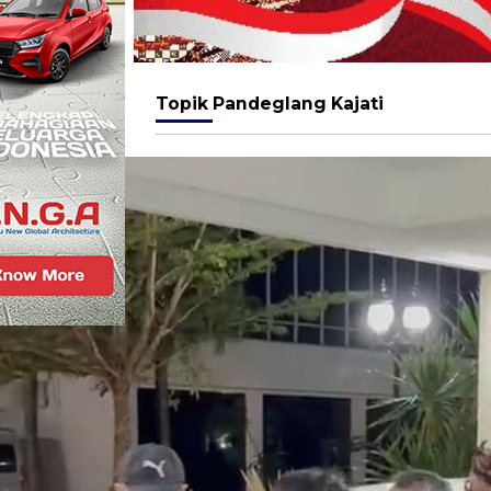
Topik
Pandeglang Kajati