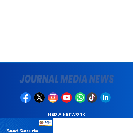
MEDIA NETWORK
com
Instagram.com
Whatsapp.com
Tiktok.com
Twitter.com
Y