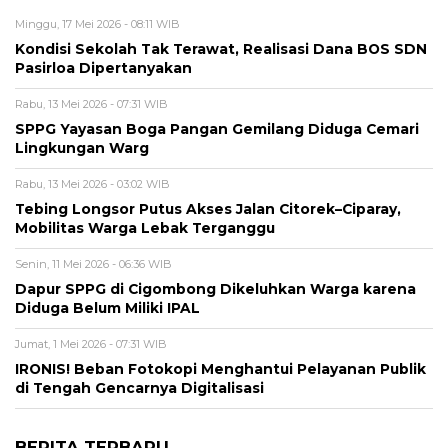
Minggu, 17 Mei 2026 - 08:11 WIB
Kondisi Sekolah Tak Terawat, Realisasi Dana BOS SDN
Pasirloa Dipertanyakan
Rabu, 13 Mei 2026 - 07:31 WIB
SPPG Yayasan Boga Pangan Gemilang Diduga Cemari
Lingkungan Warg
Rabu, 13 Mei 2026 - 03:02 WIB
Tebing Longsor Putus Akses Jalan Citorek–Ciparay,
Mobilitas Warga Lebak Terganggu
Senin, 11 Mei 2026 - 06:36 WIB
Dapur SPPG di Cigombong Dikeluhkan Warga karena
Diduga Belum Miliki IPAL
Jumat, 1 Mei 2026 - 07:31 WIB
IRONIS! Beban Fotokopi Menghantui Pelayanan Publik
di Tengah Gencarnya Digitalisasi
BERITA TERBARU