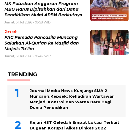
MK Putuskan Anggaran Program
MBG Harus Dipisahkan dari Dana
Pendidikan Mulai APBN Berikutnya
Jumat, 31 Jul 2026 - 06:58 WIB
Daerah
PAC Pemuda Pancasila Muncang
Salurkan Al-Qur’an ke Masjid dan
Majelis Ta’lim
Jumat, 31 Jul 2026 - 06:42 WIB
TRENDING
Journal Media News Kunjungi SMA 2
Muncang,Kepsek: Kehadiran Wartawan
Menjadi Kontrol dan Warna Baru Bagi
Dunia Pendidikan
Kejari HST Geledah Empat Lokasi Terkait
Dugaan Korupsi Alkes Dinkes 2022