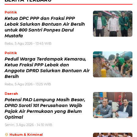
Politik
Ketua DPC PPP dan Fraksi PPP
Lebak Salurkan Bantuan Air Bersih
untuk 800 Santri Ponpes Darul
Mustafa
Rabu, 5 Agu 2026 - 13:45 WIB
Politik
Peduli Warga Terdampak Kemarau,
Ketua Fraksi PPP Lebak dan
Anggota DPRD Salurkan Bantuan Air
Bersih
Rabu, 5 Agu 2026 - 13:25 WIB
Daerah
Potensi PAD Lampung Masih Besar,
DPRD Soroti 101 Perusahaan Wajib
Pajak Air Permukaan yang Belum
Optimal
Senin, 3 Agu 2026 - 14:10 WIB
Hukum & Kriminal