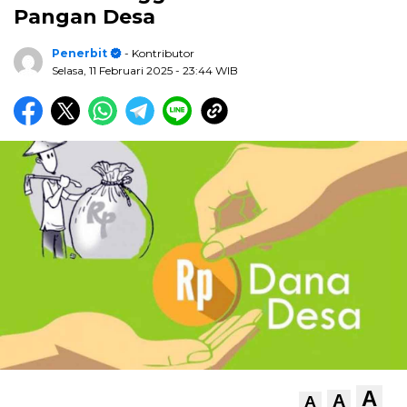
Pangan Desa
Penerbit
- Kontributor
Selasa, 11 Februari 2025
- 23:44 WIB
A
A
A