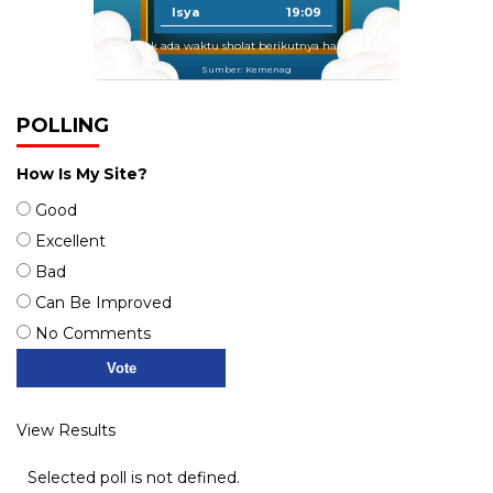
Isya
19:09
Tidak ada waktu sholat berikutnya hari ini.
Sumber: Kemenag
POLLING
How Is My Site?
Good
Excellent
Bad
Can Be Improved
No Comments
View Results
Selected poll is not defined.