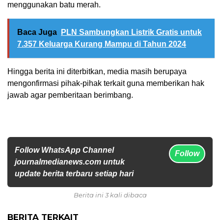
menggunakan batu merah.
Baca Juga
PLN Sambungkan Listrik Gratis untuk
7.357 Keluarga Kurang Mampu di Tahun 2024
Hingga berita ini diterbitkan, media masih berupaya
mengonfirmasi pihak-pihak terkait guna memberikan hak
jawab agar pemberitaan berimbang.
Follow WhatsApp Channel
Follow
journalmedianews.com untuk
update berita terbaru setiap hari
Berita ini 3 kali dibaca
BERITA TERKAIT