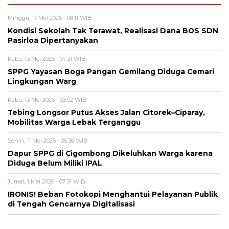
Minggu, 17 Mei 2026 - 08:11 WIB
Kondisi Sekolah Tak Terawat, Realisasi Dana BOS SDN
Pasirloa Dipertanyakan
Rabu, 13 Mei 2026 - 07:31 WIB
SPPG Yayasan Boga Pangan Gemilang Diduga Cemari
Lingkungan Warg
Rabu, 13 Mei 2026 - 03:02 WIB
Tebing Longsor Putus Akses Jalan Citorek–Ciparay,
Mobilitas Warga Lebak Terganggu
Senin, 11 Mei 2026 - 06:36 WIB
Dapur SPPG di Cigombong Dikeluhkan Warga karena
Diduga Belum Miliki IPAL
Jumat, 1 Mei 2026 - 07:31 WIB
IRONIS! Beban Fotokopi Menghantui Pelayanan Publik
di Tengah Gencarnya Digitalisasi