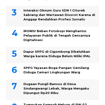
Interaksi Oknum Guru SDN 1 Citorek
Sabrang dan Wartawan Disorot Karena di
Anggap Rendahkan Profesi Jurnalis
IRONIS! Beban Fotokopi Menghantui
Pelayanan Publik di Tengah Gencarnya
Digitalisasi
Dapur SPPG di Cigombong Dikeluhkan
Warga karena Diduga Belum Miliki IPAL
SPPG Yayasan Boga Pangan Gemilang
Diduga Cemari Lingkungan Warg
Dugaan Pungli Bansos di Desa
Sindangwangi Lebak, Warga Mengaku
Dipungut Rp20 Ribu
Tumpukan Sampah Meluap di RW 02