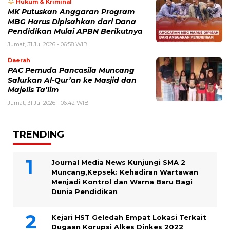
Hukum & Kriminal
MK Putuskan Anggaran Program
MBG Harus Dipisahkan dari Dana
Pendidikan Mulai APBN Berikutnya
Jumat, 31 Jul 2026 - 06:58 WIB
Daerah
PAC Pemuda Pancasila Muncang
Salurkan Al-Qur’an ke Masjid dan
Majelis Ta’lim
Jumat, 31 Jul 2026 - 06:42 WIB
TRENDING
Journal Media News Kunjungi SMA 2
Muncang,Kepsek: Kehadiran Wartawan
Menjadi Kontrol dan Warna Baru Bagi
Dunia Pendidikan
Kejari HST Geledah Empat Lokasi Terkait
Dugaan Korupsi Alkes Dinkes 2022