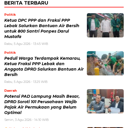
BERITA TERBARU
Politik
Ketua DPC PPP dan Fraksi PPP
Lebak Salurkan Bantuan Air Bersih
untuk 800 Santri Ponpes Darul
Mustafa
Rabu, 5 Agu 2026 - 13:45 WIB
Politik
Peduli Warga Terdampak Kemarau,
Ketua Fraksi PPP Lebak dan
Anggota DPRD Salurkan Bantuan Air
Bersih
Rabu, 5 Agu 2026 - 13:25 WIB
Daerah
Potensi PAD Lampung Masih Besar,
DPRD Soroti 101 Perusahaan Wajib
Pajak Air Permukaan yang Belum
Optimal
Senin, 3 Agu 2026 - 14:10 WIB