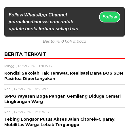
Follow WhatsApp Channel
Follow
journalmedianews.com untuk
update berita terbaru setiap hari
Berita ini 0 kali dibaca
BERITA TERKAIT
Minggu, 17 Mei 2026 - 08:11 WIB
Kondisi Sekolah Tak Terawat, Realisasi Dana BOS SDN
Pasirloa Dipertanyakan
Rabu, 13 Mei 2026 - 07:31 WIB
SPPG Yayasan Boga Pangan Gemilang Diduga Cemari
Lingkungan Warg
Rabu, 13 Mei 2026 - 03:02 WIB
Tebing Longsor Putus Akses Jalan Citorek–Ciparay,
Mobilitas Warga Lebak Terganggu