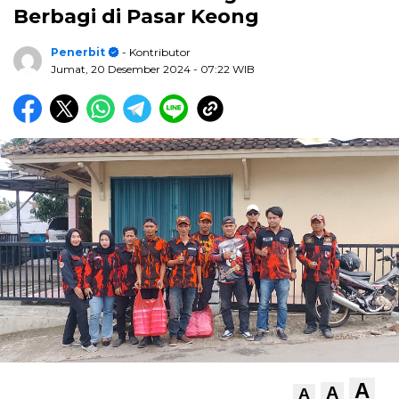
Berbagi di Pasar Keong
Penerbit
- Kontributor
Jumat, 20 Desember 2024
- 07:22 WIB
A
A
A