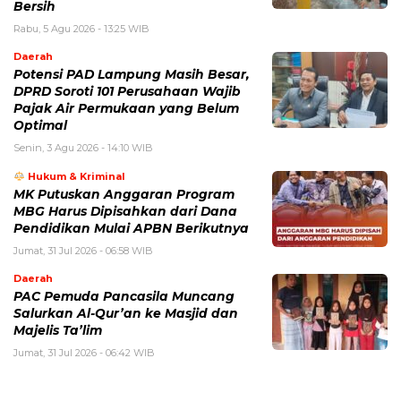
Bersih
Rabu, 5 Agu 2026 - 13:25 WIB
Daerah
Potensi PAD Lampung Masih Besar,
DPRD Soroti 101 Perusahaan Wajib
Pajak Air Permukaan yang Belum
Optimal
Senin, 3 Agu 2026 - 14:10 WIB
Hukum & Kriminal
MK Putuskan Anggaran Program
MBG Harus Dipisahkan dari Dana
Pendidikan Mulai APBN Berikutnya
Jumat, 31 Jul 2026 - 06:58 WIB
Daerah
PAC Pemuda Pancasila Muncang
Salurkan Al-Qur’an ke Masjid dan
Majelis Ta’lim
Jumat, 31 Jul 2026 - 06:42 WIB