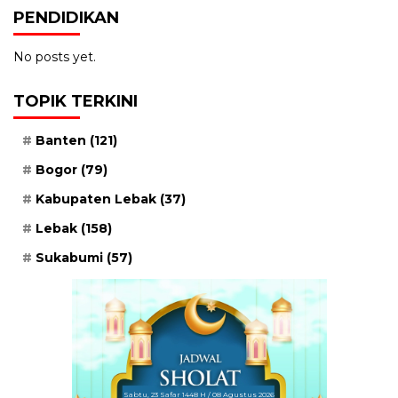
PENDIDIKAN
No posts yet.
TOPIK TERKINI
Banten
(121)
Bogor
(79)
Kabupaten Lebak
(37)
Lebak
(158)
Sukabumi
(57)
Sabtu, 23 Safar 1448 H / 08 Agustus 2026