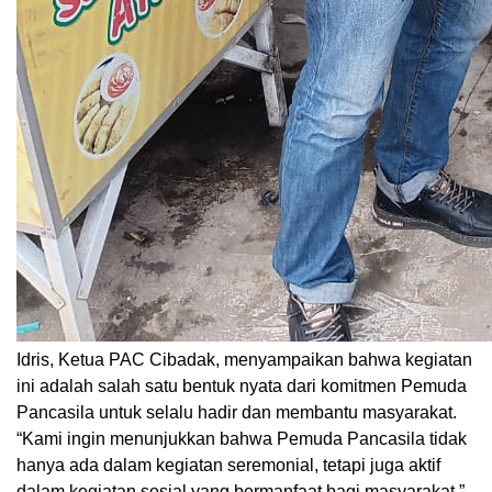
Idris, Ketua PAC Cibadak, menyampaikan bahwa kegiatan
ini adalah salah satu bentuk nyata dari komitmen Pemuda
Pancasila untuk selalu hadir dan membantu masyarakat.
“Kami ingin menunjukkan bahwa Pemuda Pancasila tidak
hanya ada dalam kegiatan seremonial, tetapi juga aktif
dalam kegiatan sosial yang bermanfaat bagi masyarakat,”