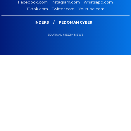
Facebook.com
Instagram.com
Whatsapp.com
Tiktok.com
Twitter.com
Youtube.com
INDEKS
PEDOMAN CYBER
JOURNAL MEDIA NEWS