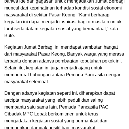
bahwa ide dan gagasan untuk mengadakan Jumat Berbagi
muncul dari keprihatinan terhadap kondisi sosial ekonomi
masyarakat di sekitar Pasar Keong. “Kami berharap
kegiatan ini dapat menjadi inspirasi bagi ormas lain untuk
turut serta dalam kegiatan sosial yang bermanfaat,” kata
Bule.
Kegiatan Jumat Berbagi ini mendapat sambutan hangat
dari masyarakat Pasar Keong. Banyak warga yang merasa
terbantu dengan adanya pembagian kebutuhan pokok ini.
Selain itu, kegiatan ini juga menjadi ajang untuk
mempererat hubungan antara Pemuda Pancasila dengan
masyarakat setempat.
Dengan adanya kegiatan seperti ini, diharapkan dapat
tercipta masyarakat yang lebih peduli dan saling
membantu satu sama lain. Pemuda Pancasila PAC
Cibadak MPC Lebak berkomitmen untuk terus
mengadakan kegiatan sosial yang bermanfaat dan
memberikan dampak positif bagi masyarakat.