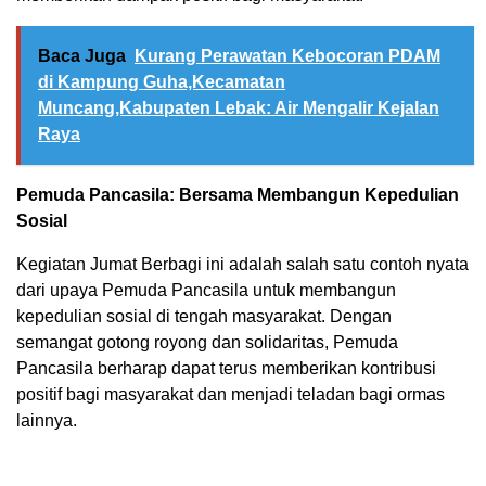
Baca Juga
Kurang Perawatan Kebocoran PDAM
di Kampung Guha,Kecamatan
Muncang,Kabupaten Lebak: Air Mengalir Kejalan
Raya
Pemuda Pancasila: Bersama Membangun Kepedulian
Sosial
Kegiatan Jumat Berbagi ini adalah salah satu contoh nyata
dari upaya Pemuda Pancasila untuk membangun
kepedulian sosial di tengah masyarakat. Dengan
semangat gotong royong dan solidaritas, Pemuda
Pancasila berharap dapat terus memberikan kontribusi
positif bagi masyarakat dan menjadi teladan bagi ormas
lainnya.