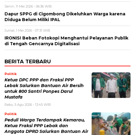
Senin, 11 Mei 2026 - 06:36 WIB
Dapur SPPG di Cigombong Dikeluhkan Warga karena
Diduga Belum Miliki IPAL
Jumat, 1 Mei 2026 - 07:31 WIB
IRONIS! Beban Fotokopi Menghantui Pelayanan Publik
di Tengah Gencarnya Digitalisasi
BERITA TERBARU
Politik
Ketua DPC PPP dan Fraksi PPP
Lebak Salurkan Bantuan Air Bersih
untuk 800 Santri Ponpes Darul
Mustafa
Rabu, 5 Agu 2026 - 13:45 WIB
Politik
Peduli Warga Terdampak Kemarau,
Ketua Fraksi PPP Lebak dan
Anggota DPRD Salurkan Bantuan Air