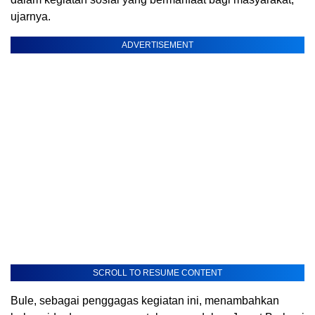
ujarnya.
ADVERTISEMENT
SCROLL TO RESUME CONTENT
Bule, sebagai penggagas kegiatan ini, menambahkan