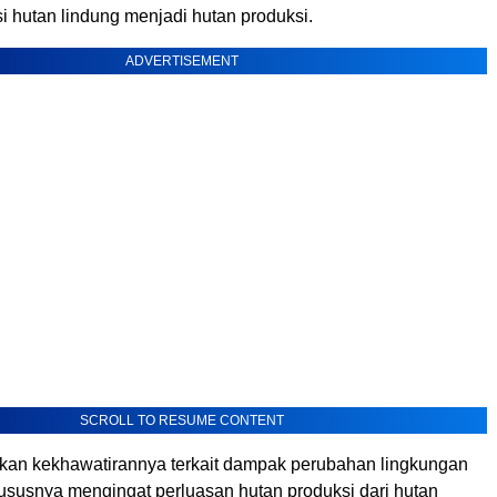
i hutan lindung menjadi hutan produksi.
ADVERTISEMENT
SCROLL TO RESUME CONTENT
an kekhawatirannya terkait dampak perubahan lingkungan
hususnya mengingat perluasan hutan produksi dari hutan