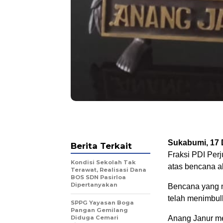
Sukabumi, 17
Berita Terkait
Fraksi PDI Per
Kondisi Sekolah Tak
atas bencana a
Terawat, Realisasi Dana
BOS SDN Pasirloa
Dipertanyakan
Bencana yang me
telah menimbul
SPPG Yayasan Boga
Pangan Gemilang
Diduga Cemari
Anang Janur me