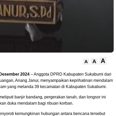
A
A
A
 Desember 2024
– Anggota DPRD Kabupaten Sukabumi dari
juangan, Anang Janur, menyampaikan keprihatinan mendalam
lam yang melanda 39 kecamatan di Kabupaten Sukabumi.
liputi banjir bandang, pergerakan tanah, dan longsor ini
kan duka mendalam bagi ribuan korban.
nyoroti kemungkinan hubungan antara bencana tersebut