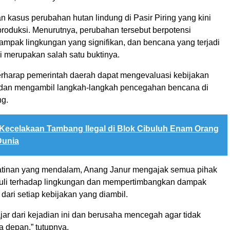
 kasus perubahan hutan lindung di Pasir Piring yang kini
produksi. Menurutnya, perubahan tersebut berpotensi
mpak lingkungan yang signifikan, dan bencana yang terjadi
adi merupakan salah satu buktinya.
rharap pemerintah daerah dapat mengevaluasi kebijakan
 dan mengambil langkah-langkah pencegahan bencana di
g.
Kecelakaan Tambang Ilegal di Blok Cibuluh Enam Orang
Dunia
atinan yang mendalam, Anang Janur mengajak semua pihak
duli terhadap lingkungan dan mempertimbangkan dampak
dari setiap kebijakan yang diambil.
ajar dari kejadian ini dan berusaha mencegah agar tidak
a depan,” tutupnya.