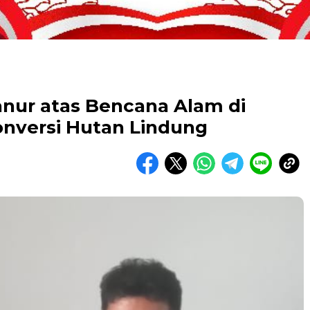
anur atas Bencana Alam di
nversi Hutan Lindung