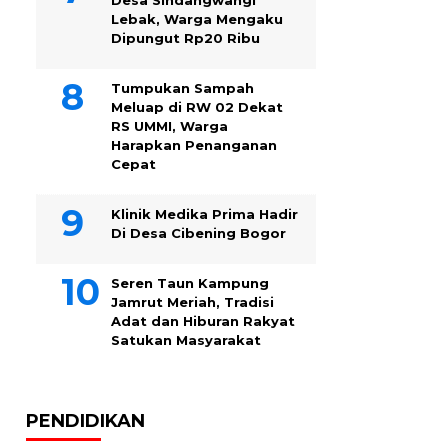
Desa Sindangwangi
Lebak, Warga Mengaku
Dipungut Rp20 Ribu
Tumpukan Sampah
Meluap di RW 02 Dekat
RS UMMI, Warga
Harapkan Penanganan
Cepat
Klinik Medika Prima Hadir
Di Desa Cibening Bogor
Seren Taun Kampung
Jamrut Meriah, Tradisi
Adat dan Hiburan Rakyat
Satukan Masyarakat
PENDIDIKAN