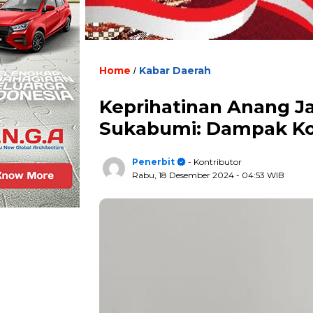
Home
Kabar Daerah
/
Keprihatinan Anang J
Sukabumi: Dampak Ko
Penerbit
- Kontributor
Rabu, 18 Desember 2024
- 04:53 WIB