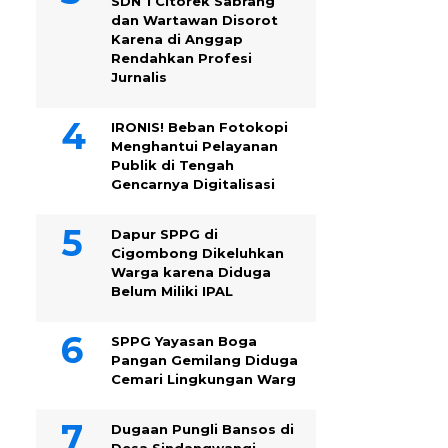
SDN 1 Citorek Sabrang
dan Wartawan Disorot
Karena di Anggap
Rendahkan Profesi
Jurnalis
IRONIS! Beban Fotokopi
Menghantui Pelayanan
Publik di Tengah
Gencarnya Digitalisasi
Dapur SPPG di
Cigombong Dikeluhkan
Warga karena Diduga
Belum Miliki IPAL
SPPG Yayasan Boga
Pangan Gemilang Diduga
Cemari Lingkungan Warg
Dugaan Pungli Bansos di