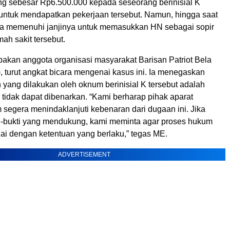
ng sebesar Rp6.500.000 kepada seseorang berinisial K
 untuk mendapatkan pekerjaan tersebut. Namun, hingga saat
uga memenuhi janjinya untuk memasukkan HN sebagai sopir
ah sakit tersebut.
akan anggota organisasi masyarakat Barisan Patriot Bela
 turut angkat bicara mengenai kasus ini. Ia menegaskan
yang dilakukan oleh oknum berinisial K tersebut adalah
tidak dapat dibenarkan. “Kami berharap pihak aparat
segera menindaklanjuti kebenaran dari dugaan ini. Jika
i-bukti yang mendukung, kami meminta agar proses hukum
uai dengan ketentuan yang berlaku,” tegas ME.
ADVERTISEMENT