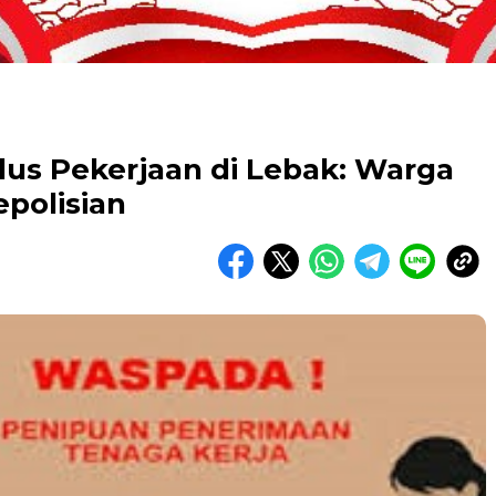
s Pekerjaan di Lebak: Warga
polisian