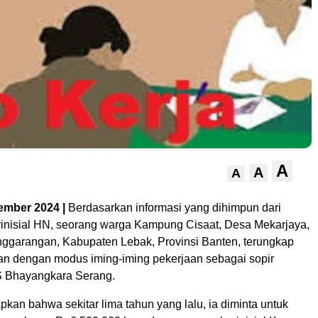
A
A
A
ember 2024 |
Berdasarkan informasi yang dihimpun dari
inisial HN, seorang warga Kampung Cisaat, Desa Mekarjaya,
garangan, Kabupaten Lebak, Provinsi Banten, terungkap
n dengan modus iming-iming pekerjaan sebagai sopir
S Bhayangkara Serang.
an bahwa sekitar lima tahun yang lalu, ia diminta untuk