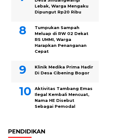
Desa Sindangwangi
Lebak, Warga Mengaku
Dipungut Rp20 Ribu
Tumpukan Sampah
Meluap di RW 02 Dekat
RS UMMI, Warga
Harapkan Penanganan
Cepat
Klinik Medika Prima Hadir
Di Desa Cibening Bogor
Aktivitas Tambang Emas
Ilegal Kembali Mencuat,
Nama HE Disebut
Sebagai Pemodal
PENDIDIKAN