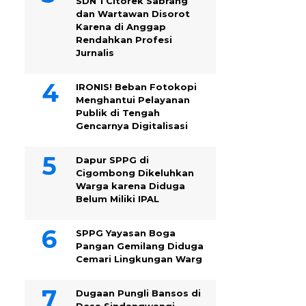
SDN 1 Citorek Sabrang
dan Wartawan Disorot
Karena di Anggap
Rendahkan Profesi
Jurnalis
IRONIS! Beban Fotokopi
Menghantui Pelayanan
Publik di Tengah
Gencarnya Digitalisasi
Dapur SPPG di
Cigombong Dikeluhkan
Warga karena Diduga
Belum Miliki IPAL
SPPG Yayasan Boga
Pangan Gemilang Diduga
Cemari Lingkungan Warg
Dugaan Pungli Bansos di