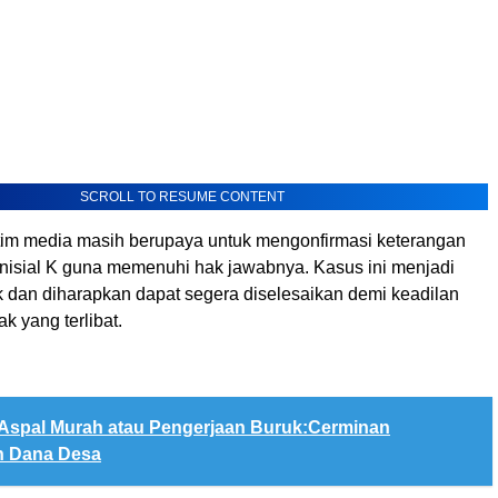
SCROLL TO RESUME CONTENT
 tim media masih berupaya untuk mengonfirmasi keterangan
inisial K guna memenuhi hak jawabnya. Kasus ini menjadi
k dan diharapkan dapat segera diselesaikan demi keadilan
k yang terlibat.
Aspal Murah atau Pengerjaan Buruk:Cerminan
n Dana Desa