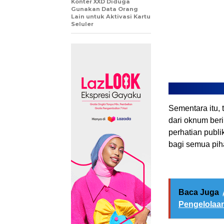
Konter XXD Diduga
Gunakan Data Orang
Lain untuk Aktivasi Kartu
Seluler
Sementara itu,
dari oknum ber
perhatian publi
bagi semua piha
Baca Juga
Pengelolaa