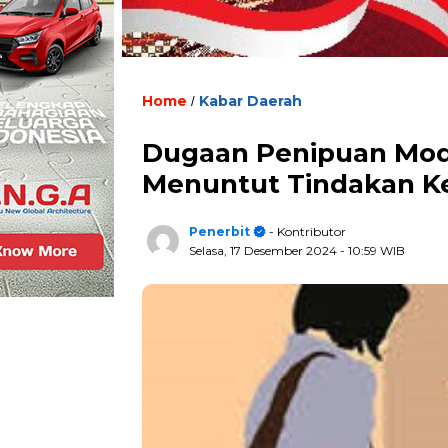
Home
Kabar Daerah
/
Dugaan Penipuan Modu
Menuntut Tindakan Ke
Penerbit
- Kontributor
Selasa, 17 Desember 2024
- 10:59 WIB