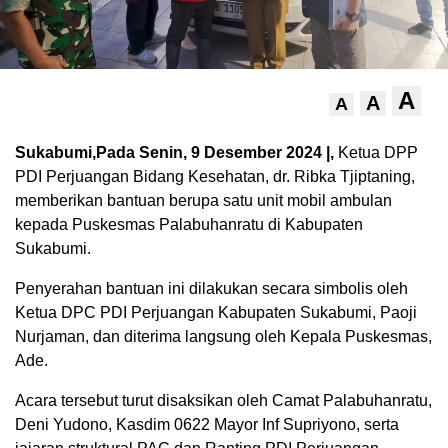
A
A
A
Sukabumi,Pada Senin, 9 Desember 2024 |,
Ketua DPP
PDI Perjuangan Bidang Kesehatan, dr. Ribka Tjiptaning,
memberikan bantuan berupa satu unit mobil ambulan
kepada Puskesmas Palabuhanratu di Kabupaten
Sukabumi.
Penyerahan bantuan ini dilakukan secara simbolis oleh
Ketua DPC PDI Perjuangan Kabupaten Sukabumi, Paoji
Nurjaman, dan diterima langsung oleh Kepala Puskesmas,
Ade.
Acara tersebut turut disaksikan oleh Camat Palabuhanratu,
Deni Yudono, Kasdim 0622 Mayor Inf Supriyono, serta