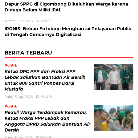
Dapur SPPG di Cigombong Dikeluhkan Warga karena
Diduga Belum Miliki IPAL
Jumat, 1 Mei 2026 - 07:31 WIB
IRONIS! Beban Fotokopi Menghantui Pelayanan Publik
di Tengah Gencarnya Digitalisasi
BERITA TERBARU
Politik
Ketua DPC PPP dan Fraksi PPP
Lebak Salurkan Bantuan Air Bersih
untuk 800 Santri Ponpes Darul
Mustafa
Rabu, 5 Agu 2026 - 13:45 WIB
Politik
Peduli Warga Terdampak Kemarau,
Ketua Fraksi PPP Lebak dan
Anggota DPRD Salurkan Bantuan Air
Bersih
Rabu, 5 Agu 2026 - 13:25 WIB