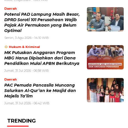
Daerah
Potensi PAD Lampung Masih Besar,
DPRD Soroti 101 Perusahaan Wajib
Pajak Air Permukaan yang Belum
Optimal
Senin, 3 Agu 2026 - 14:10 WIB
Hukum & Kriminal
MK Putuskan Anggaran Program
MBG Harus Dipisahkan dari Dana
Pendidikan Mulai APBN Berikutnya
Jumat, 31 Jul 2026 - 06:58 WIB
Daerah
PAC Pemuda Pancasila Muncang
Salurkan Al-Qur’an ke Masjid dan
Majelis Ta’lim
Jumat, 31 Jul 2026 - 06:42 WIB
TRENDING