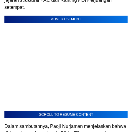
jajaran struktural PAC dan Ranting PDI Perjuangan
setempat.
ADVERTISEMENT
SCROLL TO RESUME CONTENT
Dalam sambutannya, Paoji Nurjaman menjelaskan bahwa