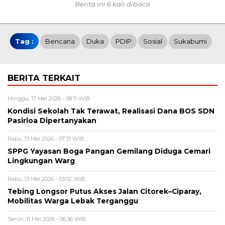
Berita ini 6 kali dibaca
Tag :
Bencana
Duka
PDIP
Sosial
Sukabumi
BERITA TERKAIT
Minggu, 17 Mei 2026 - 08:11 WIB
Kondisi Sekolah Tak Terawat, Realisasi Dana BOS SDN
Pasirloa Dipertanyakan
Rabu, 13 Mei 2026 - 07:31 WIB
SPPG Yayasan Boga Pangan Gemilang Diduga Cemari
Lingkungan Warg
Rabu, 13 Mei 2026 - 03:02 WIB
Tebing Longsor Putus Akses Jalan Citorek–Ciparay,
Mobilitas Warga Lebak Terganggu
Senin, 11 Mei 2026 - 06:36 WIB