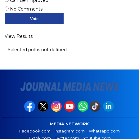
Can Be Improved
No Comments
View Results
Selected poll is not defined.
MEDIA NETWORK
Facebook.com
Instagram.com
Whatsapp.com
Tiktok.com
Twitter.com
Youtube.com