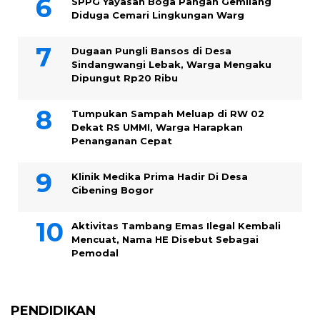
SPPG Yayasan Boga Pangan Gemilang
Diduga Cemari Lingkungan Warg
Dugaan Pungli Bansos di Desa
Sindangwangi Lebak, Warga Mengaku
Dipungut Rp20 Ribu
Tumpukan Sampah Meluap di RW 02
Dekat RS UMMI, Warga Harapkan
Penanganan Cepat
Klinik Medika Prima Hadir Di Desa
Cibening Bogor
Aktivitas Tambang Emas Ilegal Kembali
Mencuat, Nama HE Disebut Sebagai
Pemodal
PENDIDIKAN