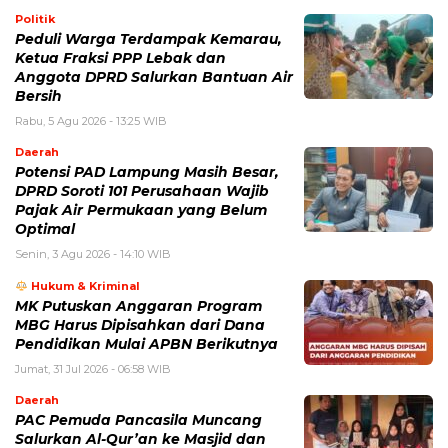
Politik
Peduli Warga Terdampak Kemarau,
Ketua Fraksi PPP Lebak dan
Anggota DPRD Salurkan Bantuan Air
Bersih
Rabu, 5 Agu 2026 - 13:25 WIB
Daerah
Potensi PAD Lampung Masih Besar,
DPRD Soroti 101 Perusahaan Wajib
Pajak Air Permukaan yang Belum
Optimal
Senin, 3 Agu 2026 - 14:10 WIB
Hukum & Kriminal
MK Putuskan Anggaran Program
MBG Harus Dipisahkan dari Dana
Pendidikan Mulai APBN Berikutnya
Jumat, 31 Jul 2026 - 06:58 WIB
Daerah
PAC Pemuda Pancasila Muncang
Salurkan Al-Qur’an ke Masjid dan