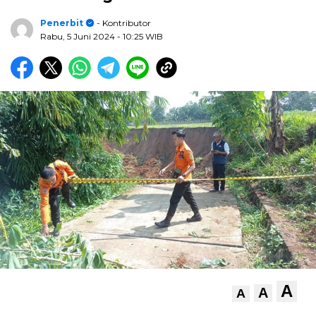
Penerbit
- Kontributor
Rabu, 5 Juni 2024
- 10:25 WIB
A
A
A