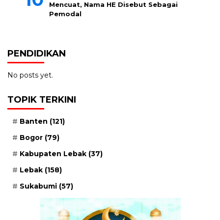
Mencuat, Nama HE Disebut Sebagai
Pemodal
PENDIDIKAN
No posts yet.
TOPIK TERKINI
Banten
(121)
Bogor
(79)
Kabupaten Lebak
(37)
Lebak
(158)
Sukabumi
(57)