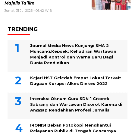
Majelis Ta’lim
Jumat, 31 Jul 2026 - 06:42 WIB
TRENDING
Journal Media News Kunjungi SMA 2
Muncang,Kepsek: Kehadiran Wartawan
Menjadi Kontrol dan Warna Baru Bagi
Dunia Pendidikan
Kejari HST Geledah Empat Lokasi Terkait
Dugaan Korupsi Alkes Dinkes 2022
Interaksi Oknum Guru SDN 1 Citorek
Sabrang dan Wartawan Disorot Karena di
Anggap Rendahkan Profesi Jurnalis
IRONIS! Beban Fotokopi Menghantui
Pelayanan Publik di Tengah Gencarnya