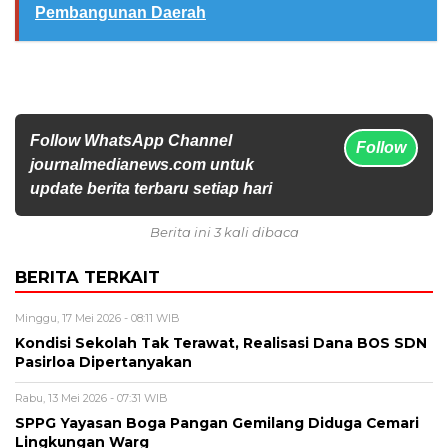
Pembangunan Daerah
Follow WhatsApp Channel
Follow
journalmedianews.com untuk
update berita terbaru setiap hari
Berita ini 3 kali dibaca
BERITA TERKAIT
Minggu, 17 Mei 2026 - 08:11 WIB
Kondisi Sekolah Tak Terawat, Realisasi Dana BOS SDN
Pasirloa Dipertanyakan
Rabu, 13 Mei 2026 - 07:31 WIB
SPPG Yayasan Boga Pangan Gemilang Diduga Cemari
Lingkungan Warg