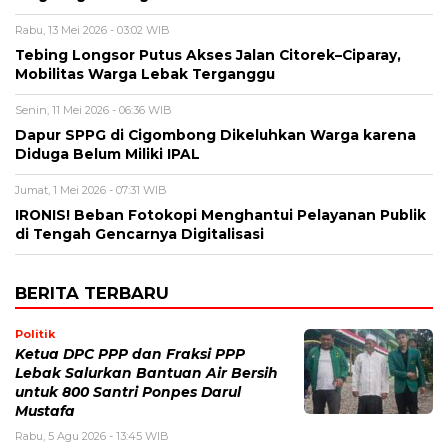
Rabu, 13 Mei 2026 - 03:02 WIB
Tebing Longsor Putus Akses Jalan Citorek–Ciparay,
Mobilitas Warga Lebak Terganggu
Senin, 11 Mei 2026 - 06:36 WIB
Dapur SPPG di Cigombong Dikeluhkan Warga karena
Diduga Belum Miliki IPAL
Jumat, 1 Mei 2026 - 07:31 WIB
IRONIS! Beban Fotokopi Menghantui Pelayanan Publik
di Tengah Gencarnya Digitalisasi
BERITA TERBARU
Politik
Ketua DPC PPP dan Fraksi PPP
Lebak Salurkan Bantuan Air Bersih
untuk 800 Santri Ponpes Darul
Mustafa
Rabu, 5 Agu 2026 - 13:45 WIB