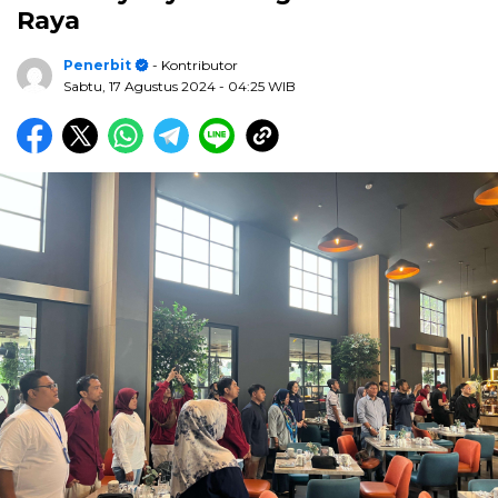
Raya
Penerbit
- Kontributor
Sabtu, 17 Agustus 2024
- 04:25 WIB