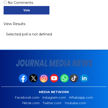
No Comments
View Results
Selected poll is not defined.
MEDIA NETWORK
Facebook.com
Instagram.com
Whatsapp.com
Tiktok.com
Twitter.com
Youtube.com