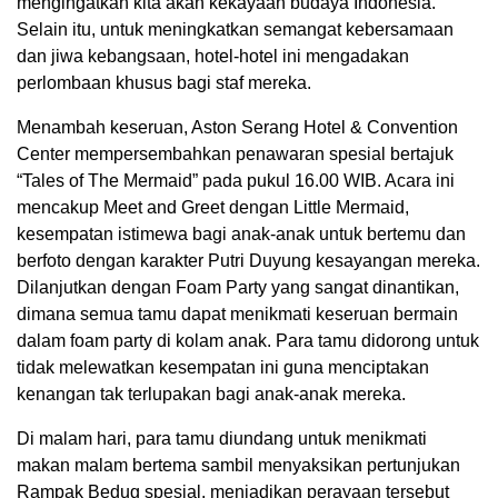
mengingatkan kita akan kekayaan budaya Indonesia.
Selain itu, untuk meningkatkan semangat kebersamaan
dan jiwa kebangsaan, hotel-hotel ini mengadakan
perlombaan khusus bagi staf mereka.
Menambah keseruan, Aston Serang Hotel & Convention
Center mempersembahkan penawaran spesial bertajuk
“Tales of The Mermaid” pada pukul 16.00 WIB. Acara ini
mencakup Meet and Greet dengan Little Mermaid,
kesempatan istimewa bagi anak-anak untuk bertemu dan
berfoto dengan karakter Putri Duyung kesayangan mereka.
Dilanjutkan dengan Foam Party yang sangat dinantikan,
dimana semua tamu dapat menikmati keseruan bermain
dalam foam party di kolam anak. Para tamu didorong untuk
tidak melewatkan kesempatan ini guna menciptakan
kenangan tak terlupakan bagi anak-anak mereka.
Di malam hari, para tamu diundang untuk menikmati
makan malam bertema sambil menyaksikan pertunjukan
Rampak Bedug spesial, menjadikan perayaan tersebut