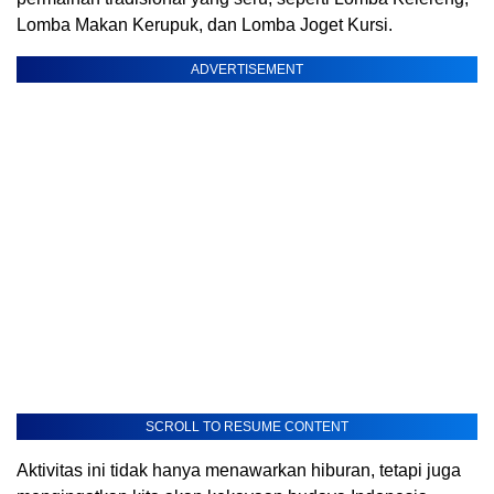
Lomba Makan Kerupuk, dan Lomba Joget Kursi.
ADVERTISEMENT
SCROLL TO RESUME CONTENT
Aktivitas ini tidak hanya menawarkan hiburan, tetapi juga