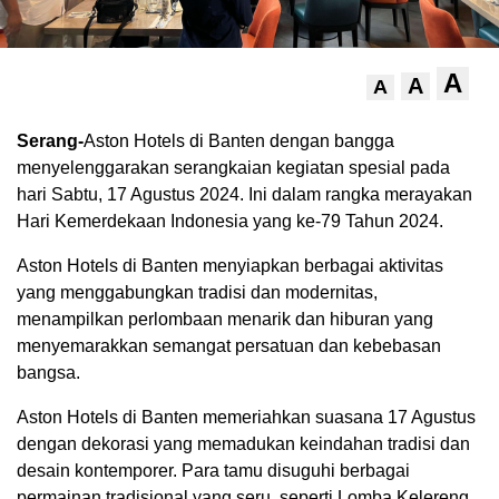
A
A
A
Serang-
Aston Hotels di Banten dengan bangga
menyelenggarakan serangkaian kegiatan spesial pada
hari Sabtu, 17 Agustus 2024. Ini dalam rangka merayakan
Hari Kemerdekaan Indonesia yang ke-79 Tahun 2024.
Aston Hotels di Banten menyiapkan berbagai aktivitas
yang menggabungkan tradisi dan modernitas,
menampilkan perlombaan menarik dan hiburan yang
menyemarakkan semangat persatuan dan kebebasan
bangsa.
Aston Hotels di Banten memeriahkan suasana 17 Agustus
dengan dekorasi yang memadukan keindahan tradisi dan
desain kontemporer. Para tamu disuguhi berbagai
permainan tradisional yang seru, seperti Lomba Kelereng,