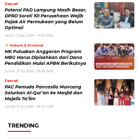
Daerah
Potensi PAD Lampung Masih Besar,
DPRD Soroti 101 Perusahaan Wajib
Pajak Air Permukaan yang Belum
Optimal
Senin, 3 Agu 2026 - 14:10 WIB
Hukum & Kriminal
MK Putuskan Anggaran Program
MBG Harus Dipisahkan dari Dana
Pendidikan Mulai APBN Berikutnya
Jumat, 31 Jul 2026 - 06:58 WIB
Daerah
PAC Pemuda Pancasila Muncang
Salurkan Al-Qur’an ke Masjid dan
Majelis Ta’lim
Jumat, 31 Jul 2026 - 06:42 WIB
TRENDING