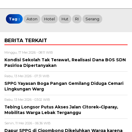
Tag :
Aston
Hotel
Hut
RI
Serang
BERITA TERKAIT
Minggu, 17 Mei 2026 - 08:11 WIB
Kondisi Sekolah Tak Terawat, Realisasi Dana BOS SDN
Pasirloa Dipertanyakan
Rabu, 13 Mei 2026 - 07:31 WIB
SPPG Yayasan Boga Pangan Gemilang Diduga Cemari
Lingkungan Warg
Rabu, 13 Mei 2026 - 03:02 WIB
Tebing Longsor Putus Akses Jalan Citorek–Ciparay,
Mobilitas Warga Lebak Terganggu
Senin, 11 Mei 2026 - 06:36 WIB
Dapur SPPG di Cigombong Dikeluhkan Warga karena