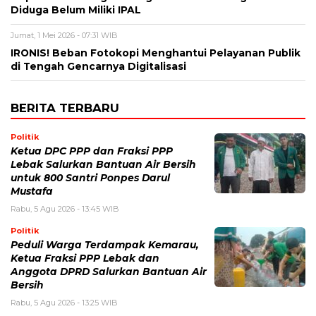
Diduga Belum Miliki IPAL
Jumat, 1 Mei 2026 - 07:31 WIB
IRONIS! Beban Fotokopi Menghantui Pelayanan Publik
di Tengah Gencarnya Digitalisasi
BERITA TERBARU
Politik
Ketua DPC PPP dan Fraksi PPP
Lebak Salurkan Bantuan Air Bersih
untuk 800 Santri Ponpes Darul
Mustafa
Rabu, 5 Agu 2026 - 13:45 WIB
Politik
Peduli Warga Terdampak Kemarau,
Ketua Fraksi PPP Lebak dan
Anggota DPRD Salurkan Bantuan Air
Bersih
Rabu, 5 Agu 2026 - 13:25 WIB