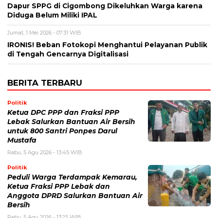
Dapur SPPG di Cigombong Dikeluhkan Warga karena
Diduga Belum Miliki IPAL
Jumat, 1 Mei 2026 - 07:31 WIB
IRONIS! Beban Fotokopi Menghantui Pelayanan Publik
di Tengah Gencarnya Digitalisasi
BERITA TERBARU
Politik
Ketua DPC PPP dan Fraksi PPP
Lebak Salurkan Bantuan Air Bersih
untuk 800 Santri Ponpes Darul
Mustafa
Rabu, 5 Agu 2026 - 13:45 WIB
Politik
Peduli Warga Terdampak Kemarau,
Ketua Fraksi PPP Lebak dan
Anggota DPRD Salurkan Bantuan Air
Bersih
Rabu, 5 Agu 2026 - 13:25 WIB