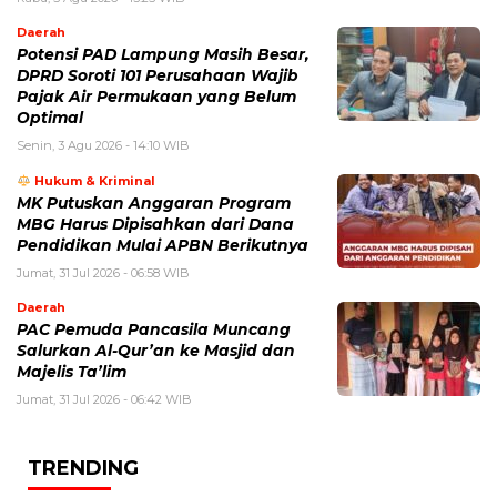
Daerah
Potensi PAD Lampung Masih Besar,
DPRD Soroti 101 Perusahaan Wajib
Pajak Air Permukaan yang Belum
Optimal
Senin, 3 Agu 2026 - 14:10 WIB
Hukum & Kriminal
MK Putuskan Anggaran Program
MBG Harus Dipisahkan dari Dana
Pendidikan Mulai APBN Berikutnya
Jumat, 31 Jul 2026 - 06:58 WIB
Daerah
PAC Pemuda Pancasila Muncang
Salurkan Al-Qur’an ke Masjid dan
Majelis Ta’lim
Jumat, 31 Jul 2026 - 06:42 WIB
TRENDING