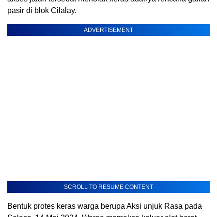
pasir di blok Cilalay.
ADVERTISEMENT
SCROLL TO RESUME CONTENT
Bentuk protes keras warga berupa Aksi unjuk Rasa pada