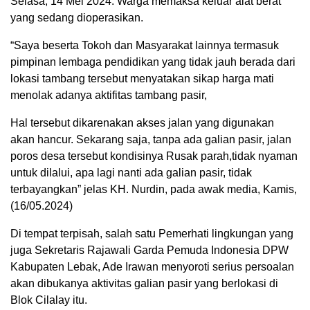
Selasa, 14 Mei 2024. Warga memaksa keluar alat berat
yang sedang dioperasikan.
“Saya beserta Tokoh dan Masyarakat lainnya termasuk
pimpinan lembaga pendidikan yang tidak jauh berada dari
lokasi tambang tersebut menyatakan sikap harga mati
menolak adanya aktifitas tambang pasir,
Hal tersebut dikarenakan akses jalan yang digunakan
akan hancur. Sekarang saja, tanpa ada galian pasir, jalan
poros desa tersebut kondisinya Rusak parah,tidak nyaman
untuk dilalui, apa lagi nanti ada galian pasir, tidak
terbayangkan” jelas KH. Nurdin, pada awak media, Kamis,
(16/05.2024)
Di tempat terpisah, salah satu Pemerhati lingkungan yang
juga Sekretaris Rajawali Garda Pemuda Indonesia DPW
Kabupaten Lebak, Ade Irawan menyoroti serius persoalan
akan dibukanya aktivitas galian pasir yang berlokasi di
Blok Cilalay itu.