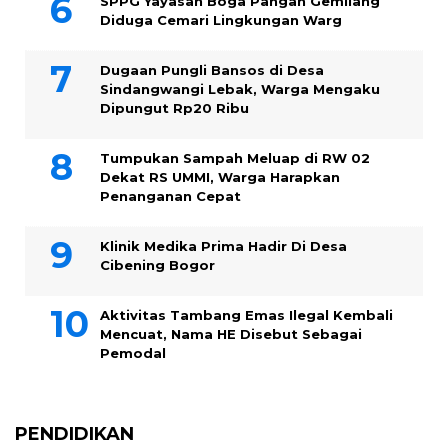
SPPG Yayasan Boga Pangan Gemilang
Diduga Cemari Lingkungan Warg
Dugaan Pungli Bansos di Desa
Sindangwangi Lebak, Warga Mengaku
Dipungut Rp20 Ribu
Tumpukan Sampah Meluap di RW 02
Dekat RS UMMI, Warga Harapkan
Penanganan Cepat
Klinik Medika Prima Hadir Di Desa
Cibening Bogor
Aktivitas Tambang Emas Ilegal Kembali
Mencuat, Nama HE Disebut Sebagai
Pemodal
PENDIDIKAN