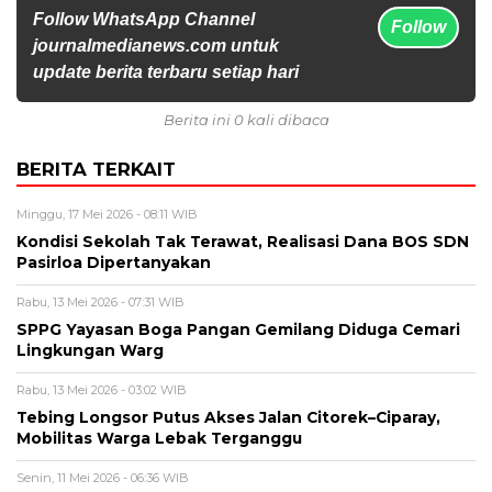
Follow WhatsApp Channel
Follow
journalmedianews.com untuk
update berita terbaru setiap hari
Berita ini 0 kali dibaca
BERITA TERKAIT
Minggu, 17 Mei 2026 - 08:11 WIB
Kondisi Sekolah Tak Terawat, Realisasi Dana BOS SDN
Pasirloa Dipertanyakan
Rabu, 13 Mei 2026 - 07:31 WIB
SPPG Yayasan Boga Pangan Gemilang Diduga Cemari
Lingkungan Warg
Rabu, 13 Mei 2026 - 03:02 WIB
Tebing Longsor Putus Akses Jalan Citorek–Ciparay,
Mobilitas Warga Lebak Terganggu
Senin, 11 Mei 2026 - 06:36 WIB