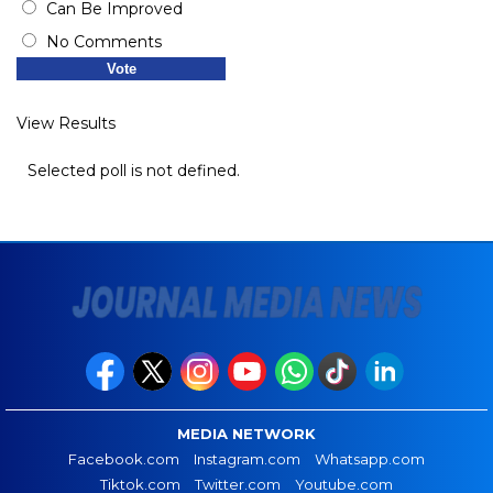
Can Be Improved
No Comments
View Results
Selected poll is not defined.
MEDIA NETWORK
Facebook.com
Instagram.com
Whatsapp.com
Tiktok.com
Twitter.com
Youtube.com