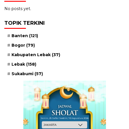
No posts yet.
TOPIK TERKINI
Banten
(121)
Bogor
(79)
Kabupaten Lebak
(37)
Lebak
(158)
Sukabumi
(57)
Senin, 25 Safar 1448 H / 10 Agustus 2026