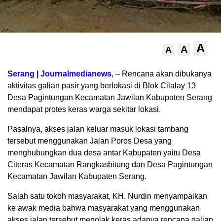
A
A
A
Serang | Journalmedianews
, – Rencana akan dibukanya
aktivitas galian pasir yang berlokasi di Blok Cilalay 13
Desa Pagintungan Kecamatan Jawilan Kabupaten Serang
mendapat protes keras warga sekitar lokasi.
Pasalnya, akses jalan keluar masuk lokasi tambang
tersebut menggunakan Jalan Poros Desa yang
menghubungkan dua desa antar Kabupaten yaitu Desa
Citeras Kecamatan Rangkasbitung dan Desa Pagintungan
Kecamatan Jawilan Kabupaten Serang.
Salah satu tokoh masyarakat, KH. Nurdin menyampaikan
ke awak media bahwa masyarakat yang menggunakan
akses jalan tersebut menolak keras adanya rencana galian