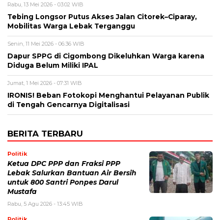
Rabu, 13 Mei 2026 - 03:02 WIB
Tebing Longsor Putus Akses Jalan Citorek–Ciparay,
Mobilitas Warga Lebak Terganggu
Senin, 11 Mei 2026 - 06:36 WIB
Dapur SPPG di Cigombong Dikeluhkan Warga karena
Diduga Belum Miliki IPAL
Jumat, 1 Mei 2026 - 07:31 WIB
IRONIS! Beban Fotokopi Menghantui Pelayanan Publik
di Tengah Gencarnya Digitalisasi
BERITA TERBARU
Politik
Ketua DPC PPP dan Fraksi PPP
Lebak Salurkan Bantuan Air Bersih
untuk 800 Santri Ponpes Darul
Mustafa
Rabu, 5 Agu 2026 - 13:45 WIB
Politik