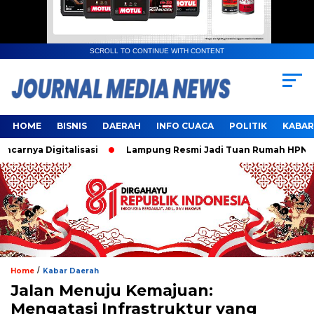
SCROLL TO CONTINUE WITH CONTENT
HOME
BISNIS
DAERAH
INFO CUACA
POLITIK
KABAR
ya Digitalisasi
Lampung Resmi Jadi Tuan Rumah HPN dan P
/
Home
Kabar Daerah
Jalan Menuju Kemajuan:
Mengatasi Infrastruktur yang