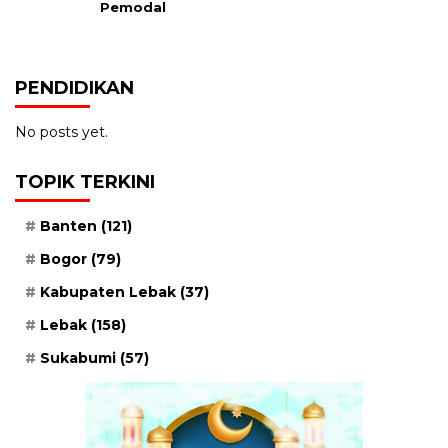
Pemodal
PENDIDIKAN
No posts yet.
TOPIK TERKINI
Banten
(121)
Bogor
(79)
Kabupaten Lebak
(37)
Lebak
(158)
Sukabumi
(57)