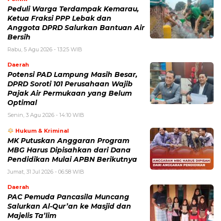
Peduli Warga Terdampak Kemarau,
Ketua Fraksi PPP Lebak dan
Anggota DPRD Salurkan Bantuan Air
Bersih
Rabu, 5 Agu 2026 - 13:25 WIB
Daerah
Potensi PAD Lampung Masih Besar,
DPRD Soroti 101 Perusahaan Wajib
Pajak Air Permukaan yang Belum
Optimal
Senin, 3 Agu 2026 - 14:10 WIB
Hukum & Kriminal
MK Putuskan Anggaran Program
MBG Harus Dipisahkan dari Dana
Pendidikan Mulai APBN Berikutnya
Jumat, 31 Jul 2026 - 06:58 WIB
Daerah
PAC Pemuda Pancasila Muncang
Salurkan Al-Qur’an ke Masjid dan
Majelis Ta’lim