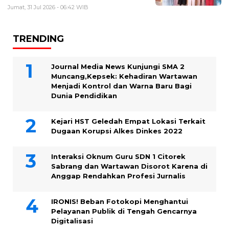
Jumat, 31 Jul 2026 - 06:42 WIB
TRENDING
Journal Media News Kunjungi SMA 2
Muncang,Kepsek: Kehadiran Wartawan
Menjadi Kontrol dan Warna Baru Bagi
Dunia Pendidikan
Kejari HST Geledah Empat Lokasi Terkait
Dugaan Korupsi Alkes Dinkes 2022
Interaksi Oknum Guru SDN 1 Citorek
Sabrang dan Wartawan Disorot Karena di
Anggap Rendahkan Profesi Jurnalis
IRONIS! Beban Fotokopi Menghantui
Pelayanan Publik di Tengah Gencarnya
Digitalisasi