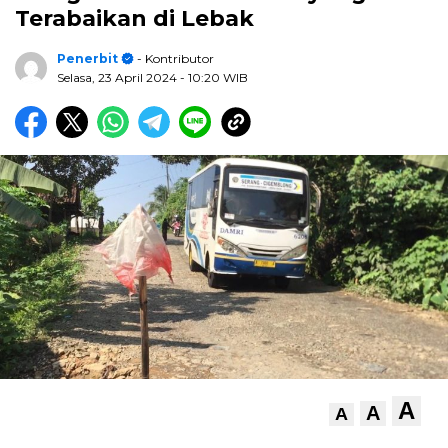
Terabaikan di Lebak
Penerbit
- Kontributor
Selasa, 23 April 2024
- 10:20 WIB
A
A
A