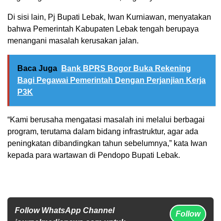
Di sisi lain, Pj Bupati Lebak, Iwan Kurniawan, menyatakan
bahwa Pemerintah Kabupaten Lebak tengah berupaya
menangani masalah kerusakan jalan.
Baca Juga
Bank BPRS Bogor Buka Rekening
Bagi Pegawai Pemerintah Dengan Perjanjian Kerja
P3K
“Kami berusaha mengatasi masalah ini melalui berbagai
program, terutama dalam bidang infrastruktur, agar ada
peningkatan dibandingkan tahun sebelumnya,” kata Iwan
kepada para wartawan di Pendopo Bupati Lebak.
Follow WhatsApp Channel
Follow