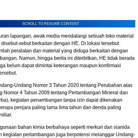
SCROLL TO RESUME CONTENT
ran lapangan, awak media mendatangi sebuah toko material
disebut-sebut berkaitan dengan HE. Di lokasi tersebut
mlah peralatan dan material yang diduga berkaitan dengan
mbangan. Namun, hingga berita ini diterbitkan, HE tidak berada
ngga belum dapat dimintai keterangan maupun konfirmasi
ersebut.
ndang-Undang Nomor 3 Tahun 2020 tentang Perubahan atas
 Nomor 4 Tahun 2009 tentang Pertambangan Mineral dan
rba), kegiatan penambangan tanpa izin dapat dikenakan
berupa penjara paling lama lima tahun dan denda paling
iliar.
ggunaan bahan kimia berbahaya seperti merkuri dan sianida
am kegiatan pertambangan juga berpotensi melanggar Undang-