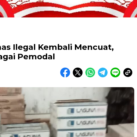
as Ilegal Kembali Mencuat,
agai Pemodal