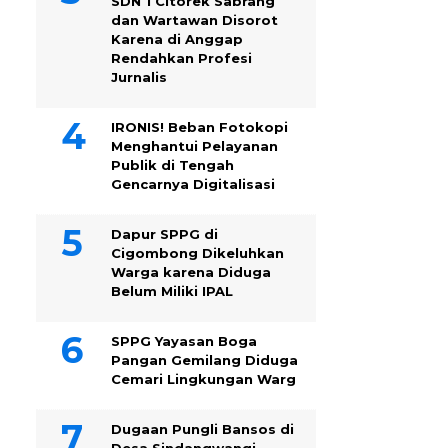
SDN 1 Citorek Sabrang
dan Wartawan Disorot
Karena di Anggap
Rendahkan Profesi
Jurnalis
IRONIS! Beban Fotokopi
Menghantui Pelayanan
Publik di Tengah
Gencarnya Digitalisasi
Dapur SPPG di
Cigombong Dikeluhkan
Warga karena Diduga
Belum Miliki IPAL
SPPG Yayasan Boga
Pangan Gemilang Diduga
Cemari Lingkungan Warg
Dugaan Pungli Bansos di