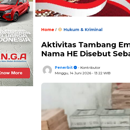
Home
Hukum & Kriminal
/
Aktivitas Tambang Em
Nama HE Disebut Seb
Penerbit
- Kontributor
Minggu, 14 Juni 2026
- 13:22 WIB