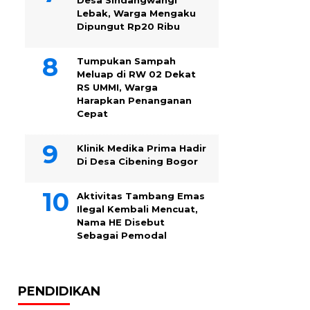
Desa Sindangwangi
Lebak, Warga Mengaku
Dipungut Rp20 Ribu
Tumpukan Sampah
Meluap di RW 02 Dekat
RS UMMI, Warga
Harapkan Penanganan
Cepat
Klinik Medika Prima Hadir
Di Desa Cibening Bogor
Aktivitas Tambang Emas
Ilegal Kembali Mencuat,
Nama HE Disebut
Sebagai Pemodal
PENDIDIKAN