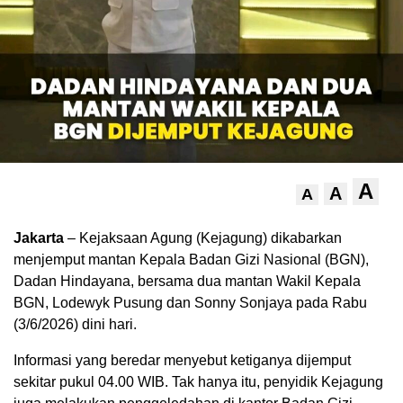
A
A
A
Jakarta
– Kejaksaan Agung (Kejagung) dikabarkan
menjemput mantan Kepala Badan Gizi Nasional (BGN),
Dadan Hindayana, bersama dua mantan Wakil Kepala
BGN, Lodewyk Pusung dan Sonny Sonjaya pada Rabu
(3/6/2026) dini hari.
Informasi yang beredar menyebut ketiganya dijemput
sekitar pukul 04.00 WIB. Tak hanya itu, penyidik Kejagung