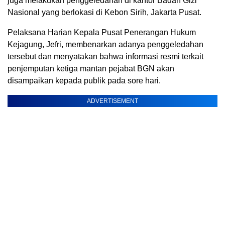
juga melakukan penggeledahan di kantor Badan Gizi
Nasional yang berlokasi di Kebon Sirih, Jakarta Pusat.
Pelaksana Harian Kepala Pusat Penerangan Hukum
Kejagung, Jefri, membenarkan adanya penggeledahan
tersebut dan menyatakan bahwa informasi resmi terkait
penjemputan ketiga mantan pejabat BGN akan
disampaikan kepada publik pada sore hari.
ADVERTISEMENT