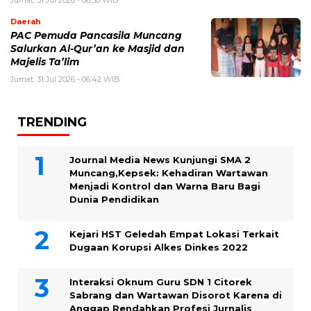
Daerah
PAC Pemuda Pancasila Muncang
Salurkan Al-Qur’an ke Masjid dan
Majelis Ta’lim
Jumat, 31 Jul 2026 - 06:42 WIB
TRENDING
Journal Media News Kunjungi SMA 2
Muncang,Kepsek: Kehadiran Wartawan
Menjadi Kontrol dan Warna Baru Bagi
Dunia Pendidikan
Kejari HST Geledah Empat Lokasi Terkait
Dugaan Korupsi Alkes Dinkes 2022
Interaksi Oknum Guru SDN 1 Citorek
Sabrang dan Wartawan Disorot Karena di
Anggap Rendahkan Profesi Jurnalis