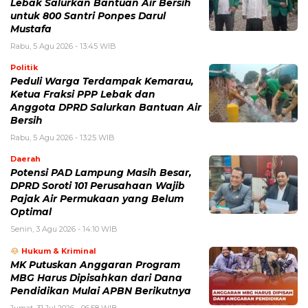
Lebak Salurkan Bantuan Air Bersih
untuk 800 Santri Ponpes Darul
Mustafa
Rabu, 5 Agu 2026 - 13:45 WIB
Politik
Peduli Warga Terdampak Kemarau,
Ketua Fraksi PPP Lebak dan
Anggota DPRD Salurkan Bantuan Air
Bersih
Rabu, 5 Agu 2026 - 13:25 WIB
Daerah
Potensi PAD Lampung Masih Besar,
DPRD Soroti 101 Perusahaan Wajib
Pajak Air Permukaan yang Belum
Optimal
Senin, 3 Agu 2026 - 14:10 WIB
Hukum & Kriminal
MK Putuskan Anggaran Program
MBG Harus Dipisahkan dari Dana
Pendidikan Mulai APBN Berikutnya
Jumat, 31 Jul 2026 - 06:58 WIB