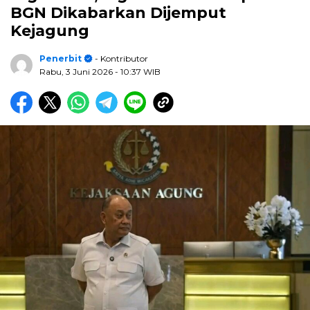
BGN Dikabarkan Dijemput
Kejagung
Penerbit
- Kontributor
Rabu, 3 Juni 2026
- 10:37 WIB