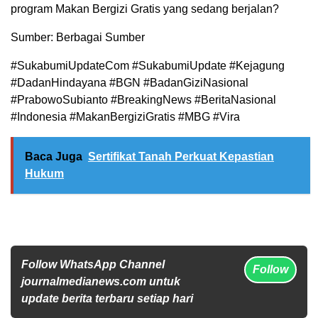
program Makan Bergizi Gratis yang sedang berjalan?
Sumber: Berbagai Sumber
#SukabumiUpdateCom #SukabumiUpdate #Kejagung
#DadanHindayana #BGN #BadanGiziNasional
#PrabowoSubianto #BreakingNews #BeritaNasional
#Indonesia #MakanBergiziGratis #MBG #Vira
Baca Juga
Sertifikat Tanah Perkuat Kepastian
Hukum
Follow WhatsApp Channel
Follow
journalmedianews.com untuk
update berita terbaru setiap hari