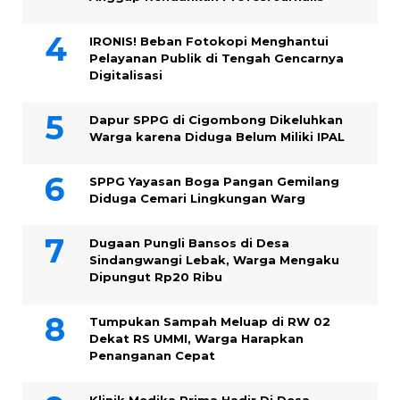
IRONIS! Beban Fotokopi Menghantui
Pelayanan Publik di Tengah Gencarnya
Digitalisasi
Dapur SPPG di Cigombong Dikeluhkan
Warga karena Diduga Belum Miliki IPAL
SPPG Yayasan Boga Pangan Gemilang
Diduga Cemari Lingkungan Warg
Dugaan Pungli Bansos di Desa
Sindangwangi Lebak, Warga Mengaku
Dipungut Rp20 Ribu
Tumpukan Sampah Meluap di RW 02
Dekat RS UMMI, Warga Harapkan
Penanganan Cepat
Klinik Medika Prima Hadir Di Desa