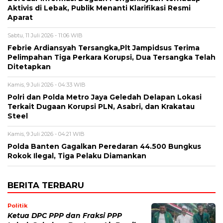
Aktivis di Lebak, Publik Menanti Klarifikasi Resmi
Aparat
Sabtu, 11 Juli 2026 - 11:06 WIB
Febrie Ardiansyah Tersangka,Plt Jampidsus Terima
Pelimpahan Tiga Perkara Korupsi, Dua Tersangka Telah
Ditetapkan
Kamis, 9 Juli 2026 - 04:33 WIB
Polri dan Polda Metro Jaya Geledah Delapan Lokasi
Terkait Dugaan Korupsi PLN, Asabri, dan Krakatau
Steel
Kamis, 9 Juli 2026 - 04:21 WIB
Polda Banten Gagalkan Peredaran 44.500 Bungkus
Rokok Ilegal, Tiga Pelaku Diamankan
BERITA TERBARU
Politik
Ketua DPC PPP dan Fraksi PPP