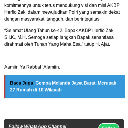
komitmennya untuk terus mendukung visi dan misi AKBP
Herfio Zaki dalam mewujudkan Polri yang semakin dekat
dengan masyarakat, tangguh, dan berintegritas.
“Selamat Ulang Tahun ke-42, Bapak AKBP Herfio Zaki
S.I.K., M.H. Semoga setiap langkah Bapak senantiasa
dirahmati oleh Tuhan Yang Maha Esa,” tutup H. Ajat.
Aamiin Ya Rabbal ‘Alamiin.
Baca Juga
Gempa Melanda Jawa Barat, Merusak
27 Rumah di 10 Wilayah
Follow WhatsApp Channel