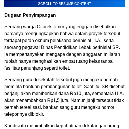
SCROLL TO RESUME CONTENT
Dugaan Penyimpangan
Seorang warga Citorek Timur yang enggan disebutkan
namanya mengungkapkan bahwa dalam proyek tersebut
terdapat peran oknum pelaksana berinisial H.A., serta
seorang pegawai Dinas Pendidikan Lebak berinisial SR.
Ia mempertanyakan mengapa dengan anggaran miliaran
rupiah hanya menghasilkan empat ruang kelas tanpa
fasilitas penunjang seperti toilet.
Seorang guru di sekolah tersebut juga mengaku pernah
meminta bantuan pembangunan toilet. Saat itu, SR disebut
berjanji akan memberikan dana Rp10 juta, sementara H.A.
akan menambahkan Rp1,5 juta. Namun janji tersebut tidak
pernah terealisasi, bahkan sang guru mengaku nomor
teleponnya diblokir.
Kondisi itu menimbulkan keprihatinan di kalangan orang