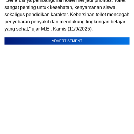
“Seharusnya pembangunan toilet menjadi prioritas. Toilet
sangat penting untuk kesehatan, kenyamanan siswa,
sekaligus pendidikan karakter. Kebersihan toilet mencegah
penyebaran penyakit dan mendukung lingkungan belajar
yang sehat,” ujar M.E., Kamis (11/9/2025).
ADVERTISEMENT