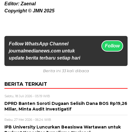
Editor: Zaenal
Copyright © JMN 2025
Follow WhatsApp Channel
Follow
journalmedianews.com untuk
update berita terbaru setiap hari
Berita ini 33 kali dibaca
BERITA TERKAIT
Sabtu, 18 Juli 2026 - 05:19 WIB
DPRD Banten Soroti Dugaan Selisih Dana BOS Rp19,26
Miliar, Minta Audit Investigatif
Rabu, 27 Mei 2026 - 06:24 WIB
IPB University Luncurkan Beasiswa Wartawan untuk