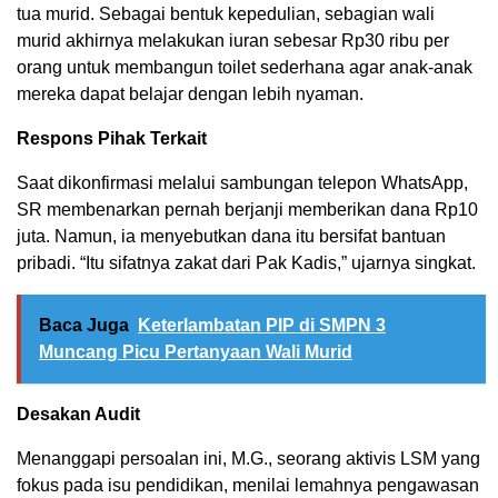
tua murid. Sebagai bentuk kepedulian, sebagian wali
murid akhirnya melakukan iuran sebesar Rp30 ribu per
orang untuk membangun toilet sederhana agar anak-anak
mereka dapat belajar dengan lebih nyaman.
Respons Pihak Terkait
Saat dikonfirmasi melalui sambungan telepon WhatsApp,
SR membenarkan pernah berjanji memberikan dana Rp10
juta. Namun, ia menyebutkan dana itu bersifat bantuan
pribadi. “Itu sifatnya zakat dari Pak Kadis,” ujarnya singkat.
Baca Juga
Keterlambatan PIP di SMPN 3
Muncang Picu Pertanyaan Wali Murid
Desakan Audit
Menanggapi persoalan ini, M.G., seorang aktivis LSM yang
fokus pada isu pendidikan, menilai lemahnya pengawasan