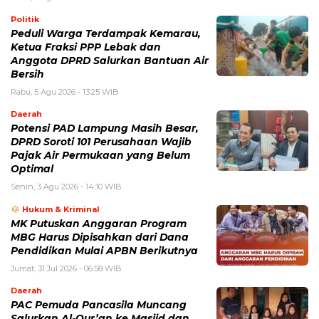
Politik
Peduli Warga Terdampak Kemarau,
Ketua Fraksi PPP Lebak dan
Anggota DPRD Salurkan Bantuan Air
Bersih
Rabu, 5 Agu 2026 - 13:25 WIB
Daerah
Potensi PAD Lampung Masih Besar,
DPRD Soroti 101 Perusahaan Wajib
Pajak Air Permukaan yang Belum
Optimal
Senin, 3 Agu 2026 - 14:10 WIB
Hukum & Kriminal
MK Putuskan Anggaran Program
MBG Harus Dipisahkan dari Dana
Pendidikan Mulai APBN Berikutnya
Jumat, 31 Jul 2026 - 06:58 WIB
Daerah
PAC Pemuda Pancasila Muncang
Salurkan Al-Qur’an ke Masjid dan