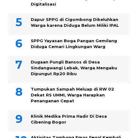
Digitalisasi
Dapur SPPG di Cigombong Dikeluhkan
Warga karena Diduga Belum Miliki IPAL
SPPG Yayasan Boga Pangan Gemilang
Diduga Cemari Lingkungan Warg
Dugaan Pungli Bansos di Desa
Sindangwangi Lebak, Warga Mengaku
Dipungut Rp20 Ribu
Tumpukan Sampah Meluap di RW 02
Dekat RS UMMI, Warga Harapkan
Penanganan Cepat
Klinik Medika Prima Hadir Di Desa
Cibening Bogor
Aktivitas Tambang Emas Ilegal Kembali