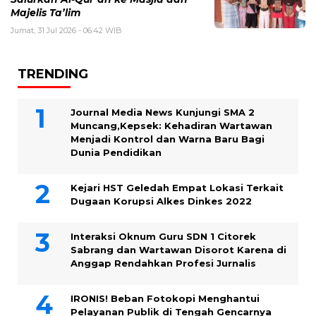
Majelis Ta’lim
Jumat, 31 Jul 2026 - 06:42 WIB
TRENDING
Journal Media News Kunjungi SMA 2
Muncang,Kepsek: Kehadiran Wartawan
Menjadi Kontrol dan Warna Baru Bagi
Dunia Pendidikan
Kejari HST Geledah Empat Lokasi Terkait
Dugaan Korupsi Alkes Dinkes 2022
Interaksi Oknum Guru SDN 1 Citorek
Sabrang dan Wartawan Disorot Karena di
Anggap Rendahkan Profesi Jurnalis
IRONIS! Beban Fotokopi Menghantui
Pelayanan Publik di Tengah Gencarnya