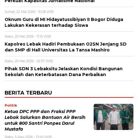
Perkuat Kapasitas Jurnalisme Nasional
Jumat, 22 Mei 2026 - 10:28 WIB
Oknum Guru di MI Hidayatussibiyan II Bogor Diduga
Lakukan Kekerasan terhadap Siswa
Rabu, 20 Mei 2026 - 11:15 WIB
Kapolres Lebak Hadiri Pembukaan O2SN Jenjang SD
dan SMP di Hall Universitas La Tansa Mashiro
Rabu, 20 Mei 2026 - 02:57 WIB
Pihak SDN 3 Lebaksitu Jelaskan Kondisi Bangunan
Sekolah dan Keterbatasan Dana Perbaikan
BERITA TERBARU
Politik
Ketua DPC PPP dan Fraksi PPP
Lebak Salurkan Bantuan Air Bersih
untuk 800 Santri Ponpes Darul
Mustafa
Rabu, 5 Agu 2026 - 13:45 WIB