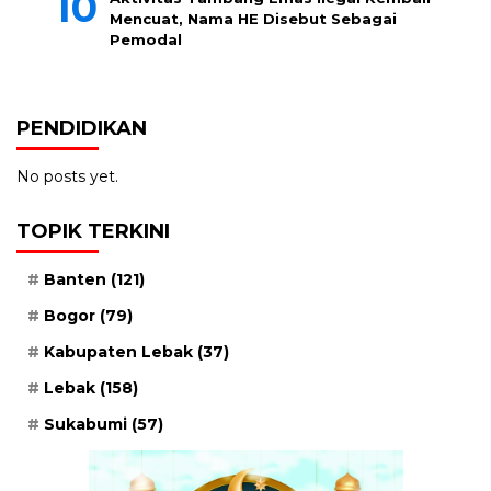
Mencuat, Nama HE Disebut Sebagai
Pemodal
PENDIDIKAN
No posts yet.
TOPIK TERKINI
Banten
(121)
Bogor
(79)
Kabupaten Lebak
(37)
Lebak
(158)
Sukabumi
(57)