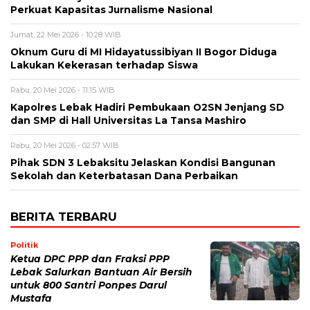
Perkuat Kapasitas Jurnalisme Nasional
Jumat, 22 Mei 2026 - 10:28 WIB
Oknum Guru di MI Hidayatussibiyan II Bogor Diduga
Lakukan Kekerasan terhadap Siswa
Rabu, 20 Mei 2026 - 11:15 WIB
Kapolres Lebak Hadiri Pembukaan O2SN Jenjang SD
dan SMP di Hall Universitas La Tansa Mashiro
Rabu, 20 Mei 2026 - 02:57 WIB
Pihak SDN 3 Lebaksitu Jelaskan Kondisi Bangunan
Sekolah dan Keterbatasan Dana Perbaikan
BERITA TERBARU
Politik
Ketua DPC PPP dan Fraksi PPP
Lebak Salurkan Bantuan Air Bersih
untuk 800 Santri Ponpes Darul
Mustafa