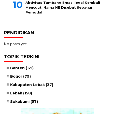
Aktivitas Tambang Emas Ilegal Kembali
Mencuat, Nama HE Disebut Sebagai
Pemodal
PENDIDIKAN
No posts yet.
TOPIK TERKINI
Banten
(121)
Bogor
(79)
Kabupaten Lebak
(37)
Lebak
(158)
Sukabumi
(57)