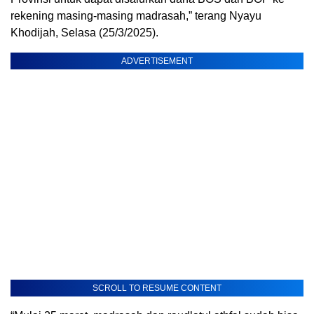
rekening masing-masing madrasah,” terang Nyayu
Khodijah, Selasa (25/3/2025).
ADVERTISEMENT
SCROLL TO RESUME CONTENT