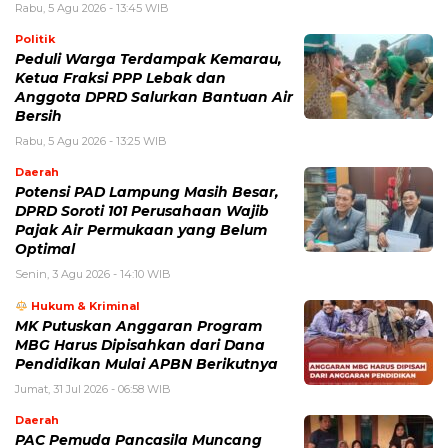
Rabu, 5 Agu 2026 - 13:45 WIB
Politik
Peduli Warga Terdampak Kemarau,
Ketua Fraksi PPP Lebak dan
Anggota DPRD Salurkan Bantuan Air
Bersih
Rabu, 5 Agu 2026 - 13:25 WIB
Daerah
Potensi PAD Lampung Masih Besar,
DPRD Soroti 101 Perusahaan Wajib
Pajak Air Permukaan yang Belum
Optimal
Senin, 3 Agu 2026 - 14:10 WIB
Hukum & Kriminal
MK Putuskan Anggaran Program
MBG Harus Dipisahkan dari Dana
Pendidikan Mulai APBN Berikutnya
Jumat, 31 Jul 2026 - 06:58 WIB
Daerah
PAC Pemuda Pancasila Muncang