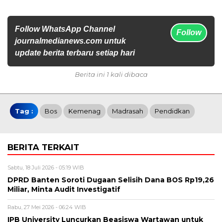
Follow WhatsApp Channel
Follow
journalmedianews.com untuk
update berita terbaru setiap hari
Berita ini 1 kali dibaca
Tag :
Bos
Kemenag
Madrasah
Pendidkan
BERITA TERKAIT
Sabtu, 18 Juli 2026 - 05:19 WIB
DPRD Banten Soroti Dugaan Selisih Dana BOS Rp19,26
Miliar, Minta Audit Investigatif
Rabu, 27 Mei 2026 - 06:24 WIB
IPB University Luncurkan Beasiswa Wartawan untuk