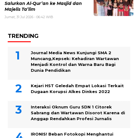
Salurkan Al-Qur’an ke Masjid dan
Majelis Ta’lim
Jumat, 31 Jul 2026 - 06:42 WIB
TRENDING
Journal Media News Kunjungi SMA 2
Muncang,Kepsek: Kehadiran Wartawan
Menjadi Kontrol dan Warna Baru Bagi
Dunia Pendidikan
Kejari HST Geledah Empat Lokasi Terkait
Dugaan Korupsi Alkes Dinkes 2022
Interaksi Oknum Guru SDN 1 Citorek
Sabrang dan Wartawan Disorot Karena di
Anggap Rendahkan Profesi Jurnalis
IRONIS! Beban Fotokopi Menghantui