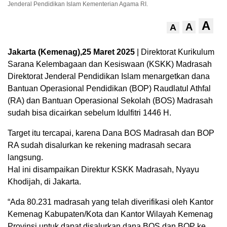
Jenderal Pendidikan Islam Kementerian Agama RI.
A
A
A
Jakarta (Kemenag),25 Maret 2025
| Direktorat Kurikulum
Sarana Kelembagaan dan Kesiswaan (KSKK) Madrasah
Direktorat Jenderal Pendidikan Islam menargetkan dana
Bantuan Operasional Pendidikan (BOP) Raudlatul Athfal
(RA) dan Bantuan Operasional Sekolah (BOS) Madrasah
sudah bisa dicairkan sebelum Idulfitri 1446 H.
Target itu tercapai, karena Dana BOS Madrasah dan BOP
RA sudah disalurkan ke rekening madrasah secara
langsung.
Hal ini disampaikan Direktur KSKK Madrasah, Nyayu
Khodijah, di Jakarta.
“Ada 80.231 madrasah yang telah diverifikasi oleh Kantor
Kemenag Kabupaten/Kota dan Kantor Wilayah Kemenag
Provinsi untuk dapat disalurkan dana BOS dan BOP ke