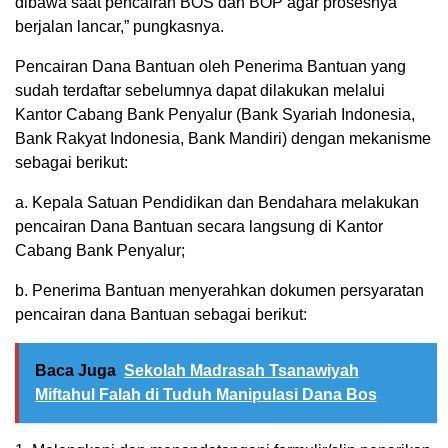
dibawa saat pencairan BOS dan BOP agar prosesnya
berjalan lancar,” pungkasnya.
Pencairan Dana Bantuan oleh Penerima Bantuan yang
sudah terdaftar sebelumnya dapat dilakukan melalui
Kantor Cabang Bank Penyalur (Bank Syariah Indonesia,
Bank Rakyat Indonesia, Bank Mandiri) dengan mekanisme
sebagai berikut:
a. Kepala Satuan Pendidikan dan Bendahara melakukan
pencairan Dana Bantuan secara langsung di Kantor
Cabang Bank Penyalur;
b. Penerima Bantuan menyerahkan dokumen persyaratan
pencairan dana Bantuan sebagai berikut:
Baca Juga
Sekolah Madrasah Tsanawiyah
Miftahul Falah di Tuduh Manipulasi Dana Bos