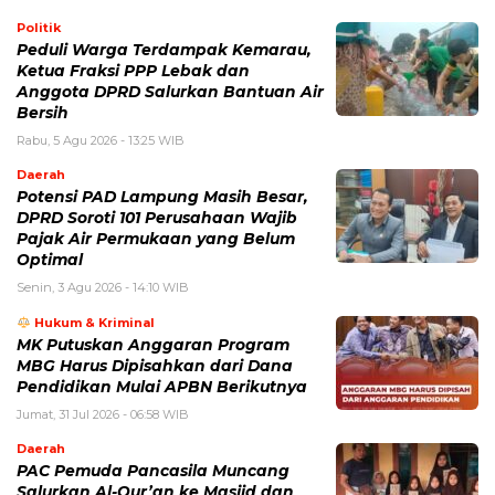
Politik
Peduli Warga Terdampak Kemarau,
Ketua Fraksi PPP Lebak dan
Anggota DPRD Salurkan Bantuan Air
Bersih
Rabu, 5 Agu 2026 - 13:25 WIB
Daerah
Potensi PAD Lampung Masih Besar,
DPRD Soroti 101 Perusahaan Wajib
Pajak Air Permukaan yang Belum
Optimal
Senin, 3 Agu 2026 - 14:10 WIB
Hukum & Kriminal
MK Putuskan Anggaran Program
MBG Harus Dipisahkan dari Dana
Pendidikan Mulai APBN Berikutnya
Jumat, 31 Jul 2026 - 06:58 WIB
Daerah
PAC Pemuda Pancasila Muncang
Salurkan Al-Qur’an ke Masjid dan