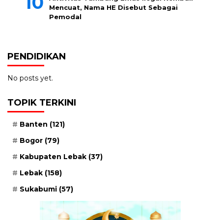
Mencuat, Nama HE Disebut Sebagai
Pemodal
PENDIDIKAN
No posts yet.
TOPIK TERKINI
Banten
(121)
Bogor
(79)
Kabupaten Lebak
(37)
Lebak
(158)
Sukabumi
(57)