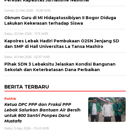
Perkuat Kapasitas Jurnalisme Nasional
Jumat, 22 Mei 2026 - 10:28 WIB
Oknum Guru di MI Hidayatussibiyan II Bogor Diduga
Lakukan Kekerasan terhadap Siswa
Rabu, 20 Mei 2026 - 11:15 WIB
Kapolres Lebak Hadiri Pembukaan O2SN Jenjang SD
dan SMP di Hall Universitas La Tansa Mashiro
Rabu, 20 Mei 2026 - 02:57 WIB
Pihak SDN 3 Lebaksitu Jelaskan Kondisi Bangunan
Sekolah dan Keterbatasan Dana Perbaikan
BERITA TERBARU
Politik
Ketua DPC PPP dan Fraksi PPP
Lebak Salurkan Bantuan Air Bersih
untuk 800 Santri Ponpes Darul
Mustafa
Rabu, 5 Agu 2026 - 13:45 WIB