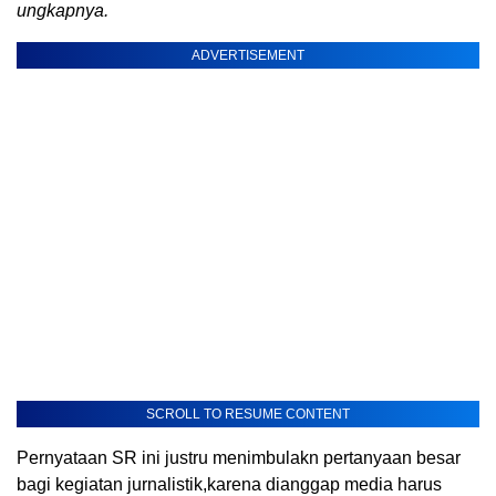
ungkapnya.
ADVERTISEMENT
SCROLL TO RESUME CONTENT
Pernyataan SR ini justru menimbulakn pertanyaan besar
bagi kegiatan jurnalistik,karena dianggap media harus