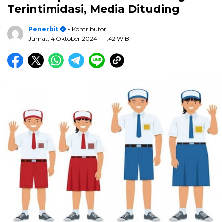
Terintimidasi, Media Dituding
Penerbit
- Kontributor
Jumat, 4 Oktober 2024
- 11:42 WIB