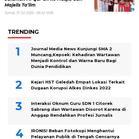
Majelis Ta’lim
Jumat, 31 Jul 2026 - 06:42 WIB
TRENDING
Journal Media News Kunjungi SMA 2
Muncang,Kepsek: Kehadiran Wartawan
Menjadi Kontrol dan Warna Baru Bagi
Dunia Pendidikan
Kejari HST Geledah Empat Lokasi Terkait
Dugaan Korupsi Alkes Dinkes 2022
Interaksi Oknum Guru SDN 1 Citorek
Sabrang dan Wartawan Disorot Karena di
Anggap Rendahkan Profesi Jurnalis
IRONIS! Beban Fotokopi Menghantui
Pelayanan Publik di Tengah Gencarnya