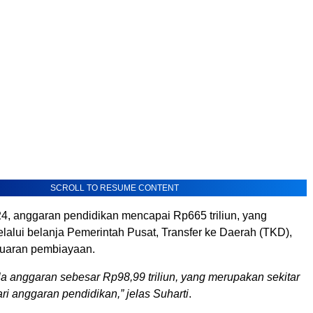
SCROLL TO RESUME CONTENT
4, anggaran pendidikan mencapai Rp665 triliun, yang
lalui belanja Pemerintah Pusat, Transfer ke Daerah (TKD),
luaran pembiayaan.
a anggaran sebesar Rp98,99 triliun, yang merupakan sekitar
ri anggaran pendidikan,” jelas Suharti
.