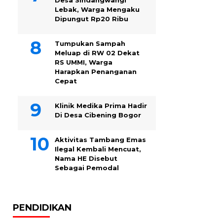
Desa Sindangwangi
Lebak, Warga Mengaku
Dipungut Rp20 Ribu
Tumpukan Sampah
Meluap di RW 02 Dekat
RS UMMI, Warga
Harapkan Penanganan
Cepat
Klinik Medika Prima Hadir
Di Desa Cibening Bogor
Aktivitas Tambang Emas
Ilegal Kembali Mencuat,
Nama HE Disebut
Sebagai Pemodal
PENDIDIKAN