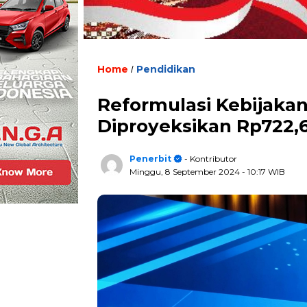
Home
Pendidikan
/
Reformulasi Kebijaka
Diproyeksikan Rp722,6
Penerbit
- Kontributor
Minggu, 8 September 2024
- 10:17 WIB