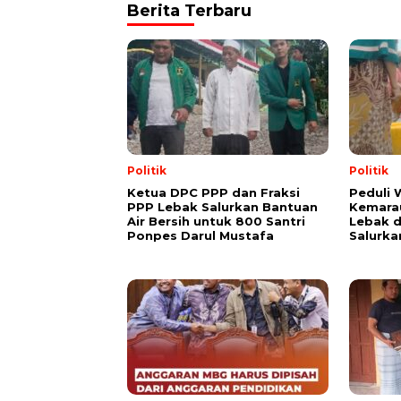
Berita Terbaru
Politik
Politik
Ketua DPC PPP dan Fraksi
Peduli
PPP Lebak Salurkan Bantuan
Kemarau
Air Bersih untuk 800 Santri
Lebak 
Ponpes Darul Mustafa
Salurka