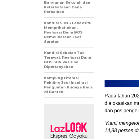
Bangunan Sekolah dan
Keterbatasan Dana
Perbaikan
Kondisi SDN 3 Lebaksitu
Memprihatinkan,
Realisasi Dana BOS
Pemeliharaan Jadi
Sorotan
Kondisi Sekolah Tak
Terawat, Realisasi Dana
BOS SDN Pasirloa
Dipertanyakan
Kampung Literasi
Pekijing Jadi Inspirasi
Penguatan Budaya Baca
di Banten
Pada tahun 202
dialokasikan me
dan pos penge
“Kami mengelol
14,88 persen da