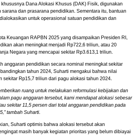
khususnya Dana Alokasi Khusus (DAK) Fisik, digunakan
n sarana dan prasarana pendidikan. Sementara itu, bantuan
dialokasikan untuk operasional satuan pendidikan dan
ota Keuangan RAPBN 2025 yang disampaikan Presiden RI,
dikan akan meningkat menjadi Rp722,6 triliun, atau 20
anja Negara yang mencapai sekitar Rp3.613,1 triliun.
h anggaran pendidikan secara nominal meningkat sekitar
dibandingkan tahun 2024, Suharti mengakui bahwa nilai
n sekitar Rp15,7 triliun dari pagu alokasi tahun 2024.
mberikan ruang untuk melakukan reformulasi kebijakan dan
lam pagu anggaran tersebut, kami mendapat alokasi sebesar
atau sekitar 11,5 persen dari total anggaran pendidikan pada
” tambah Suharti.
ian, Suharti optimis bahwa alokasi tersebut akan
engingat masih banyak kegiatan prioritas yang belum dibiayai