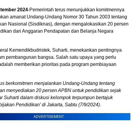
ptember 2024
-Pemerintah terus menunjukkan komitmennya
nkan amanat Undang-Undang Nomor 30 Tahun 2003 tentang
kan Nasional (Sisdiknas), dengan mengalokasikan 20 persen
dikan dari Anggaran Pendapatan dan Belanja Negara
deral Kemendikbudristek, Suharti, menekankan pentingnya
am pembangunan bangsa. Salah satu upaya yang perlu
adalah memberikan prioritas pada program pembiayaan
rus berkomitmen menjalankan Undang-Undang tentang
an menyediakan 20 persen APBN untuk pendidikan sejak
ar Suharti dalam diskusi kelompok terpumpun bertajuk
jakan Pendidikan’ di Jakarta, Sabtu (7/9/2024).
ADVERTISEMENT