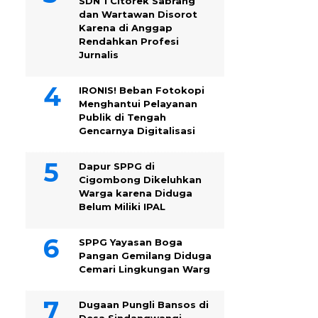
SDN 1 Citorek Sabrang
dan Wartawan Disorot
Karena di Anggap
Rendahkan Profesi
Jurnalis
IRONIS! Beban Fotokopi
Menghantui Pelayanan
Publik di Tengah
Gencarnya Digitalisasi
Dapur SPPG di
Cigombong Dikeluhkan
Warga karena Diduga
Belum Miliki IPAL
SPPG Yayasan Boga
Pangan Gemilang Diduga
Cemari Lingkungan Warg
Dugaan Pungli Bansos di