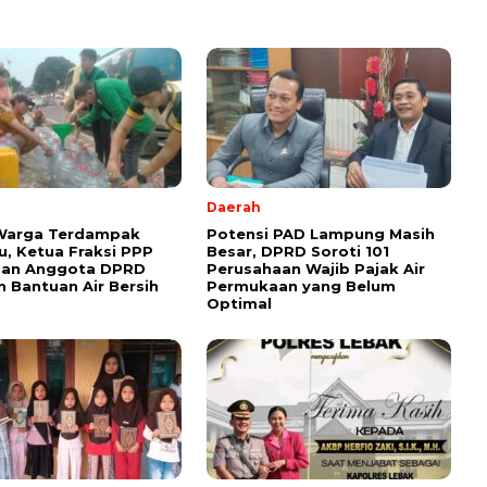
Daerah
 Warga Terdampak
Potensi PAD Lampung Masih
, Ketua Fraksi PPP
Besar, DPRD Soroti 101
dan Anggota DPRD
Perusahaan Wajib Pajak Air
n Bantuan Air Bersih
Permukaan yang Belum
Optimal