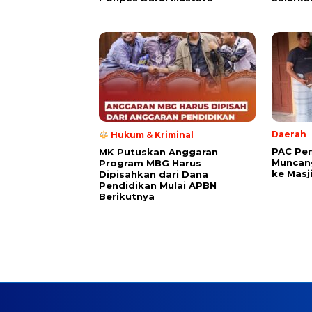
Daerah
Hukum & Kriminal
PAC Pe
MK Putuskan Anggaran
Muncang
Program MBG Harus
ke Masj
Dipisahkan dari Dana
Pendidikan Mulai APBN
Berikutnya