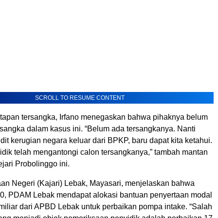
SCROLL TO RESUME CONTENT
apan tersangka, Irfano menegaskan bahwa pihaknya belum
sangka dalam kasus ini. “Belum ada tersangkanya. Nanti
udit kerugian negara keluar dari BPKP, baru dapat kita ketahui.
dik telah mengantongi calon tersangkanya,” tambah mantan
ejari Probolinggo ini.
an Negeri (Kajari) Lebak, Mayasari, menjelaskan bahwa
0, PDAM Lebak mendapat alokasi bantuan penyertaan modal
miliar dari APBD Lebak untuk perbaikan pompa intake. “Salah