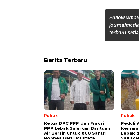
Follow Wha
journalmedi
terbaru setia
Berita Terbaru
Politik
Politik
Ketua DPC PPP dan Fraksi
Peduli
PPP Lebak Salurkan Bantuan
Kemarau
Air Bersih untuk 800 Santri
Lebak 
Ponpes Darul Mustafa
Salurka