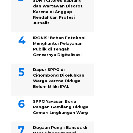
SDN 1 Citorek Sabrang
dan Wartawan Disorot
Karena di Anggap
Rendahkan Profesi
Jurnalis
IRONIS! Beban Fotokopi
Menghantui Pelayanan
Publik di Tengah
Gencarnya Digitalisasi
Dapur SPPG di
Cigombong Dikeluhkan
Warga karena Diduga
Belum Miliki IPAL
SPPG Yayasan Boga
Pangan Gemilang Diduga
Cemari Lingkungan Warg
Dugaan Pungli Bansos di