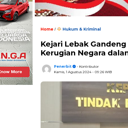
Home
Hukum & Kriminal
/
Kejari Lebak Gandeng
Kerugian Negara dala
Penerbit
- Kontributor
Kamis, 1 Agustus 2024
- 09:26 WIB