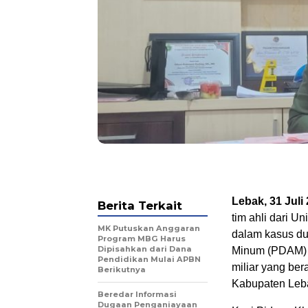
Lebak, 31 Juli
Berita Terkait
tim ahli dari U
MK Putuskan Anggaran
dalam kasus du
Program MBG Harus
Dipisahkan dari Dana
Minum (PDAM) K
Pendidikan Mulai APBN
miliar yang be
Berikutnya
Kabupaten Leba
Beredar Informasi
Dugaan Penganiayaan