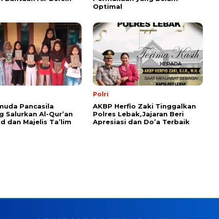
Optimal
Polri
muda Pancasila
AKBP Herfio Zaki Tinggalkan
 Salurkan Al-Qur’an
Polres Lebak,Jajaran Beri
id dan Majelis Ta’lim
Apresiasi dan Do’a Terbaik