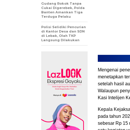
Gudang Rokok Tanpa
Cukai Digerebek, Polda
Banten Amankan Tiga
Terduga Pelaku
Polisi Selidiki Pencurian
di Kantor Desa dan SDN
di Lebak, Olah TKP
Langsung Dilakukan
Mengenai penet
menetapkan ter
setelah hasil a
Walaupun penyi
Kasi Intelijen K
Kepala Kejaksa
pada tahun 202
sebesar Rp 15 