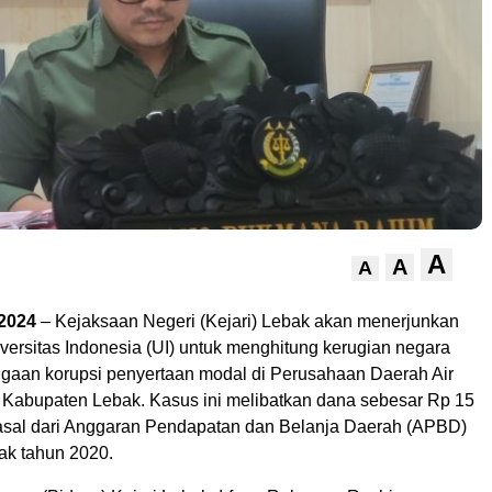
A
A
A
 2024
– Kejaksaan Negeri (Kejari) Lebak akan menerjunkan
niversitas Indonesia (UI) untuk menghitung kerugian negara
gaan korupsi penyertaan modal di Perusahaan Daerah Air
abupaten Lebak. Kasus ini melibatkan dana sebesar Rp 15
rasal dari Anggaran Pendapatan dan Belanja Daerah (APBD)
k tahun 2020.