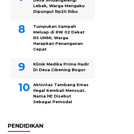
Desa Sindangwangi
Lebak, Warga Mengaku
Dipungut Rp20 Ribu
Tumpukan Sampah
Meluap di RW 02 Dekat
RS UMMI, Warga
Harapkan Penanganan
Cepat
Klinik Medika Prima Hadir
Di Desa Cibening Bogor
Aktivitas Tambang Emas
Ilegal Kembali Mencuat,
Nama HE Disebut
Sebagai Pemodal
PENDIDIKAN