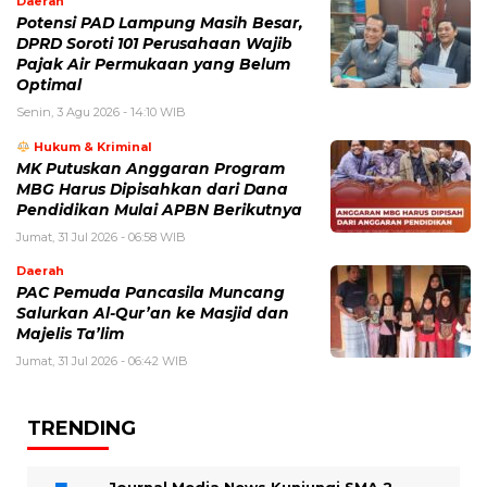
Daerah
Potensi PAD Lampung Masih Besar,
DPRD Soroti 101 Perusahaan Wajib
Pajak Air Permukaan yang Belum
Optimal
Senin, 3 Agu 2026 - 14:10 WIB
Hukum & Kriminal
MK Putuskan Anggaran Program
MBG Harus Dipisahkan dari Dana
Pendidikan Mulai APBN Berikutnya
Jumat, 31 Jul 2026 - 06:58 WIB
Daerah
PAC Pemuda Pancasila Muncang
Salurkan Al-Qur’an ke Masjid dan
Majelis Ta’lim
Jumat, 31 Jul 2026 - 06:42 WIB
TRENDING
Journal Media News Kunjungi SMA 2