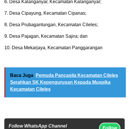
6. Desa Kalanganyar, Kecamatan Kalanganyar;
7. Desa Cipayung, Kecamatan Cipanas;
8. Desa Prubagantungan, Kecamatan Cileles;
9. Desa Pajagan, Kecamatan Sajira; dan
10. Desa Mekarjaya, Kecamatan Panggarangan
Baca Juga
Pemuda Pancasila Kecamatan Cileles
Serahkan SK Kepengurusan Kepada Muspika
Kecamatan Cileles
Follow WhatsApp Channel
Follow