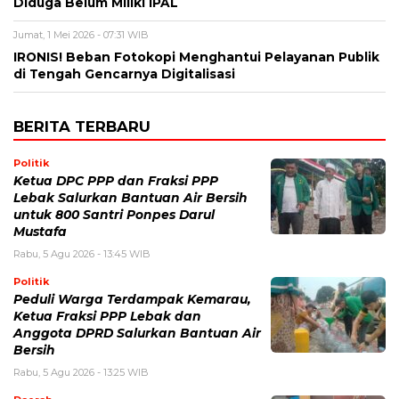
Diduga Belum Miliki IPAL
Jumat, 1 Mei 2026 - 07:31 WIB
IRONIS! Beban Fotokopi Menghantui Pelayanan Publik
di Tengah Gencarnya Digitalisasi
BERITA TERBARU
Politik
Ketua DPC PPP dan Fraksi PPP
Lebak Salurkan Bantuan Air Bersih
untuk 800 Santri Ponpes Darul
Mustafa
Rabu, 5 Agu 2026 - 13:45 WIB
Politik
Peduli Warga Terdampak Kemarau,
Ketua Fraksi PPP Lebak dan
Anggota DPRD Salurkan Bantuan Air
Bersih
Rabu, 5 Agu 2026 - 13:25 WIB