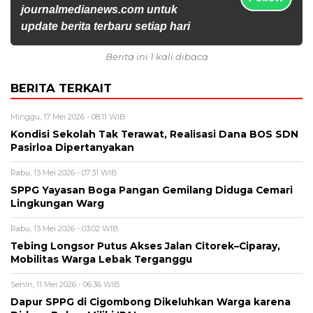
journalmedianews.com untuk
update berita terbaru setiap hari
Berita ini 1 kali dibaca
BERITA TERKAIT
Minggu, 17 Mei 2026 - 08:11 WIB
Kondisi Sekolah Tak Terawat, Realisasi Dana BOS SDN
Pasirloa Dipertanyakan
Rabu, 13 Mei 2026 - 07:31 WIB
SPPG Yayasan Boga Pangan Gemilang Diduga Cemari
Lingkungan Warg
Rabu, 13 Mei 2026 - 03:02 WIB
Tebing Longsor Putus Akses Jalan Citorek–Ciparay,
Mobilitas Warga Lebak Terganggu
Senin, 11 Mei 2026 - 06:36 WIB
Dapur SPPG di Cigombong Dikeluhkan Warga karena