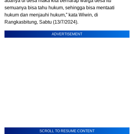
adanya di desa maka kita berharap warga desa itu
semuanya bisa tahu hukum, sehingga bisa mentaati
hukum dan menjauhi hukum,” kata Wiwin, di
Rangkasbitung, Sabtu (13/7/2024).
ADVERTISEMENT
SCROLL TO RESUME CONTENT